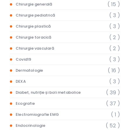
( 15 )
Chirurgie generală
( 3 )
Chirurgie pediatrică
( 3 )
Chirurgie plastică
( 2 )
Chirurgie toracică
( 2 )
Chirurgie vasculară
( 3 )
Covid19
( 16 )
Dermatologie
( 3 )
DEXA
( 39 )
Diabet, nutriție și boli metabolice
( 37 )
Ecografie
( 1 )
Electromiografie EMG
( 52 )
Endocrinologie