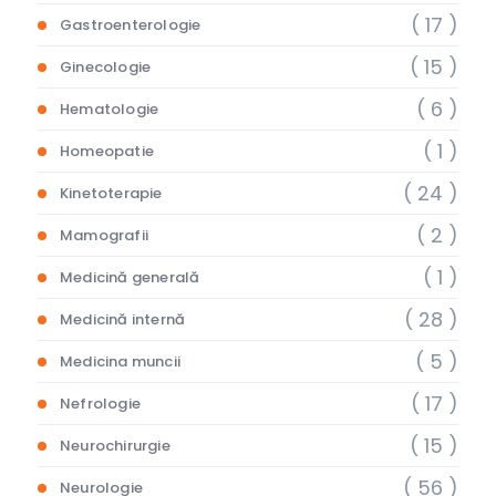
( 17 )
Gastroenterologie
( 15 )
Ginecologie
( 6 )
Hematologie
( 1 )
Homeopatie
( 24 )
Kinetoterapie
( 2 )
Mamografii
( 1 )
Medicină generală
( 28 )
Medicină internă
( 5 )
Medicina muncii
( 17 )
Nefrologie
( 15 )
Neurochirurgie
( 56 )
Neurologie