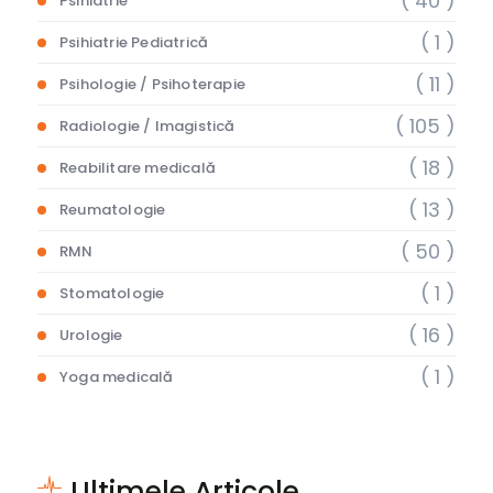
( 40 )
Psihiatrie
( 1 )
Psihiatrie Pediatrică
( 11 )
Psihologie / Psihoterapie
( 105 )
Radiologie / Imagistică
( 18 )
Reabilitare medicală
( 13 )
Reumatologie
( 50 )
RMN
( 1 )
Stomatologie
( 16 )
Urologie
( 1 )
Yoga medicală
Ultimele Articole