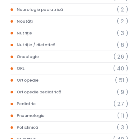
( 2 )
Neurologie pediatrică
( 2 )
Noutăți
( 3 )
Nutriție
( 6 )
Nutriție / dietetică
( 26 )
Oncologie
( 40 )
ORL
( 51 )
Ortopedie
( 9 )
Ortopedie pediatrică
( 27 )
Pediatrie
( 11 )
Pneumologie
( 3 )
Policlinică