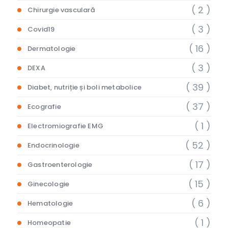
( 2 )
Chirurgie vasculară
( 3 )
Covid19
( 16 )
Dermatologie
( 3 )
DEXA
( 39 )
Diabet, nutriție și boli metabolice
( 37 )
Ecografie
( 1 )
Electromiografie EMG
( 52 )
Endocrinologie
( 17 )
Gastroenterologie
( 15 )
Ginecologie
( 6 )
Hematologie
( 1 )
Homeopatie