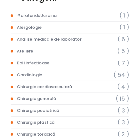
( 1 )
#alaturideUcraina
( 1 )
Alergologie
( 6 )
Analize medicale de laborator
( 5 )
Ateliere
( 7 )
Boli infecțioase
( 54 )
Cardiologie
( 4 )
Chirurgie cardiovasculară
( 15 )
Chirurgie generală
( 3 )
Chirurgie pediatrică
( 3 )
Chirurgie plastică
( 2 )
Chirurgie toracică