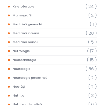
( 24 )
Kinetoterapie
( 2 )
Mamografii
( 1 )
Medicină generală
( 28 )
Medicină internă
( 5 )
Medicina muncii
( 17 )
Nefrologie
( 15 )
Neurochirurgie
( 56 )
Neurologie
( 2 )
Neurologie pediatrică
( 2 )
Noutăți
( 3 )
Nutriție
( 6 )
Nutriție / dietetică