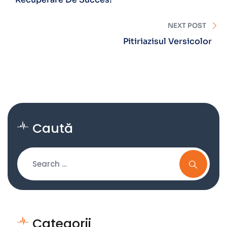
NEXT POST
Pitiriazisul Versicolor
Caută
Categorii