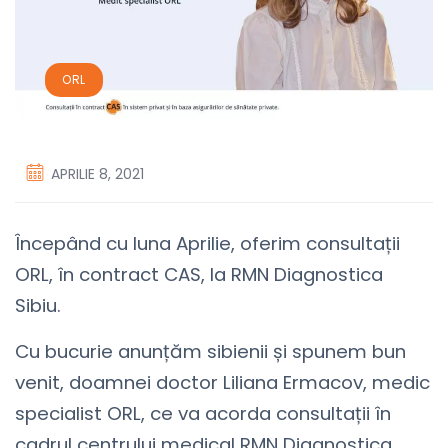
ORL
APRILIE 8, 2021
Începând cu luna Aprilie, oferim consultații
ORL, în contract CAS, la RMN Diagnostica
Sibiu.
Cu bucurie anunțăm sibienii și spunem bun
venit, doamnei doctor Liliana Ermacov, medic
specialist ORL, ce va acorda consultații în
cadrul centrului medical RMN Diagnostica