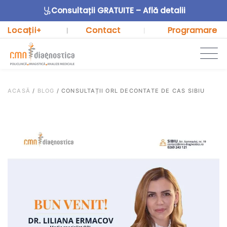
Consultații GRATUITE – Află detalii
Locații
Contact
Programare
+
|
|
ACASĂ
/
BLOG
/
CONSULTAȚII ORL DECONTATE DE CAS SIBIU