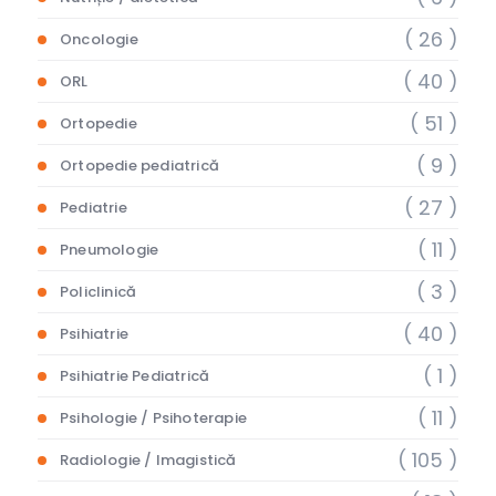
( 26 )
Oncologie
( 40 )
ORL
( 51 )
Ortopedie
( 9 )
Ortopedie pediatrică
( 27 )
Pediatrie
( 11 )
Pneumologie
( 3 )
Policlinică
( 40 )
Psihiatrie
( 1 )
Psihiatrie Pediatrică
( 11 )
Psihologie / Psihoterapie
( 105 )
Radiologie / Imagistică