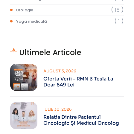
( 16 )
Urologie
( 1 )
Yoga medicală
Ultimele Articole
AUGUST 3, 2026
Oferta Verii – RMN 3 Tesla La
Doar 649 Lei
IULIE 30, 2026
Relația Dintre Pacientul
Oncologic Și Medicul Oncolog