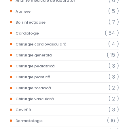
( 6 )
Analize medicale de laborator
( 5 )
Ateliere
( 7 )
Boli infecțioase
( 54 )
Cardiologie
( 4 )
Chirurgie cardiovasculară
( 15 )
Chirurgie generală
( 3 )
Chirurgie pediatrică
( 3 )
Chirurgie plastică
( 2 )
Chirurgie toracică
( 2 )
Chirurgie vasculară
( 3 )
Covid19
( 16 )
Dermatologie