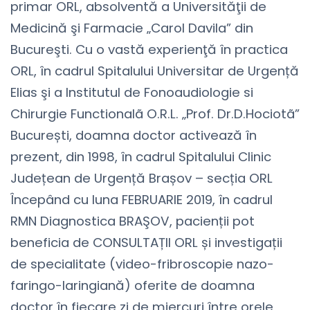
primar ORL, absolventă a Universităţii de
Medicină şi Farmacie „Carol Davila” din
Bucureşti. Cu o vastă experienţă în practica
ORL, în cadrul Spitalului Universitar de Urgență
Elias şi a Institutul de Fonoaudiologie si
Chirurgie Functionalã O.R.L. „Prof. Dr.D.Hociotã”
București, doamna doctor activează în
prezent, din 1998, în cadrul Spitalului Clinic
Județean de Urgență Brașov – secția ORL
Începând cu luna FEBRUARIE 2019, în cadrul
RMN Diagnostica BRAŞOV, pacienții pot
beneficia de CONSULTAȚII ORL și investigații
de specialitate (video-fribroscopie nazo-
faringo-laringiană) oferite de doamna
doctor în fiecare zi de miercuri între orele