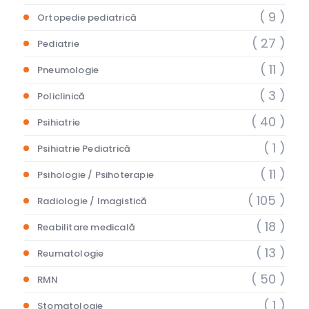
( 9 )
Ortopedie pediatrică
( 27 )
Pediatrie
( 11 )
Pneumologie
( 3 )
Policlinică
( 40 )
Psihiatrie
( 1 )
Psihiatrie Pediatrică
( 11 )
Psihologie / Psihoterapie
( 105 )
Radiologie / Imagistică
( 18 )
Reabilitare medicală
( 13 )
Reumatologie
( 50 )
RMN
( 1 )
Stomatologie