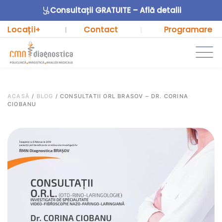
Consultații GRATUITE – Află detalii
Locații
Contact
Programare
+
|
|
ACASĂ
/
BLOG
/
CONSULTATII ORL BRASOV – DR. CORINA
CIOBANU