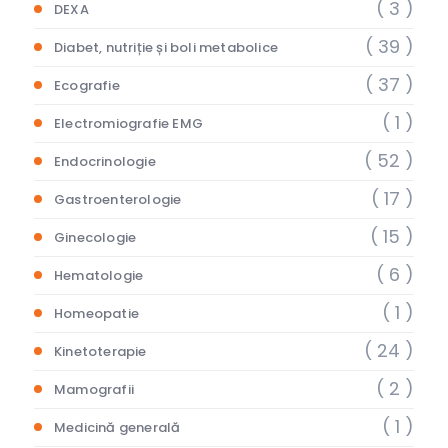
( 3 )
DEXA
( 39 )
Diabet, nutriție și boli metabolice
( 37 )
Ecografie
( 1 )
Electromiografie EMG
( 52 )
Endocrinologie
( 17 )
Gastroenterologie
( 15 )
Ginecologie
( 6 )
Hematologie
( 1 )
Homeopatie
( 24 )
Kinetoterapie
( 2 )
Mamografii
( 1 )
Medicină generală