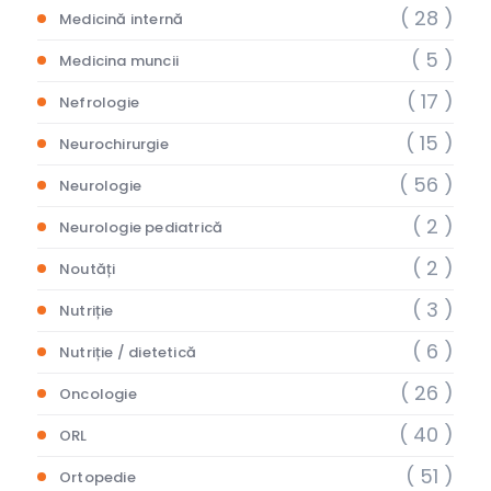
( 28 )
Medicină internă
( 5 )
Medicina muncii
( 17 )
Nefrologie
( 15 )
Neurochirurgie
( 56 )
Neurologie
( 2 )
Neurologie pediatrică
( 2 )
Noutăți
( 3 )
Nutriție
( 6 )
Nutriție / dietetică
( 26 )
Oncologie
( 40 )
ORL
( 51 )
Ortopedie