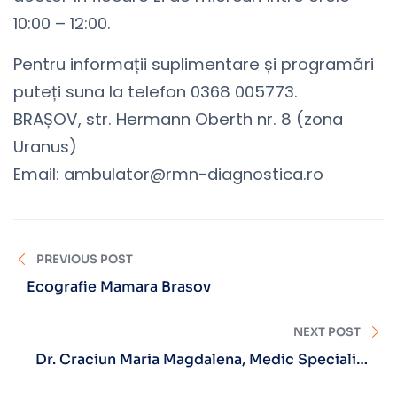
10:00 – 12:00.
Pentru informații suplimentare și programări
puteți suna la telefon 0368 005773.
BRAȘOV, str. Hermann Oberth nr. 8 (zona
Uranus)
Email: ambulator@rmn-diagnostica.ro
PREVIOUS POST
Ecografie Mamara Brasov
NEXT POST
Dr. Craciun Maria Magdalena, Medic Specialist
Nefrolog