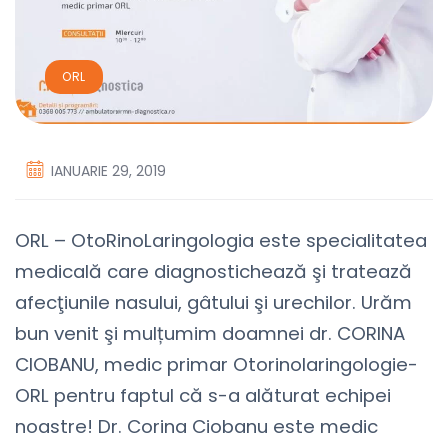
ORL
IANUARIE 29, 2019
ORL – OtoRinoLaringologia este specialitatea
medicală care diagnostichează şi tratează
afecţiunile nasului, gâtului şi urechilor. Urăm
bun venit şi mulțumim doamnei dr. CORINA
CIOBANU, medic primar Otorinolaringologie-
ORL pentru faptul că s-a alăturat echipei
noastre! Dr. Corina Ciobanu este medic