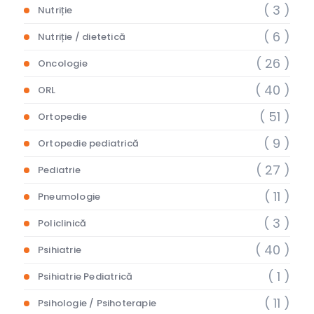
( 3 )
Nutriție
( 6 )
Nutriție / dietetică
( 26 )
Oncologie
( 40 )
ORL
( 51 )
Ortopedie
( 9 )
Ortopedie pediatrică
( 27 )
Pediatrie
( 11 )
Pneumologie
( 3 )
Policlinică
( 40 )
Psihiatrie
( 1 )
Psihiatrie Pediatrică
( 11 )
Psihologie / Psihoterapie