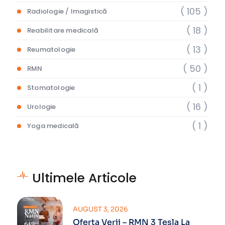
( 105 )
Radiologie / Imagistică
( 18 )
Reabilitare medicală
( 13 )
Reumatologie
( 50 )
RMN
( 1 )
Stomatologie
( 16 )
Urologie
( 1 )
Yoga medicală
Ultimele Articole
AUGUST 3, 2026
Oferta Verii – RMN 3 Tesla La