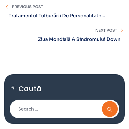
PREVIOUS POST
Tratamentul Tulburării De Personalitate
Borderline
NEXT POST
Ziua Mondială A Sindromului Down
Caută