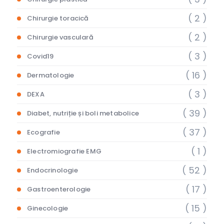
( 2 )
Chirurgie toracică
( 2 )
Chirurgie vasculară
( 3 )
Covid19
( 16 )
Dermatologie
( 3 )
DEXA
( 39 )
Diabet, nutriție și boli metabolice
( 37 )
Ecografie
( 1 )
Electromiografie EMG
( 52 )
Endocrinologie
( 17 )
Gastroenterologie
( 15 )
Ginecologie