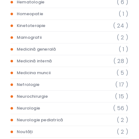
( 6 )
Hematologie
( 1 )
Homeopatie
( 24 )
Kinetoterapie
( 2 )
Mamografii
( 1 )
Medicină generală
( 28 )
Medicină internă
( 5 )
Medicina muncii
( 17 )
Nefrologie
( 15 )
Neurochirurgie
( 56 )
Neurologie
( 2 )
Neurologie pediatrică
( 2 )
Noutăți