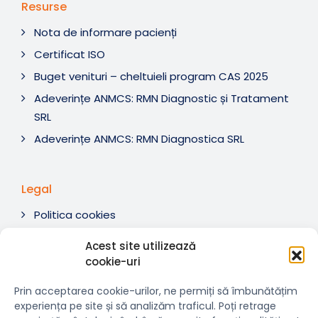
Resurse
Nota de informare pacienți
Certificat ISO
Buget venituri – cheltuieli program CAS 2025
Adeverințe ANMCS: RMN Diagnostic și Tratament
SRL
Adeverințe ANMCS: RMN Diagnostica SRL
Legal
Politica cookies
Termeni si condiții
Acest site utilizează
Soluționare litigii
cookie-uri
ANPC
Prin acceptarea cookie-urilor, ne permiți să îmbunătățim
experiența pe site și să analizăm traficul. Poți retrage