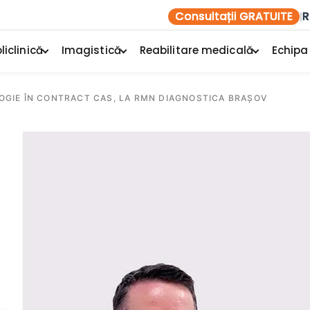
Consultații GRATUITE
R
|
liclinică
Imagistică
Reabilitare medicală
Echipa
GIE ÎN CONTRACT CAS, LA RMN DIAGNOSTICA BRAȘOV