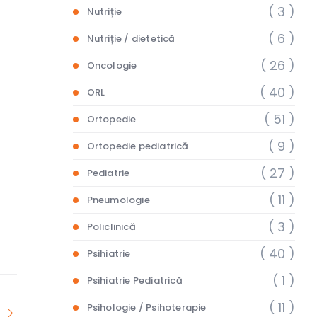
( 3 )
Nutriție
( 6 )
Nutriție / dietetică
( 26 )
Oncologie
( 40 )
ORL
( 51 )
Ortopedie
( 9 )
Ortopedie pediatrică
( 27 )
Pediatrie
( 11 )
Pneumologie
( 3 )
Policlinică
( 40 )
Psihiatrie
( 1 )
Psihiatrie Pediatrică
( 11 )
Psihologie / Psihoterapie