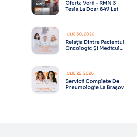
Oferta Verii – RMN 3
Tesla La Doar 649 Lei
IULIE 30, 2026
Relația Dintre Pacientul
Oncologic Și Medicul
Oncolog
IULIE 22, 2026
Servicii Complete De
Pneumologie La Brașov