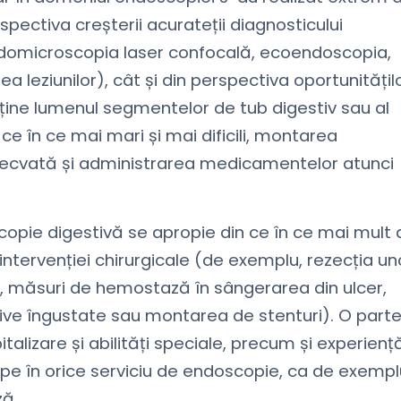
pectiva creșterii acurateții diagnosticului
domicroscopia laser confocală, ecoendoscopia,
rea leziunilor), cât și din perspectiva oportunitățil
nține lumenul segmentelor de tub digestiv sau al
n ce în ce mai mari și mai dificili, montarea
adecvată și administrarea medicamentelor atunci
copie digestivă se apropie din ce în ce mai mult 
a intervenției chirurgicale (de exemplu, rezecția un
e, măsuri de hemostază în sângerarea din ulcer,
ve îngustate sau montarea de stenturi). O part
lizare și abilități speciale, precum și experiență
ape în orice serviciu de endoscopie, ca de exempl
ză.