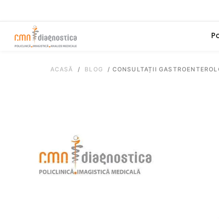
Po
ACASĂ
/
BLOG
/
CONSULTAȚII GASTROENTEROLO