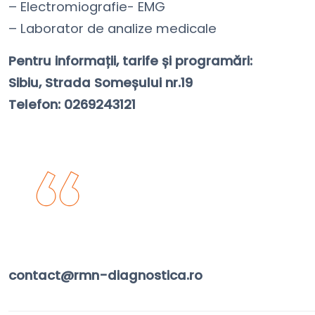
– Electromiografie- EMG
– Laborator de analize medicale
Pentru informații, tarife și programări:
Sibiu, Strada Someșului nr.19
Telefon: 0269243121
Acasă
contact@rmn-diagnostica.ro