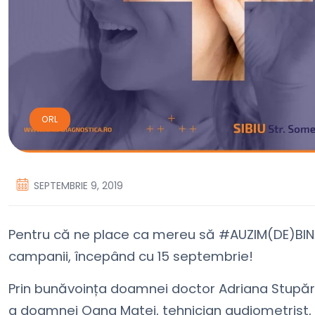
ORL
SEPTEMBRIE 9, 2019
Pentru că ne place ca mereu să #AUZIM(DE)BINE c
campanii, începând cu 15 septembrie!
Prin bunăvoința doamnei doctor Adriana Stupăroi
a doamnei Oana Matei, tehnician audiometrist, c