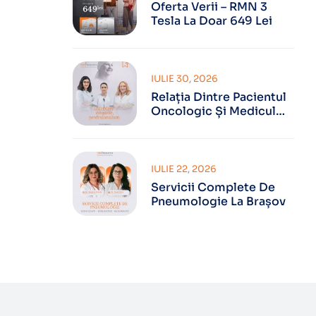
Oferta Verii – RMN 3
Tesla La Doar 649 Lei
IULIE 30, 2026
Relația Dintre Pacientul
Oncologic Și Medicul
Oncolog
IULIE 22, 2026
Servicii Complete De
Pneumologie La Brașov