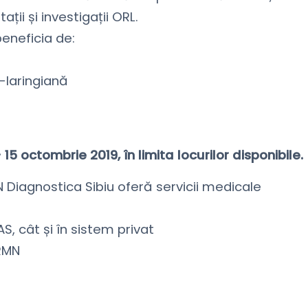
ii și investigații ORL.
beneficia de:
-laringiană
 octombrie 2019, în limita locurilor disponibile.
N Diagnostica Sibiu oferă servicii medicale
S, cât și în sistem privat
RMN