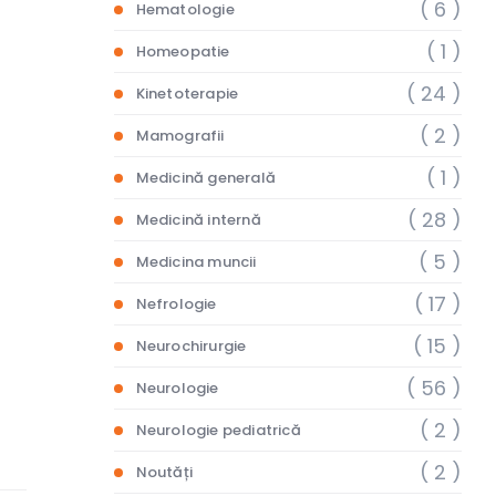
( 6 )
Hematologie
( 1 )
Homeopatie
( 24 )
Kinetoterapie
( 2 )
Mamografii
( 1 )
Medicină generală
( 28 )
Medicină internă
( 5 )
Medicina muncii
( 17 )
Nefrologie
( 15 )
Neurochirurgie
( 56 )
Neurologie
( 2 )
Neurologie pediatrică
( 2 )
Noutăți