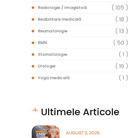
( 105 )
Radiologie / Imagistică
( 18 )
Reabilitare medicală
( 13 )
Reumatologie
( 50 )
RMN
( 1 )
Stomatologie
( 16 )
Urologie
( 1 )
Yoga medicală
Ultimele Articole
AUGUST 3, 2026