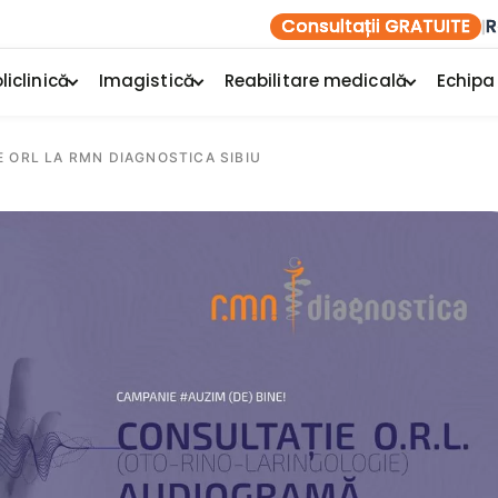
Consultații GRATUITE
R
|
liclinică
Imagistică
Reabilitare medicală
Echipa
 ORL LA RMN DIAGNOSTICA SIBIU