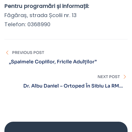
Pentru programări și informații:
Făgăraș, strada Școlii nr. 13
Telefon: 0368990
PREVIOUS POST
„Spaimele Copiilor, Fricile Adulților”
NEXT POST
Dr. Albu Daniel – Ortoped În Sibiu La RMN
Diagnostica: Expertiză, Încredere Și Vindecare