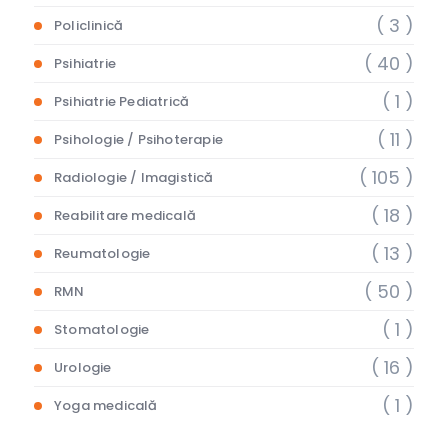
( 3 )
Policlinică
( 40 )
Psihiatrie
( 1 )
Psihiatrie Pediatrică
( 11 )
Psihologie / Psihoterapie
( 105 )
Radiologie / Imagistică
( 18 )
Reabilitare medicală
( 13 )
Reumatologie
( 50 )
RMN
( 1 )
Stomatologie
( 16 )
Urologie
( 1 )
Yoga medicală