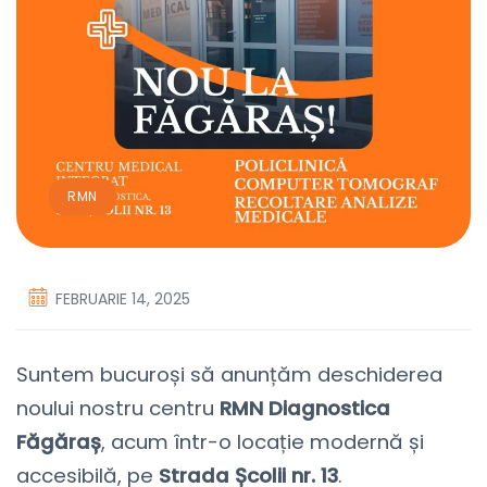
RMN
FEBRUARIE 14, 2025
Suntem bucuroși să anunțăm deschiderea
noului nostru centru
RMN Diagnostica
Făgăraș
, acum într-o locație modernă și
accesibilă, pe
Strada Școlii nr. 13
.