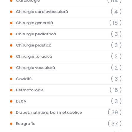
( 54 )
Cardiologie
( 4 )
Chirurgie cardiovasculară
( 15 )
Chirurgie generală
( 3 )
Chirurgie pediatrică
( 3 )
Chirurgie plastică
( 2 )
Chirurgie toracică
( 2 )
Chirurgie vasculară
( 3 )
Covid19
( 16 )
Dermatologie
( 3 )
DEXA
( 39 )
Diabet, nutriție și boli metabolice
( 37 )
Ecografie