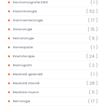
( 1 )
Electromiografie EMG
( 52 )
Endocrinologie
( 17 )
Gastroenterologie
( 15 )
Ginecologie
( 6 )
Hematologie
( 1 )
Homeopatie
( 24 )
Kinetoterapie
( 2 )
Mamografii
( 1 )
Medicină generală
( 28 )
Medicină internă
( 5 )
Medicina muncii
( 17 )
Nefrologie