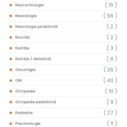
( 15 )
Neurochirurgie
( 56 )
Neurologie
( 2 )
Neurologie pediatrică
( 2 )
Noutăți
( 3 )
Nutriție
( 6 )
Nutriție / dietetică
( 26 )
Oncologie
( 40 )
ORL
( 51 )
Ortopedie
( 9 )
Ortopedie pediatrică
( 27 )
Pediatrie
( 11 )
Pneumologie