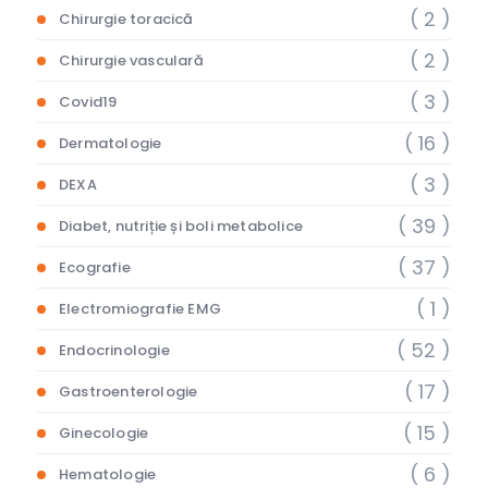
( 2 )
Chirurgie toracică
( 2 )
Chirurgie vasculară
( 3 )
Covid19
( 16 )
Dermatologie
( 3 )
DEXA
( 39 )
Diabet, nutriție și boli metabolice
( 37 )
Ecografie
( 1 )
Electromiografie EMG
( 52 )
Endocrinologie
( 17 )
Gastroenterologie
( 15 )
Ginecologie
( 6 )
Hematologie