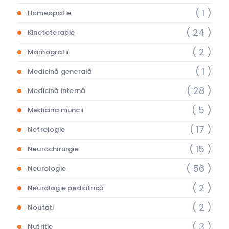
( 1 )
Homeopatie
( 24 )
Kinetoterapie
( 2 )
Mamografii
( 1 )
Medicină generală
( 28 )
Medicină internă
( 5 )
Medicina muncii
( 17 )
Nefrologie
( 15 )
Neurochirurgie
( 56 )
Neurologie
( 2 )
Neurologie pediatrică
( 2 )
Noutăți
( 3 )
Nutriție