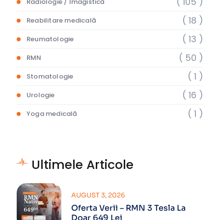
( 105 )
Radiologie / Imagistică
( 18 )
Reabilitare medicală
( 13 )
Reumatologie
( 50 )
RMN
( 1 )
Stomatologie
( 16 )
Urologie
( 1 )
Yoga medicală
Ultimele Articole
AUGUST 3, 2026
Oferta Verii – RMN 3 Tesla La
Doar 649 Lei