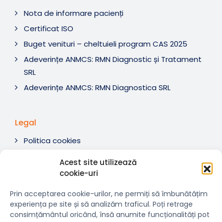
Nota de informare pacienți
Certificat ISO
Buget venituri – cheltuieli program CAS 2025
Adeverințe ANMCS: RMN Diagnostic și Tratament
SRL
Adeverințe ANMCS: RMN Diagnostica SRL
Legal
Politica cookies
Termeni si condiții
Acest site utilizează
Soluționare litigii
cookie-uri
ANPC
Prin acceptarea cookie-urilor, ne permiți să îmbunătățim
experiența pe site și să analizăm traficul. Poți retrage
consimțământul oricând, însă anumite funcționalități pot