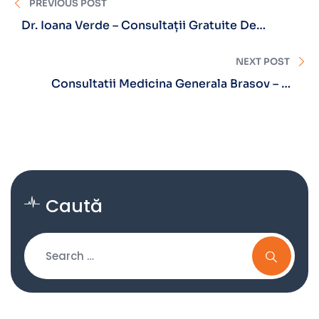
PREVIOUS POST
Dr. Ioana Verde – Consultații Gratuite De
Endocrinologie
NEXT POST
Consultatii Medicina Generala Brasov – Dr.
Veronica Staicu
Caută