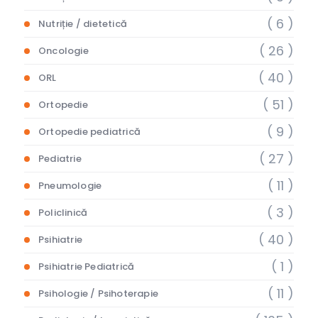
( 6 )
Nutriție / dietetică
( 26 )
Oncologie
( 40 )
ORL
( 51 )
Ortopedie
( 9 )
Ortopedie pediatrică
( 27 )
Pediatrie
( 11 )
Pneumologie
( 3 )
Policlinică
( 40 )
Psihiatrie
( 1 )
Psihiatrie Pediatrică
( 11 )
Psihologie / Psihoterapie