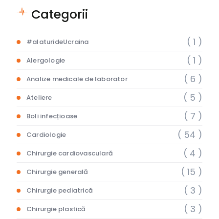
Categorii
( 1 )
#alaturideUcraina
( 1 )
Alergologie
( 6 )
Analize medicale de laborator
( 5 )
Ateliere
( 7 )
Boli infecțioase
( 54 )
Cardiologie
( 4 )
Chirurgie cardiovasculară
( 15 )
Chirurgie generală
( 3 )
Chirurgie pediatrică
( 3 )
Chirurgie plastică