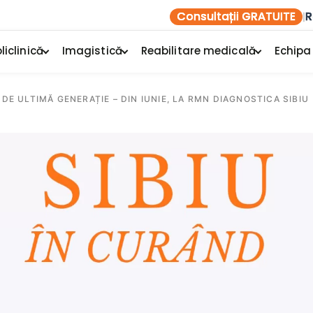
Consultații GRATUITE
R
|
liclinică
Imagistică
Reabilitare medicală
Echipa
DE ULTIMĂ GENERAȚIE – DIN IUNIE, LA RMN DIAGNOSTICA SIBIU