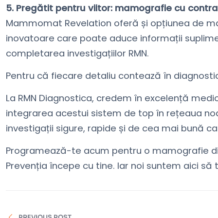
5. Pregătit pentru viitor: mamografie cu contr
Mammomat Revelation oferă și opțiunea de ma
inovatoare care poate aduce informații supliment
completarea investigațiilor RMN.
Pentru că fiecare detaliu contează în diagnosti
La RMN Diagnostica, credem în excelență medicală
integrarea acestui sistem de top în rețeaua no
investigații sigure, rapide și de cea mai bună cal
Programează-te acum pentru o mamografie di
Prevenția începe cu tine. Iar noi suntem aici să 
PREVIOUS POST