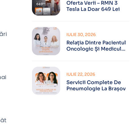
Oferta Verii – RMN 3
Tesla La Doar 649 Lei
ări
IULIE 30, 2026
Relația Dintre Pacientul
Oncologic Și Medicul
Oncolog
IULIE 22, 2026
mai
Servicii Complete De
Pneumologie La Brașov
cât