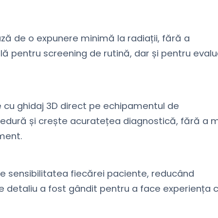
ză de o expunere minimă la radiații, fără a
lă pentru screening de rutină, dar și pentru evalu
ă
 cu ghidaj 3D direct pe echipamentul de
edură și crește acuratețea diagnostică, fără a 
ament.
 sensibilitatea fiecărei paciente, reducând
re detaliu a fost gândit pentru a face experiența 