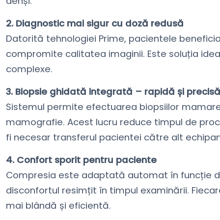
denși.
2. Diagnostic mai sigur cu doză redusă
Datorită tehnologiei Prime, pacientele beneficia
compromite calitatea imaginii. Este soluția idea
complexe.
3. Biopsie ghidată integrată – rapidă și precis
Sistemul permite efectuarea biopsiilor mamare
mamografie. Acest lucru reduce timpul de proc
fi necesar transferul pacientei către alt echip
4. Confort sporit pentru paciente
Compresia este adaptată automat în funcție de
disconfortul resimțit în timpul examinării. Fieca
mai blândă și eficientă.