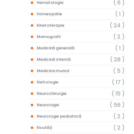
( 6 )
Hematologie
( 1 )
Homeopatie
( 24 )
Kinetoterapie
( 2 )
Mamografii
( 1 )
Medicină generală
( 28 )
Medicină internă
( 5 )
Medicina muncii
( 17 )
Nefrologie
( 15 )
Neurochirurgie
( 56 )
Neurologie
( 2 )
Neurologie pediatrică
( 2 )
Noutăți