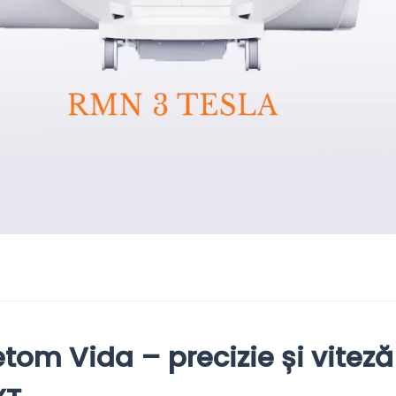
om Vida – precizie și viteză