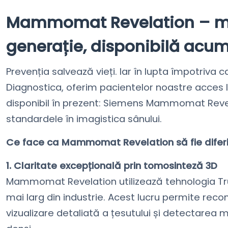
Mammomat Revelation – ma
generație, disponibilă acu
Prevenția salvează vieți. Iar în lupta împotriva 
Diagnostica, oferim pacientelor noastre acces
disponibil în prezent: Siemens Mammomat Reve
standardele în imagistica sânului.
Ce face ca Mammomat Revelation să fie diferi
1. Claritate excepțională prin tomosinteză 3D
Mammomat Revelation utilizează tehnologia Tru
mai larg din industrie. Acest lucru permite recon
vizualizare detaliată a țesutului și detectarea mai