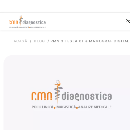
Po
ACASĂ
/
BLOG
/
RMN 3 TESLA XT & MAMOGRAF DIGITAL 