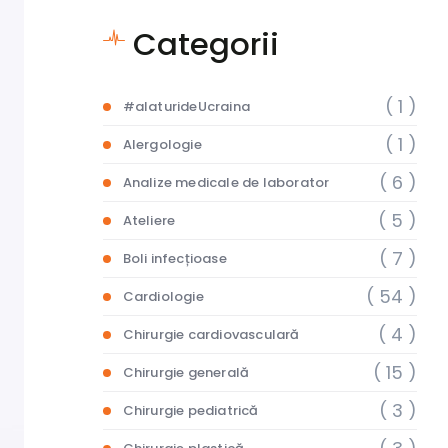
Categorii
( 1 )
#alaturideUcraina
( 1 )
Alergologie
( 6 )
Analize medicale de laborator
( 5 )
Ateliere
( 7 )
Boli infecțioase
( 54 )
Cardiologie
( 4 )
Chirurgie cardiovasculară
( 15 )
Chirurgie generală
( 3 )
Chirurgie pediatrică