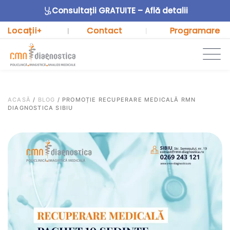
Consultații GRATUITE – Află detalii
Locații
Contact
Programare
+
|
|
ACASĂ
/
BLOG
/
PROMOȚIE RECUPERARE MEDICALĂ RMN
DIAGNOSTICA SIBIU