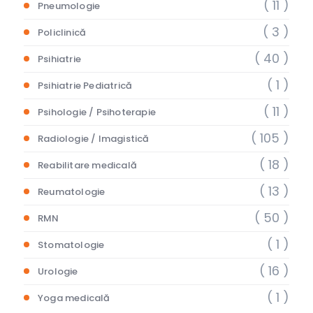
( 11 )
Pneumologie
( 3 )
Policlinică
( 40 )
Psihiatrie
( 1 )
Psihiatrie Pediatrică
( 11 )
Psihologie / Psihoterapie
( 105 )
Radiologie / Imagistică
( 18 )
Reabilitare medicală
( 13 )
Reumatologie
( 50 )
RMN
( 1 )
Stomatologie
( 16 )
Urologie
( 1 )
Yoga medicală