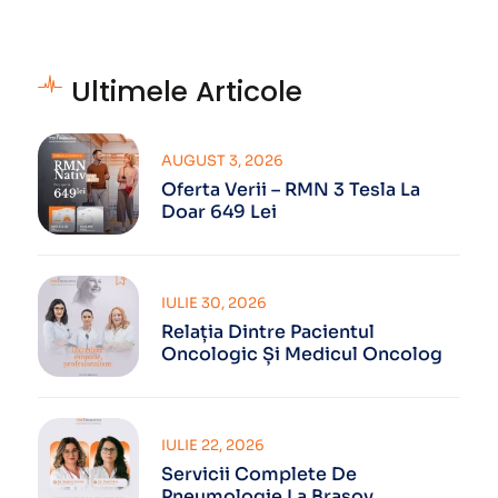
Ultimele Articole
AUGUST 3, 2026
Oferta Verii – RMN 3 Tesla La
Doar 649 Lei
IULIE 30, 2026
Relația Dintre Pacientul
Oncologic Și Medicul Oncolog
IULIE 22, 2026
Servicii Complete De
Pneumologie La Brașov