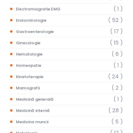
( 1 )
Electromiografie EMG
( 52 )
Endocrinologie
( 17 )
Gastroenterologie
( 15 )
Ginecologie
( 6 )
Hematologie
( 1 )
Homeopatie
( 24 )
Kinetoterapie
( 2 )
Mamografii
( 1 )
Medicină generală
( 28 )
Medicină internă
( 5 )
Medicina muncii
( 17 )