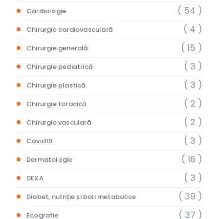
( 54 )
Cardiologie
( 4 )
Chirurgie cardiovasculară
( 15 )
Chirurgie generală
( 3 )
Chirurgie pediatrică
( 3 )
Chirurgie plastică
( 2 )
Chirurgie toracică
( 2 )
Chirurgie vasculară
( 3 )
Covid19
( 16 )
Dermatologie
( 3 )
DEXA
( 39 )
Diabet, nutriție și boli metabolice
( 37 )
Ecografie