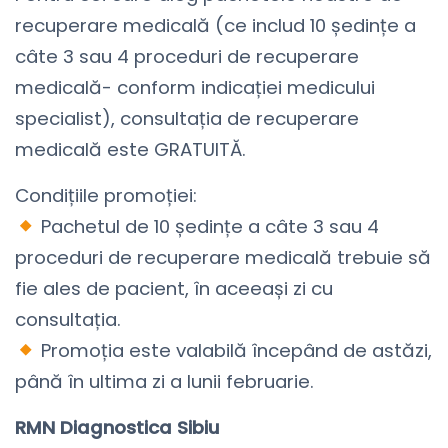
recuperare medicală (ce includ 10 ședințe a
câte 3 sau 4 proceduri de recuperare
medicală- conform indicației medicului
specialist), consultația de recuperare
medicală este GRATUITĂ.
Condițiile promoției:
Pachetul de 10 ședințe a câte 3 sau 4
proceduri de recuperare medicală trebuie să
fie ales de pacient, în aceeași zi cu
consultația.
Promoția este valabilă începând de astăzi,
până în ultima zi a lunii februarie.
RMN Diagnostica Sibiu ⠀