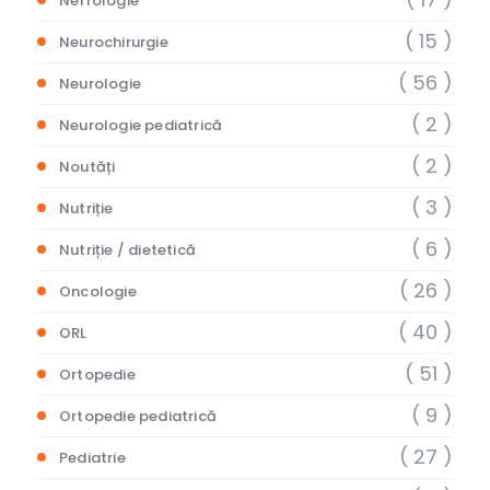
Nefrologie
( 15 )
Neurochirurgie
( 56 )
Neurologie
( 2 )
Neurologie pediatrică
( 2 )
Noutăți
( 3 )
Nutriție
( 6 )
Nutriție / dietetică
( 26 )
Oncologie
( 40 )
ORL
( 51 )
Ortopedie
( 9 )
Ortopedie pediatrică
( 27 )
Pediatrie