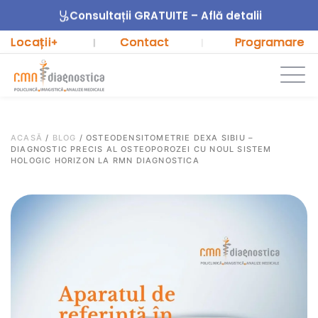
Consultații GRATUITE – Află detalii
Locații
Contact
Programare
+
|
|
ACASĂ
/
BLOG
/
OSTEODENSITOMETRIE DEXA SIBIU –
DIAGNOSTIC PRECIS AL OSTEOPOROZEI CU NOUL SISTEM
HOLOGIC HORIZON LA RMN DIAGNOSTICA