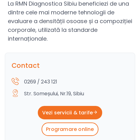
La RMN Diagnostica Sibiu beneficiezi de una
dintre cele mai moderne tehnologii de
evaluare a densității osoase și a compoziției
corporale, utilizată la standarde
internaționale.
Contact
0269 / 243 121
Str. Someșului, Nr.19, Sibiu
Vezi servicii & tarife
Programare online