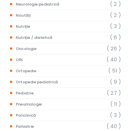
( 2 )
Neurologie pediatrică
( 2 )
Noutăți
( 3 )
Nutriție
( 6 )
Nutriție / dietetică
( 26 )
Oncologie
( 40 )
ORL
( 51 )
Ortopedie
( 9 )
Ortopedie pediatrică
( 27 )
Pediatrie
( 11 )
Pneumologie
( 3 )
Policlinică
( 40 )
Psihiatrie