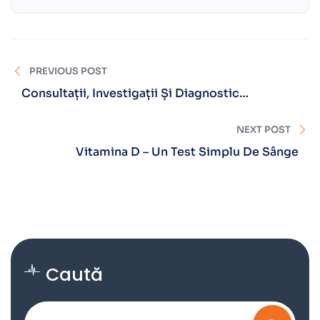
PREVIOUS POST
Consultații, Investigații Și Diagnostic
Neurologic
NEXT POST
Vitamina D – Un Test Simplu De Sânge
Caută