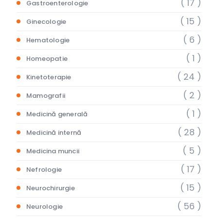
( 17 )
Gastroenterologie
( 15 )
Ginecologie
( 6 )
Hematologie
( 1 )
Homeopatie
( 24 )
Kinetoterapie
( 2 )
Mamografii
( 1 )
Medicină generală
( 28 )
Medicină internă
( 5 )
Medicina muncii
( 17 )
Nefrologie
( 15 )
Neurochirurgie
( 56 )
Neurologie