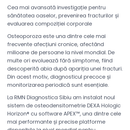
Cea mai avansată investigație pentru
sănătatea oaselor, prevenirea fracturilor și
evaluarea compoziției corporale
Osteoporoza este una dintre cele mai
frecvente afecțiuni cronice, afectând
milioane de persoane la nivel mondial. De
multe ori evoluează fără simptome, fiind
descoperită abia după apariția unei fracturi.
Din acest motiv, diagnosticul precoce și
monitorizarea periodică sunt esențiale.
La RMN Diagnostica Sibiu am instalat noul
sistem de osteodensitometrie DEXA Hologic
Horizon® cu software APEX™, una dintre cele
mai performante și precise platforme
disponibile la nivel mondial pentru