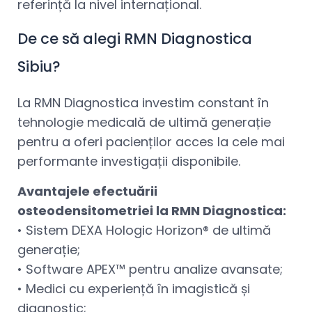
referință la nivel internațional.
De ce să alegi RMN Diagnostica
Sibiu?
La RMN Diagnostica investim constant în
tehnologie medicală de ultimă generație
pentru a oferi pacienților acces la cele mai
performante investigații disponibile.
Avantajele efectuării
osteodensitometriei la RMN Diagnostica:
• Sistem DEXA Hologic Horizon® de ultimă
generație;
• Software APEX™ pentru analize avansate;
• Medici cu experiență în imagistică și
diagnostic;