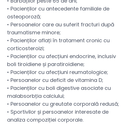
• Bărbaților peste 65 de ani;
• Pacienților cu antecedente familiale de
osteoporoză;
• Persoanelor care au suferit fracturi după
traumatisme minore;
• Pacienților aflați în tratament cronic cu
corticosteroizi;
• Pacienților cu afecțiuni endocrine, inclusiv
boli tiroidiene și paratiroidiene;
• Pacienților cu afecțiuni reumatologice;
• Persoanelor cu deficit de vitamina D;
• Pacienților cu boli digestive asociate cu
malabsorbția calciului;
• Persoanelor cu greutate corporală redusă;
• Sportivilor și persoanelor interesate de
analiza compoziției corporale.