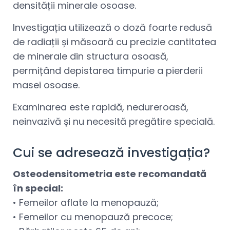
densității minerale osoase.
Investigația utilizează o doză foarte redusă
de radiații și măsoară cu precizie cantitatea
de minerale din structura osoasă,
permițând depistarea timpurie a pierderii
masei osoase.
Examinarea este rapidă, nedureroasă,
neinvazivă și nu necesită pregătire specială.
Cui se adresează investigația?
Osteodensitometria este recomandată
în special:
• Femeilor aflate la menopauză;
• Femeilor cu menopauză precoce;