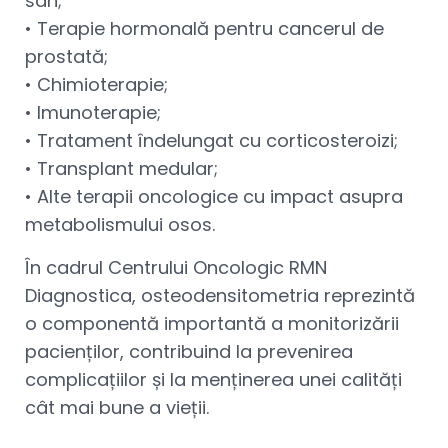
sân;
• Terapie hormonală pentru cancerul de
prostată;
• Chimioterapie;
• Imunoterapie;
• Tratament îndelungat cu corticosteroizi;
• Transplant medular;
• Alte terapii oncologice cu impact asupra
metabolismului osos.
În cadrul Centrului Oncologic RMN
Diagnostica, osteodensitometria reprezintă
o componentă importantă a monitorizării
pacienților, contribuind la prevenirea
complicațiilor și la menținerea unei calități
cât mai bune a vieții.