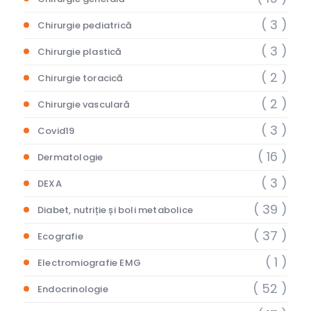
( 3 )
Chirurgie pediatrică
( 3 )
Chirurgie plastică
( 2 )
Chirurgie toracică
( 2 )
Chirurgie vasculară
( 3 )
Covid19
( 16 )
Dermatologie
( 3 )
DEXA
( 39 )
Diabet, nutriție și boli metabolice
( 37 )
Ecografie
( 1 )
Electromiografie EMG
( 52 )
Endocrinologie