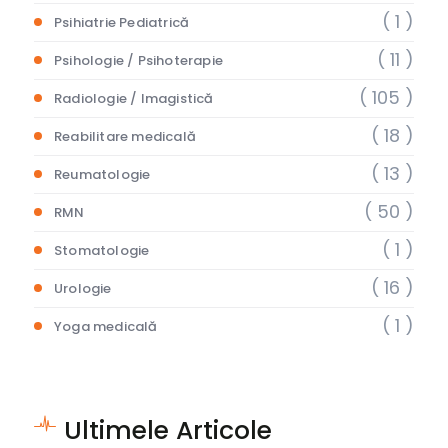
( 1 )
Psihiatrie Pediatrică
( 11 )
Psihologie / Psihoterapie
( 105 )
Radiologie / Imagistică
( 18 )
Reabilitare medicală
( 13 )
Reumatologie
( 50 )
RMN
( 1 )
Stomatologie
( 16 )
Urologie
( 1 )
Yoga medicală
Ultimele Articole