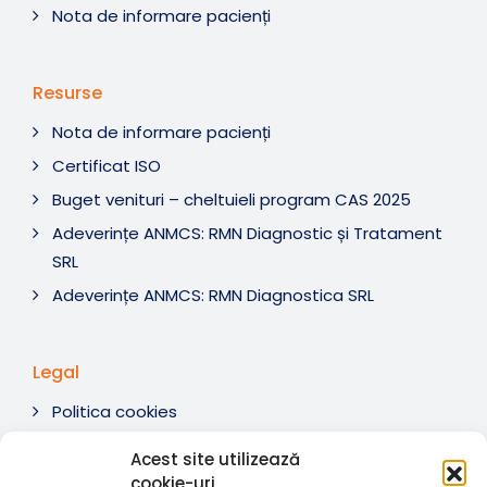
Nota de informare pacienți
Resurse
Nota de informare pacienți
Certificat ISO
Buget venituri – cheltuieli program CAS 2025
Adeverințe ANMCS: RMN Diagnostic și Tratament
SRL
Adeverințe ANMCS: RMN Diagnostica SRL
Legal
Politica cookies
Termeni si condiții
Acest site utilizează
Soluționare litigii
cookie-uri