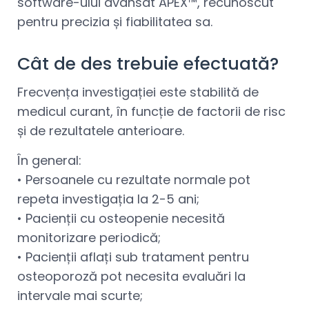
software-ului avansat APEX™, recunoscut
pentru precizia și fiabilitatea sa.
Cât de des trebuie efectuată?
Frecvența investigației este stabilită de
medicul curant, în funcție de factorii de risc
și de rezultatele anterioare.
În general:
• Persoanele cu rezultate normale pot
repeta investigația la 2-5 ani;
• Pacienții cu osteopenie necesită
monitorizare periodică;
• Pacienții aflați sub tratament pentru
osteoporoză pot necesita evaluări la
intervale mai scurte;