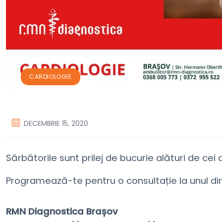
CARDIOLOGIE
DECEMBRIE 15, 2020
Sărbătorile sunt prilej de bucurie alături de cei 
Programează-te pentru o consultație la unul dint
⠀⠀
RMN Diagnostica Brașov⠀