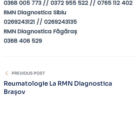
0368 005 773 // 0372 955 522 // 0765 112 402
RMN Diagnostica Sibiu
0269243121 // 0269243135
RMN Diagnostica Făgăraș
0368 406 529
PREVIOUS POST
Reumatologie La RMN Diagnostica
Brașov