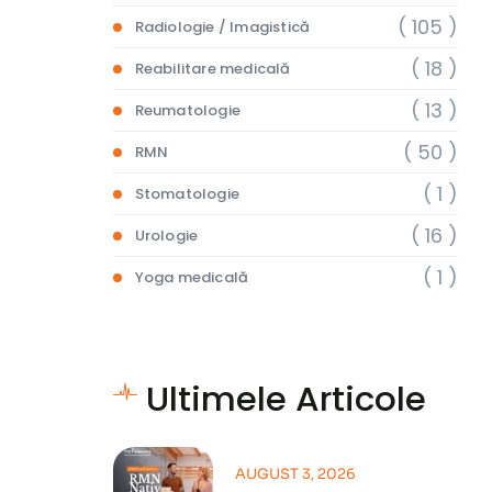
( 105 )
Radiologie / Imagistică
( 18 )
Reabilitare medicală
( 13 )
Reumatologie
( 50 )
RMN
( 1 )
Stomatologie
( 16 )
Urologie
( 1 )
Yoga medicală
Ultimele Articole
AUGUST 3, 2026