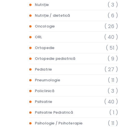
( 3 )
Nutriție
( 6 )
Nutriție / dietetică
( 26 )
Oncologie
( 40 )
ORL
( 51 )
Ortopedie
( 9 )
Ortopedie pediatrică
( 27 )
Pediatrie
( 11 )
Pneumologie
( 3 )
Policlinică
( 40 )
Psihiatrie
( 1 )
Psihiatrie Pediatrică
( 11 )
Psihologie / Psihoterapie