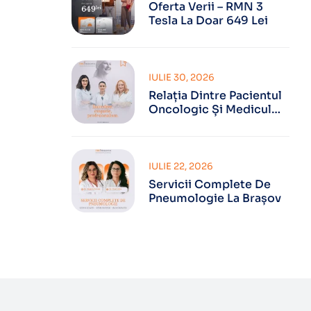
Oferta Verii – RMN 3
Tesla La Doar 649 Lei
IULIE 30, 2026
Relația Dintre Pacientul
Oncologic Și Medicul
Oncolog
IULIE 22, 2026
Servicii Complete De
Pneumologie La Brașov