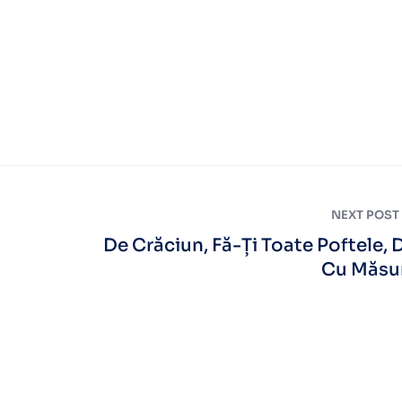
NEXT POST
De Crăciun, Fă-Ți Toate Poftele, 
Cu Măsu