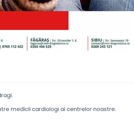
dragi.
re medicii cardiologi ai centrelor noastre.