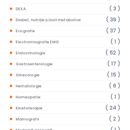
( 3 )
DEXA
( 39 )
Diabet, nutriție și boli metabolice
( 37 )
Ecografie
( 1 )
Electromiografie EMG
( 52 )
Endocrinologie
( 17 )
Gastroenterologie
( 15 )
Ginecologie
( 6 )
Hematologie
( 1 )
Homeopatie
( 24 )
Kinetoterapie
( 2 )
Mamografii
( 1 )