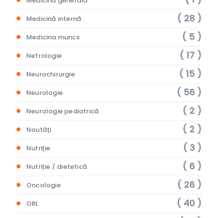
Medicină generală
( 28 )
Medicină internă
( 5 )
Medicina muncii
( 17 )
Nefrologie
( 15 )
Neurochirurgie
( 56 )
Neurologie
( 2 )
Neurologie pediatrică
( 2 )
Noutăți
( 3 )
Nutriție
( 6 )
Nutriție / dietetică
( 26 )
Oncologie
( 40 )
ORL