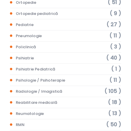
( 51 )
Ortopedie
( 9 )
Ortopedie pediatrică
( 27 )
Pediatrie
( 11 )
Pneumologie
( 3 )
Policlinică
( 40 )
Psihiatrie
( 1 )
Psihiatrie Pediatrică
( 11 )
Psihologie / Psihoterapie
( 105 )
Radiologie / Imagistică
( 18 )
Reabilitare medicală
( 13 )
Reumatologie
( 50 )
RMN