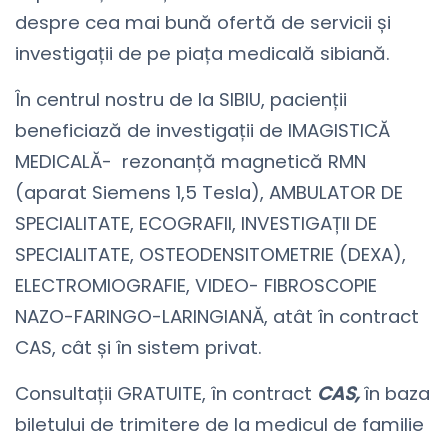
despre cea mai bună ofertă de servicii și
investigații de pe piața medicală sibiană.
În centrul nostru de la SIBIU, pacienții
beneficiază de investigații de IMAGISTICĂ
MEDICALĂ- rezonanță magnetică RMN
(aparat Siemens 1,5 Tesla),
AMBULATOR DE
SPECIALITATE, ECOGRAFII, INVESTIGAȚII DE
SPECIALITATE, OSTEODENSITOMETRIE (DEXA),
ELECTROMIOGRAFIE, VIDEO- FIBROSCOPIE
NAZO-FARINGO-LARINGIANĂ, atât în contract
CAS, cât și în sistem privat.
Consultații GRATUITE, în contract
CAS,
în baza
biletului de trimitere de la medicul de familie