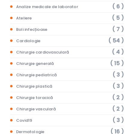
( 6 )
Analize medicale de laborator
( 5 )
Ateliere
( 7 )
Boli infecțioase
( 54 )
Cardiologie
( 4 )
Chirurgie cardiovasculară
( 15 )
Chirurgie generală
( 3 )
Chirurgie pediatrică
( 3 )
Chirurgie plastică
( 2 )
Chirurgie toracică
( 2 )
Chirurgie vasculară
( 3 )
Covid19
( 16 )
Dermatologie