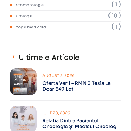
( 1 )
Stomatologie
( 16 )
Urologie
( 1 )
Yoga medicală
Ultimele Articole
AUGUST 3, 2026
Oferta Verii – RMN 3 Tesla La
Doar 649 Lei
IULIE 30, 2026
Relația Dintre Pacientul
Oncologic Și Medicul Oncolog