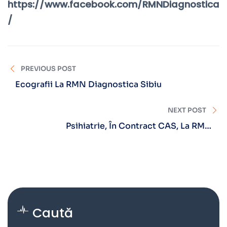
https://www.facebook.com/RMNDiagnostica
/
PREVIOUS POST
Ecografii La RMN Diagnostica Sibiu
NEXT POST
Psihiatrie, În Contract CAS, La RMN
Diagnostica Brașov
Caută