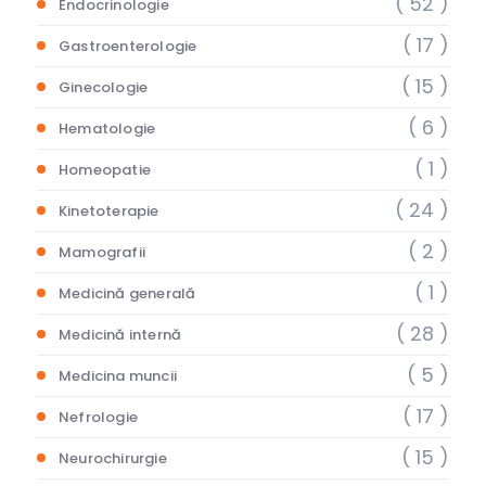
( 52 )
Endocrinologie
( 17 )
Gastroenterologie
( 15 )
Ginecologie
( 6 )
Hematologie
( 1 )
Homeopatie
( 24 )
Kinetoterapie
( 2 )
Mamografii
( 1 )
Medicină generală
( 28 )
Medicină internă
( 5 )
Medicina muncii
( 17 )
Nefrologie
( 15 )
Neurochirurgie