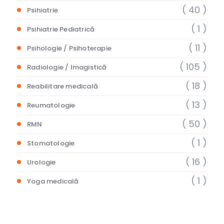
( 40 )
Psihiatrie
( 1 )
Psihiatrie Pediatrică
( 11 )
Psihologie / Psihoterapie
( 105 )
Radiologie / Imagistică
( 18 )
Reabilitare medicală
( 13 )
Reumatologie
( 50 )
RMN
( 1 )
Stomatologie
( 16 )
Urologie
( 1 )
Yoga medicală