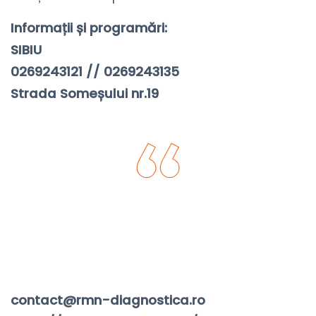
Informații și programări:
SIBIU
0269243121 // 0269243135
Strada Someșului nr.19
Acasă
contact@rmn-diagnostica.ro