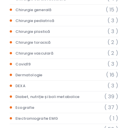
( 15 )
Chirurgie generală
( 3 )
Chirurgie pediatrică
( 3 )
Chirurgie plastică
( 2 )
Chirurgie toracică
( 2 )
Chirurgie vasculară
( 3 )
Covid19
( 16 )
Dermatologie
( 3 )
DEXA
( 39 )
Diabet, nutriție și boli metabolice
( 37 )
Ecografie
( 1 )
Electromiografie EMG