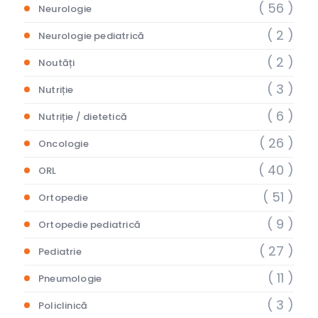
( 56 )
Neurologie
( 2 )
Neurologie pediatrică
( 2 )
Noutăți
( 3 )
Nutriție
( 6 )
Nutriție / dietetică
( 26 )
Oncologie
( 40 )
ORL
( 51 )
Ortopedie
( 9 )
Ortopedie pediatrică
( 27 )
Pediatrie
( 11 )
Pneumologie
( 3 )
Policlinică