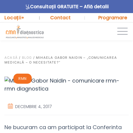
Consultații GRATUITE – Află detalii
Locații
Contact
Programare
+
|
|
ACASĂ
/
BLOG
/
MIHAELA GABOR NAIDIN – „COMUNICAREA
MEDICALĂ – O NECESITATE?”
RMN
DECEMBRIE 4, 2017
Ne bucuram ca am participat la Conferinta