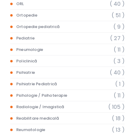
( 40 )
ORL
( 51 )
Ortopedie
( 9 )
Ortopedie pediatrică
( 27 )
Pediatrie
( 11 )
Pneumologie
( 3 )
Policlinică
( 40 )
Psihiatrie
( 1 )
Psihiatrie Pediatrică
( 11 )
Psihologie / Psihoterapie
( 105 )
Radiologie / Imagistică
( 18 )
Reabilitare medicală
( 13 )
Reumatologie