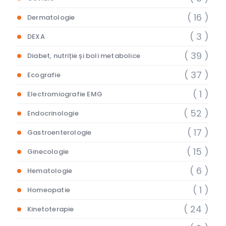
( 16 )
Dermatologie
( 3 )
DEXA
( 39 )
Diabet, nutriție și boli metabolice
( 37 )
Ecografie
( 1 )
Electromiografie EMG
( 52 )
Endocrinologie
( 17 )
Gastroenterologie
( 15 )
Ginecologie
( 6 )
Hematologie
( 1 )
Homeopatie
( 24 )
Kinetoterapie