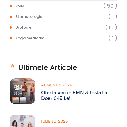
( 50 )
RMN
( 1 )
Stomatologie
( 16 )
Urologie
( 1 )
Yoga medicală
Ultimele Articole
AUGUST 3, 2026
Oferta Verii – RMN 3 Tesla La
Doar 649 Lei
IULIE 30, 2026