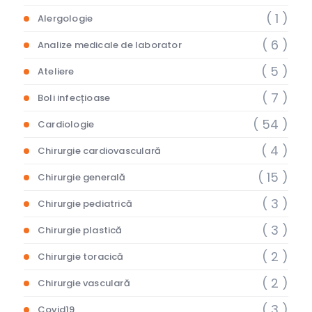
( 1 )
Alergologie
( 6 )
Analize medicale de laborator
( 5 )
Ateliere
( 7 )
Boli infecțioase
( 54 )
Cardiologie
( 4 )
Chirurgie cardiovasculară
( 15 )
Chirurgie generală
( 3 )
Chirurgie pediatrică
( 3 )
Chirurgie plastică
( 2 )
Chirurgie toracică
( 2 )
Chirurgie vasculară
( 3 )
Covid19