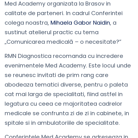
Med Academy organizata la Brasov in
calitate de parteneri. In cadrul Conferintei
colega noastra,
Mihaela Gabor Naidin
, a
sustinut atelierul practic cu tema
„Comunicarea medicală – o necesitate?”
RMN Diagnostica recomanda cu incredere
evenimentele Med Academy. Este locul unde
se reunesc invitati de prim rang care
abodeaza tematici diverse, pentru o paleta
cat mai larga de specialitati, fiind astfel in
legatura cu ceea ce majoritatea cadrelor
medicale se confrunta zi de zi in cabinete, in
spitale si in ambulatoriile de specialitate.
Conferintele Med Academy se adreseaza in