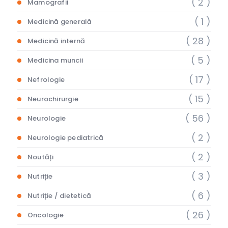
( 2 )
Mamografii
( 1 )
Medicină generală
( 28 )
Medicină internă
( 5 )
Medicina muncii
( 17 )
Nefrologie
( 15 )
Neurochirurgie
( 56 )
Neurologie
( 2 )
Neurologie pediatrică
( 2 )
Noutăți
( 3 )
Nutriție
( 6 )
Nutriție / dietetică
( 26 )
Oncologie