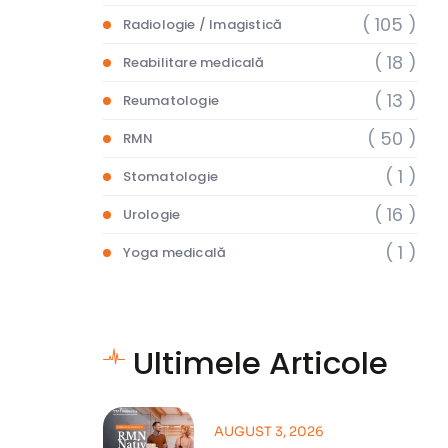
( 105 )
Radiologie / Imagistică
( 18 )
Reabilitare medicală
( 13 )
Reumatologie
( 50 )
RMN
( 1 )
Stomatologie
( 16 )
Urologie
( 1 )
Yoga medicală
Ultimele Articole
AUGUST 3, 2026