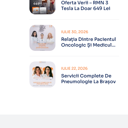
Oferta Verii – RMN 3
Tesla La Doar 649 Lei
IULIE 30, 2026
Relația Dintre Pacientul
Oncologic Și Medicul
Oncolog
IULIE 22, 2026
Servicii Complete De
Pneumologie La Brașov