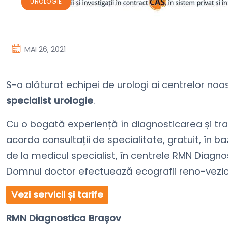
UROLOGIE
MAI 26, 2021
S-a alăturat echipei de urologi ai centrelor noa
specialist urologie
.
Cu o bogată experiență în diagnosticarea și tra
acorda consultații de specialitate, gratuit, în ba
de la medicul specialist, în centrele RMN Diagnos
Domnul doctor efectuează ecografii reno-vezic
Vezi servicii și tarife
RMN Diagnostica Brașov⠀