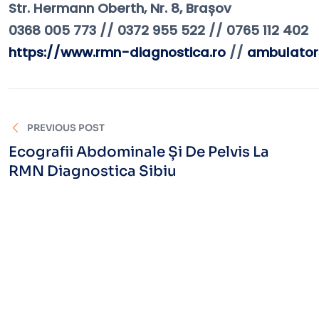
Str. Hermann Oberth, Nr. 8, Brașov
0368 005 773 // 0372 955 522 // 0765 112 402
https://www.rmn-diagnostica.ro
//
ambulator
PREVIOUS POST
Ecografii Abdominale Și De Pelvis La
RMN Diagnostica Sibiu