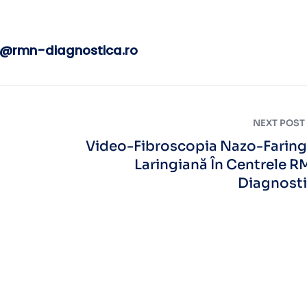
@rmn-diagnostica.ro
NEXT POST
Video-Fibroscopia Nazo-Farin
Laringiană În Centrele 
Diagnost