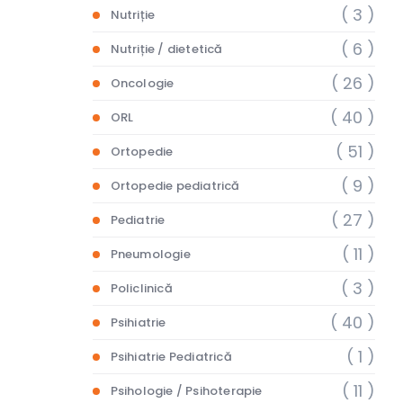
( 3 )
Nutriție
( 6 )
Nutriție / dietetică
( 26 )
Oncologie
( 40 )
ORL
( 51 )
Ortopedie
( 9 )
Ortopedie pediatrică
( 27 )
Pediatrie
( 11 )
Pneumologie
( 3 )
Policlinică
( 40 )
Psihiatrie
( 1 )
Psihiatrie Pediatrică
( 11 )
Psihologie / Psihoterapie