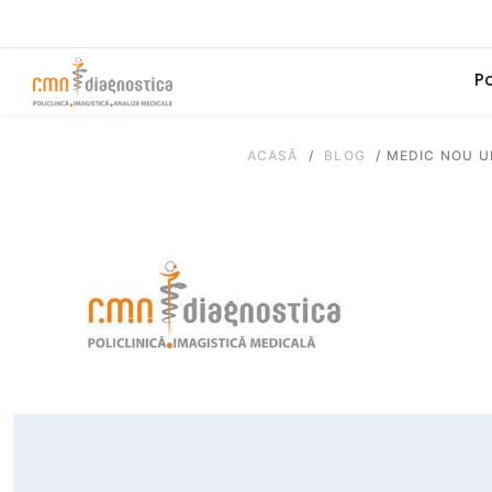
Po
ACASĂ
/
BLOG
/
MEDIC NOU U