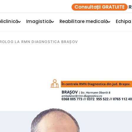
Consultații GRATUITE
R
|
liclinică
Imagistică
Reabilitare medicală
Echipa
ROLOG LA RMN DIAGNOSTICA BRAȘOV