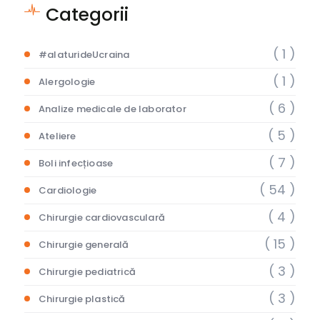
Categorii
( 1 )
#alaturideUcraina
( 1 )
Alergologie
( 6 )
Analize medicale de laborator
( 5 )
Ateliere
( 7 )
Boli infecțioase
( 54 )
Cardiologie
( 4 )
Chirurgie cardiovasculară
( 15 )
Chirurgie generală
( 3 )
Chirurgie pediatrică
( 3 )
Chirurgie plastică