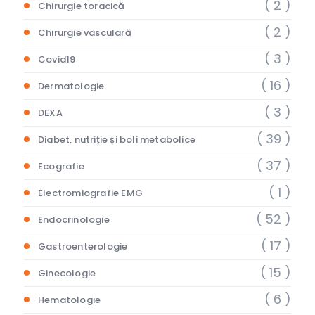
( 2 )
Chirurgie toracică
( 2 )
Chirurgie vasculară
( 3 )
Covid19
( 16 )
Dermatologie
( 3 )
DEXA
( 39 )
Diabet, nutriție și boli metabolice
( 37 )
Ecografie
( 1 )
Electromiografie EMG
( 52 )
Endocrinologie
( 17 )
Gastroenterologie
( 15 )
Ginecologie
( 6 )
Hematologie