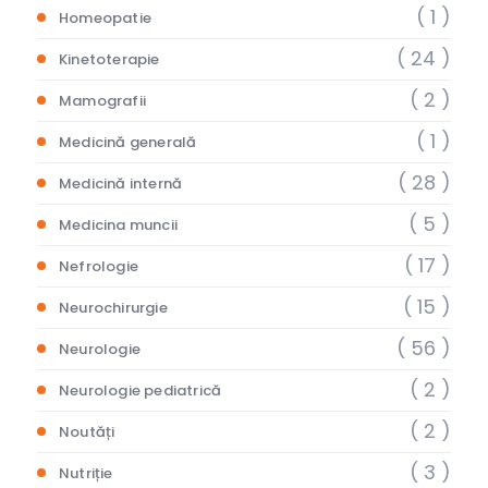
( 1 )
Homeopatie
( 24 )
Kinetoterapie
( 2 )
Mamografii
( 1 )
Medicină generală
( 28 )
Medicină internă
( 5 )
Medicina muncii
( 17 )
Nefrologie
( 15 )
Neurochirurgie
( 56 )
Neurologie
( 2 )
Neurologie pediatrică
( 2 )
Noutăți
( 3 )
Nutriție