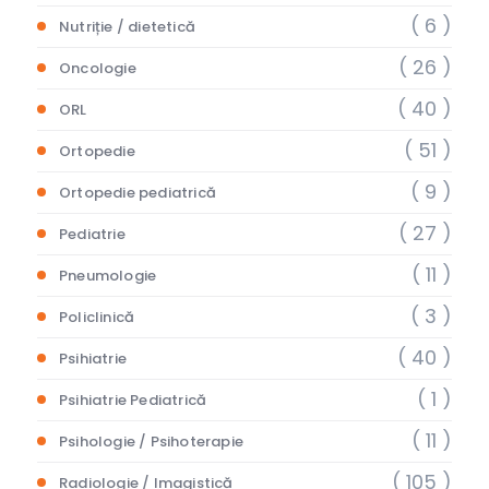
( 6 )
Nutriție / dietetică
( 26 )
Oncologie
( 40 )
ORL
( 51 )
Ortopedie
( 9 )
Ortopedie pediatrică
( 27 )
Pediatrie
( 11 )
Pneumologie
( 3 )
Policlinică
( 40 )
Psihiatrie
( 1 )
Psihiatrie Pediatrică
( 11 )
Psihologie / Psihoterapie
( 105 )
Radiologie / Imagistică