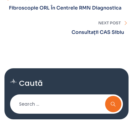
Fibroscopie ORL În Centrele RMN Diagnostica
NEXT POST
Consultații CAS Sibiu
Caută