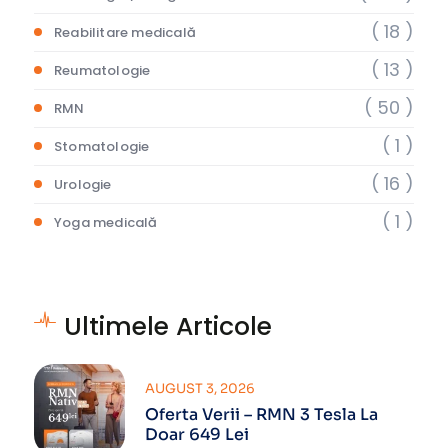
( 18 )
Reabilitare medicală
( 13 )
Reumatologie
( 50 )
RMN
( 1 )
Stomatologie
( 16 )
Urologie
( 1 )
Yoga medicală
Ultimele Articole
AUGUST 3, 2026
Oferta Verii – RMN 3 Tesla La
Doar 649 Lei