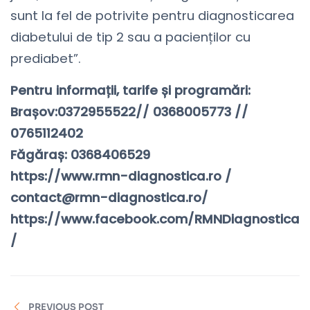
sunt la fel de potrivite pentru diagnosticarea
diabetului de tip 2 sau a pacienților cu
prediabet”.
Pentru informații, tarife și programări:
Brașov:0372955522// 0368005773 //
0765112402
Făgăraș: 0368406529
https://www.rmn-diagnostica.ro /
contact@rmn-diagnostica.ro/
https://www.facebook.com/RMNDiagnostica
/
PREVIOUS POST