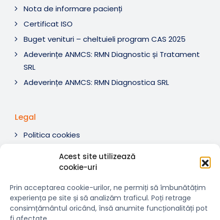
Nota de informare pacienți
Certificat ISO
Buget venituri – cheltuieli program CAS 2025
Adeverințe ANMCS: RMN Diagnostic și Tratament
SRL
Adeverințe ANMCS: RMN Diagnostica SRL
Legal
Politica cookies
Termeni si condiții
Acest site utilizează
Soluționare litigii
cookie-uri
ANPC
Prin acceptarea cookie-urilor, ne permiți să îmbunătățim
experiența pe site și să analizăm traficul. Poți retrage
consimțământul oricând, însă anumite funcționalități pot
fi afectate.