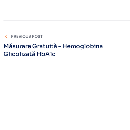
PREVIOUS POST
Măsurare Gratuită – Hemoglobina
Glicolizată HbA1c