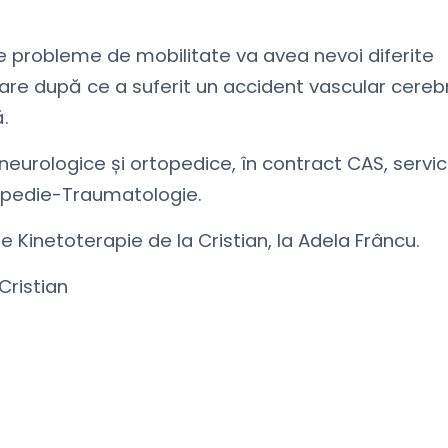
 probleme de mobilitate va avea nevoi diferite
re după ce a suferit un accident vascular cereb
ă.
neurologice și ortopedice, în contract CAS, servic
rtopedie-Traumatologie.
e Kinetoterapie de la Cristian, la Adela Frâncu.
 Cristian