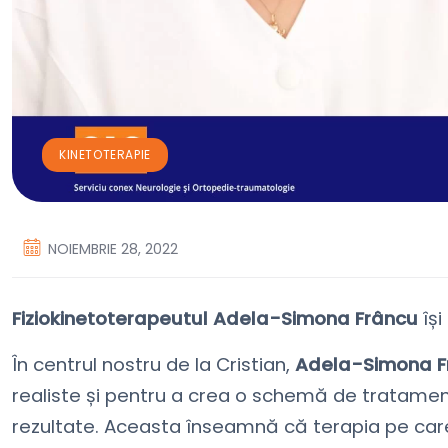
KINETOTERAPIE
NOIEMBRIE 28, 2022
Fiziokinetoterapeutul Adela-Simona Frâncu
își
În centrul nostru de la Cristian,
Adela-Simona F
realiste și pentru a crea o schemă de tratamen
rezultate. Aceasta înseamnă că terapia pe care