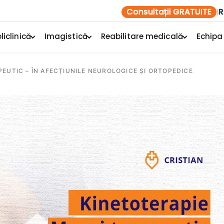
Consultații GRATUITE
R
|
liclinică
Imagistică
Reabilitare medicală
Echipa
EUTIC – ÎN AFECȚIUNILE NEUROLOGICE ȘI ORTOPEDICE