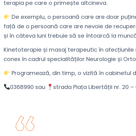
terapia pe care o primește altcineva.
De exemplu, o persoană care are doar puține
față de o persoană care are nevoie de recupera
și în câteva luni trebuie să se întoarcă la munc
Kinetoterapie și masaj terapeutic în afecțiunile 
conex în cadrul specialităților Neurologie și O
Programează, din timp, o vizită în cabinetul d
0368990 sau
strada Piața Libertății nr. 20 –
Acasă