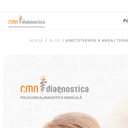
Po
ACASĂ
/
BLOG
/
KINETOTERAPIE & MASAJ TERAP