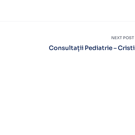
NEXT POST
Consultații Pediatrie – Crist