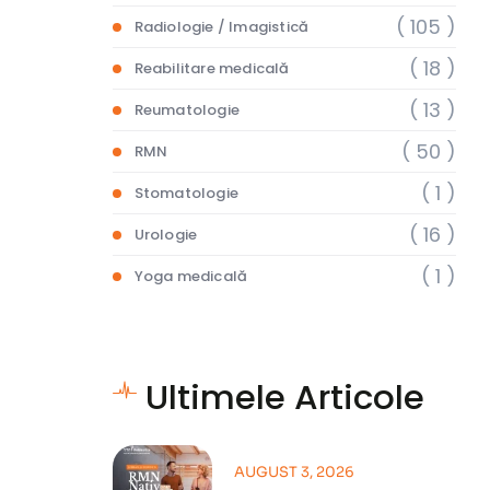
( 105 )
Radiologie / Imagistică
( 18 )
Reabilitare medicală
( 13 )
Reumatologie
( 50 )
RMN
( 1 )
Stomatologie
( 16 )
Urologie
( 1 )
Yoga medicală
Ultimele Articole
AUGUST 3, 2026