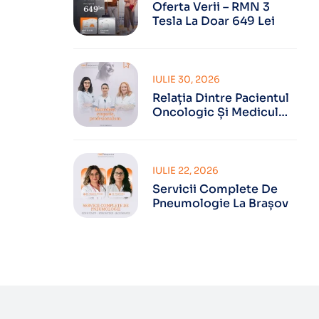
Oferta Verii – RMN 3
Tesla La Doar 649 Lei
IULIE 30, 2026
Relația Dintre Pacientul
Oncologic Și Medicul
Oncolog
IULIE 22, 2026
Servicii Complete De
Pneumologie La Brașov