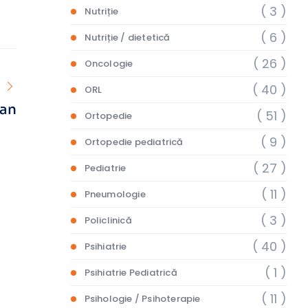
( 3 )
Nutriție
( 6 )
Nutriție / dietetică
( 26 )
Oncologie
( 40 )
ORL
ian
( 51 )
Ortopedie
( 9 )
Ortopedie pediatrică
( 27 )
Pediatrie
( 11 )
Pneumologie
( 3 )
Policlinică
( 40 )
Psihiatrie
( 1 )
Psihiatrie Pediatrică
( 11 )
Psihologie / Psihoterapie