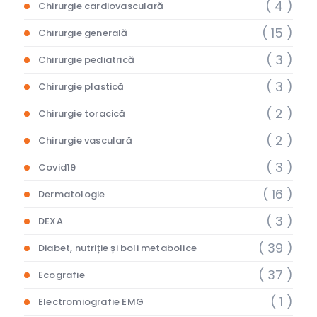
( 4 )
Chirurgie cardiovasculară
( 15 )
Chirurgie generală
( 3 )
Chirurgie pediatrică
( 3 )
Chirurgie plastică
( 2 )
Chirurgie toracică
( 2 )
Chirurgie vasculară
( 3 )
Covid19
( 16 )
Dermatologie
( 3 )
DEXA
( 39 )
Diabet, nutriție și boli metabolice
( 37 )
Ecografie
( 1 )
Electromiografie EMG