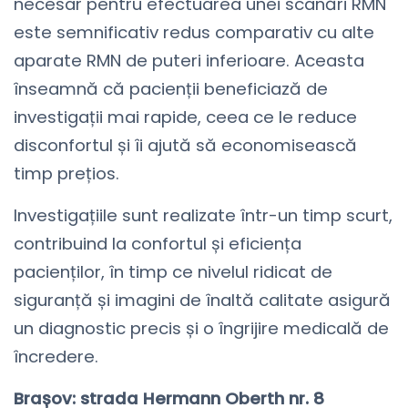
necesar pentru efectuarea unei scanări RMN
este semnificativ redus comparativ cu alte
aparate RMN de puteri inferioare. Aceasta
înseamnă că pacienții beneficiază de
investigații mai rapide, ceea ce le reduce
disconfortul și îi ajută să economisească
timp prețios.
Investigațiile sunt realizate într-un timp scurt,
contribuind la confortul și eficiența
pacienților, în timp ce nivelul ridicat de
siguranță și imagini de înaltă calitate asigură
un diagnostic precis și o îngrijire medicală de
încredere.
Brașov: strada Hermann Oberth nr. 8