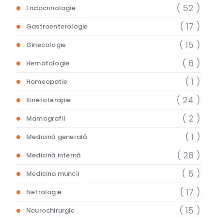
( 52 )
Endocrinologie
( 17 )
Gastroenterologie
( 15 )
Ginecologie
( 6 )
Hematologie
( 1 )
Homeopatie
( 24 )
Kinetoterapie
( 2 )
Mamografii
( 1 )
Medicină generală
( 28 )
Medicină internă
( 5 )
Medicina muncii
( 17 )
Nefrologie
( 15 )
Neurochirurgie