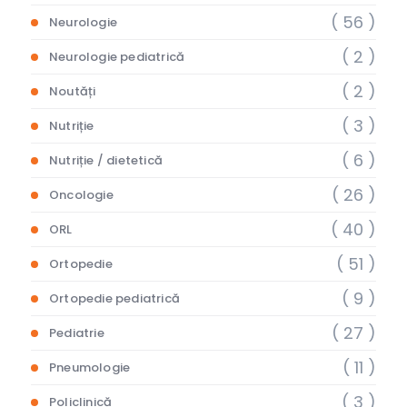
( 56 )
Neurologie
( 2 )
Neurologie pediatrică
( 2 )
Noutăți
( 3 )
Nutriție
( 6 )
Nutriție / dietetică
( 26 )
Oncologie
( 40 )
ORL
( 51 )
Ortopedie
( 9 )
Ortopedie pediatrică
( 27 )
Pediatrie
( 11 )
Pneumologie
( 3 )
Policlinică