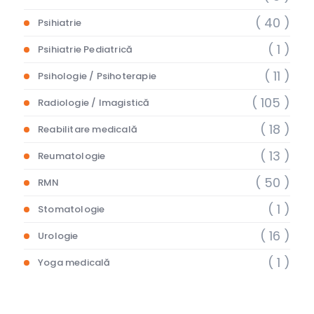
( 40 )
Psihiatrie
( 1 )
Psihiatrie Pediatrică
( 11 )
Psihologie / Psihoterapie
( 105 )
Radiologie / Imagistică
( 18 )
Reabilitare medicală
( 13 )
Reumatologie
( 50 )
RMN
( 1 )
Stomatologie
( 16 )
Urologie
( 1 )
Yoga medicală