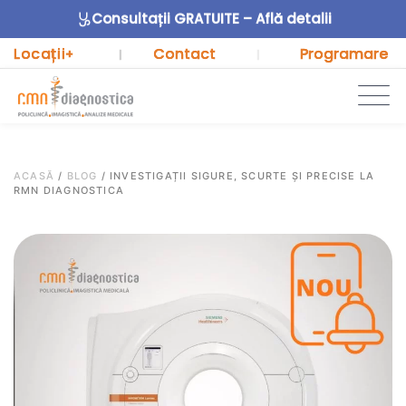
Consultații GRATUITE – Află detalii
Locații
Contact
Programare
+
|
|
ACASĂ
/
BLOG
/
INVESTIGAȚII SIGURE, SCURTE ȘI PRECISE LA
RMN DIAGNOSTICA