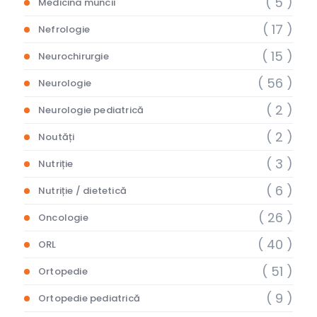
( 5 )
Medicina muncii
( 17 )
Nefrologie
( 15 )
Neurochirurgie
( 56 )
Neurologie
( 2 )
Neurologie pediatrică
( 2 )
Noutăți
( 3 )
Nutriție
( 6 )
Nutriție / dietetică
( 26 )
Oncologie
( 40 )
ORL
( 51 )
Ortopedie
( 9 )
Ortopedie pediatrică