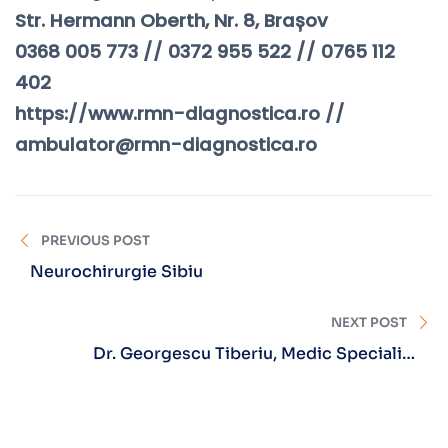
Str. Hermann Oberth, Nr. 8, Brașov
0368 005 773 // 0372 955 522 // 0765 112
402
https://www.rmn-diagnostica.ro //
ambulator@rmn-diagnostica.ro
PREVIOUS POST
Neurochirurgie Sibiu
NEXT POST
Dr. Georgescu Tiberiu, Medic Specialist
Ortopedie-Traumatologie