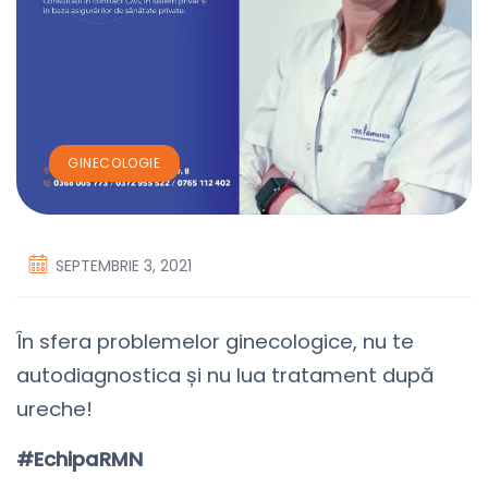
GINECOLOGIE
SEPTEMBRIE 3, 2021
În sfera problemelor ginecologice, nu te
autodiagnostica și nu lua tratament după
ureche!
#EchipaRMN