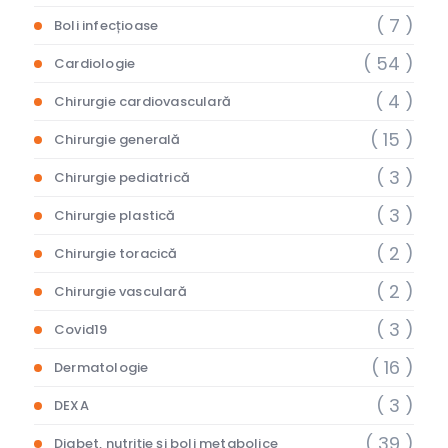
( 7 )
Boli infecțioase
( 54 )
Cardiologie
( 4 )
Chirurgie cardiovasculară
( 15 )
Chirurgie generală
( 3 )
Chirurgie pediatrică
( 3 )
Chirurgie plastică
( 2 )
Chirurgie toracică
( 2 )
Chirurgie vasculară
( 3 )
Covid19
( 16 )
Dermatologie
( 3 )
DEXA
( 39 )
Diabet, nutriție și boli metabolice