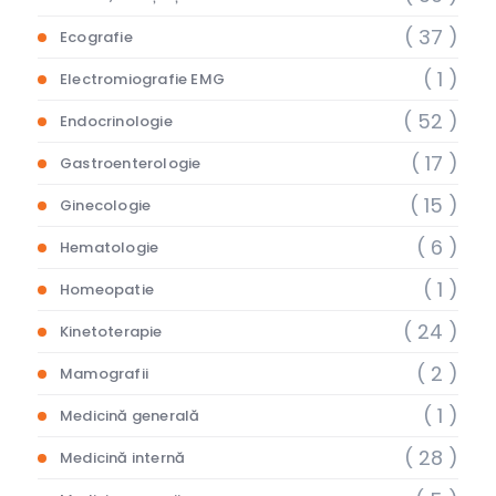
( 37 )
Ecografie
( 1 )
Electromiografie EMG
( 52 )
Endocrinologie
( 17 )
Gastroenterologie
( 15 )
Ginecologie
( 6 )
Hematologie
( 1 )
Homeopatie
( 24 )
Kinetoterapie
( 2 )
Mamografii
( 1 )
Medicină generală
( 28 )
Medicină internă