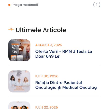
( 1 )
Yoga medicală
Ultimele Articole
AUGUST 3, 2026
Oferta Verii – RMN 3 Tesla La
Doar 649 Lei
IULIE 30, 2026
Relația Dintre Pacientul
Oncologic Și Medicul Oncolog
IULIE 22, 2026