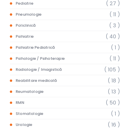
( 27 )
Pediatrie
( 11 )
Pneumologie
( 3 )
Policlinică
( 40 )
Psihiatrie
( 1 )
Psihiatrie Pediatrică
( 11 )
Psihologie / Psihoterapie
( 105 )
Radiologie / Imagistică
( 18 )
Reabilitare medicală
( 13 )
Reumatologie
( 50 )
RMN
( 1 )
Stomatologie
( 16 )
Urologie