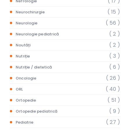
( 17 )
Nefrologie
( 15 )
Neurochirurgie
( 56 )
Neurologie
( 2 )
Neurologie pediatrică
( 2 )
Noutăți
( 3 )
Nutriție
( 6 )
Nutriție / dietetică
( 26 )
Oncologie
( 40 )
ORL
( 51 )
Ortopedie
( 9 )
Ortopedie pediatrică
( 27 )
Pediatrie