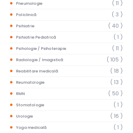
( 11 )
Pneumologie
( 3 )
Policlinică
( 40 )
Psihiatrie
( 1 )
Psihiatrie Pediatrică
( 11 )
Psihologie / Psihoterapie
( 105 )
Radiologie / Imagistică
( 18 )
Reabilitare medicală
( 13 )
Reumatologie
( 50 )
RMN
( 1 )
Stomatologie
( 16 )
Urologie
( 1 )
Yoga medicală