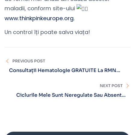
maladii, conform site-ului
www.thinkpinkeurope.org.
Un control îți poate salva viața!
PREVIOUS POST
Consultații Hematologie GRATUITE La RMN
Diagnostica Brașov
NEXT POST
Ciclurile Mele Sunt Neregulate Sau Absente.
Ce Să Fac?