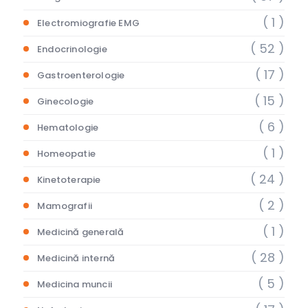
( 1 )
Electromiografie EMG
( 52 )
Endocrinologie
( 17 )
Gastroenterologie
( 15 )
Ginecologie
( 6 )
Hematologie
( 1 )
Homeopatie
( 24 )
Kinetoterapie
( 2 )
Mamografii
( 1 )
Medicină generală
( 28 )
Medicină internă
( 5 )
Medicina muncii