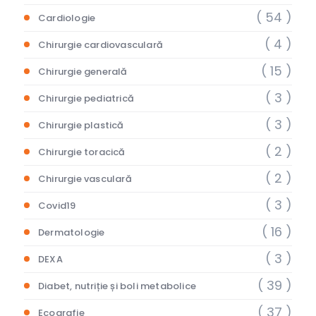
( 54 )
Cardiologie
( 4 )
Chirurgie cardiovasculară
( 15 )
Chirurgie generală
( 3 )
Chirurgie pediatrică
( 3 )
Chirurgie plastică
( 2 )
Chirurgie toracică
( 2 )
Chirurgie vasculară
( 3 )
Covid19
( 16 )
Dermatologie
( 3 )
DEXA
( 39 )
Diabet, nutriție și boli metabolice
( 37 )
Ecografie