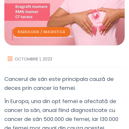
RADIOLOGIE / IMAGISTICĂ
OCTOMBRIE 1, 2023
Cancerul de sân este principala cauză de
deces prin cancer la femei.
În Europa, una din opt femei e afectată de
cancer la sân, anual fiind diagnosticate cu
cancer de sân 500.000 de femei, iar 130.000
de femei mor anual din cauza acestei