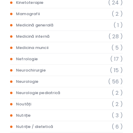
( 24 )
Kinetoterapie
( 2 )
Mamografii
( 1 )
Medicină generală
( 28 )
Medicină internă
( 5 )
Medicina muncii
( 17 )
Nefrologie
( 15 )
Neurochirurgie
( 56 )
Neurologie
( 2 )
Neurologie pediatrică
( 2 )
Noutăți
( 3 )
Nutriție
( 6 )
Nutriție / dietetică