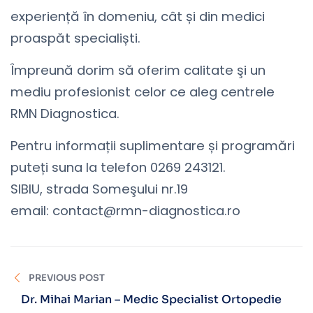
experiență în domeniu, cât și din medici
proaspăt specialiști.
Împreună dorim să oferim calitate şi un
mediu profesionist celor ce aleg centrele
RMN Diagnostica.
Pentru informații suplimentare și programări
puteți suna la telefon 0269 243121.
SIBIU, strada Someşului nr.19
email: contact@rmn-diagnostica.ro
PREVIOUS POST
Dr. Mihai Marian – Medic Specialist Ortopedie