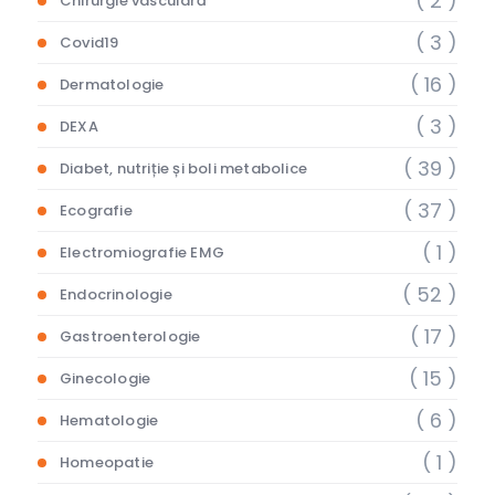
( 2 )
Chirurgie vasculară
( 3 )
Covid19
( 16 )
Dermatologie
( 3 )
DEXA
( 39 )
Diabet, nutriție și boli metabolice
( 37 )
Ecografie
( 1 )
Electromiografie EMG
( 52 )
Endocrinologie
( 17 )
Gastroenterologie
( 15 )
Ginecologie
( 6 )
Hematologie
( 1 )
Homeopatie