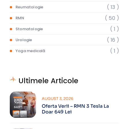
( 13 )
Reumatologie
( 50 )
RMN
( 1 )
Stomatologie
( 16 )
Urologie
( 1 )
Yoga medicală
Ultimele Articole
AUGUST 3, 2026
Oferta Verii – RMN 3 Tesla La
Doar 649 Lei