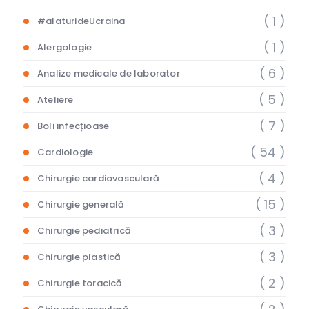
( 1 )
#alaturideUcraina
( 1 )
Alergologie
( 6 )
Analize medicale de laborator
( 5 )
Ateliere
( 7 )
Boli infecțioase
( 54 )
Cardiologie
( 4 )
Chirurgie cardiovasculară
( 15 )
Chirurgie generală
( 3 )
Chirurgie pediatrică
( 3 )
Chirurgie plastică
( 2 )
Chirurgie toracică