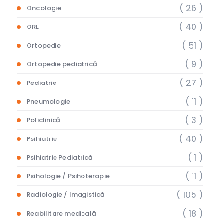
( 26 )
Oncologie
( 40 )
ORL
( 51 )
Ortopedie
( 9 )
Ortopedie pediatrică
( 27 )
Pediatrie
( 11 )
Pneumologie
( 3 )
Policlinică
( 40 )
Psihiatrie
( 1 )
Psihiatrie Pediatrică
( 11 )
Psihologie / Psihoterapie
( 105 )
Radiologie / Imagistică
( 18 )
Reabilitare medicală