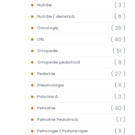
( 3 )
Nutriție
( 6 )
Nutriție / dietetică
( 26 )
Oncologie
( 40 )
ORL
( 51 )
Ortopedie
( 9 )
Ortopedie pediatrică
( 27 )
Pediatrie
( 11 )
Pneumologie
( 3 )
Policlinică
( 40 )
Psihiatrie
( 1 )
Psihiatrie Pediatrică
( 11 )
Psihologie / Psihoterapie