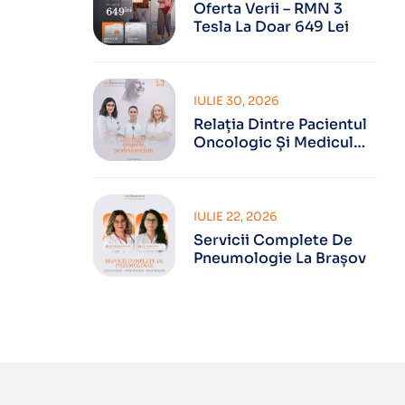
Oferta Verii – RMN 3
Tesla La Doar 649 Lei
IULIE 30, 2026
Relația Dintre Pacientul
Oncologic Și Medicul
Oncolog
IULIE 22, 2026
Servicii Complete De
Pneumologie La Brașov