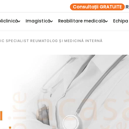
Consultații GRATUITE
R
|
liclinică
Imagistică
Reabilitare medicală
Echipa
DIC SPECIALIST REUMATOLOG ȘI MEDICINĂ INTERNĂ