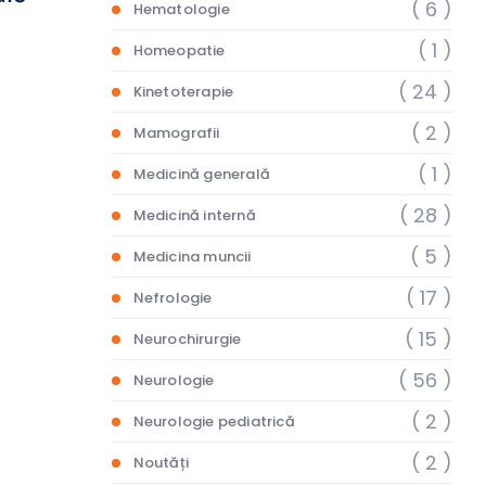
( 6 )
Hematologie
( 1 )
Homeopatie
( 24 )
Kinetoterapie
( 2 )
Mamografii
( 1 )
Medicină generală
( 28 )
Medicină internă
( 5 )
Medicina muncii
( 17 )
Nefrologie
( 15 )
Neurochirurgie
( 56 )
Neurologie
( 2 )
Neurologie pediatrică
( 2 )
Noutăți