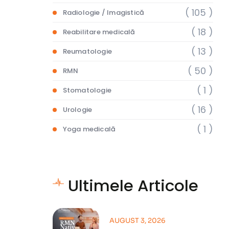
( 105 )
Radiologie / Imagistică
( 18 )
Reabilitare medicală
( 13 )
Reumatologie
( 50 )
RMN
( 1 )
Stomatologie
( 16 )
Urologie
( 1 )
Yoga medicală
Ultimele Articole
AUGUST 3, 2026