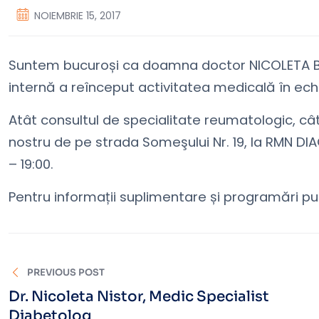
NOIEMBRIE 15, 2017
Suntem bucuroși ca doamna doctor NICOLETA BU
internă a reînceput activitatea medicală în echi
Atât consultul de specialitate reumatologic, cât
nostru de pe strada Someşului Nr. 19, la RMN DIAGN
– 19:00.
Pentru informații suplimentare și programări put
PREVIOUS POST
Dr. Nicoleta Nistor, Medic Specialist
Diabetolog