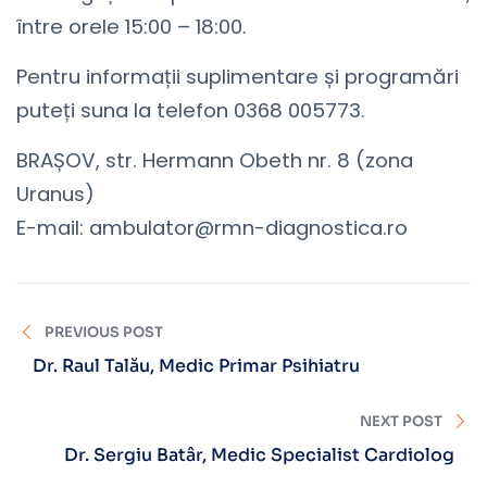
între orele 15:00 – 18:00.
Pentru informații suplimentare și programări
puteți suna la telefon 0368 005773.
BRAȘOV, str. Hermann Obeth nr. 8 (zona
Uranus)
E-mail: ambulator@rmn-diagnostica.ro
PREVIOUS POST
Dr. Raul Talău, Medic Primar Psihiatru
NEXT POST
Dr. Sergiu Batâr, Medic Specialist Cardiolog