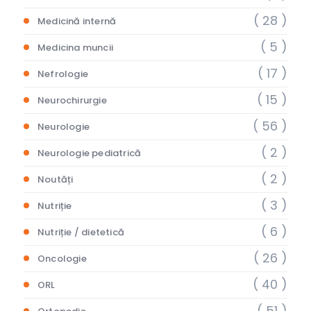
( 28 )
Medicină internă
( 5 )
Medicina muncii
( 17 )
Nefrologie
( 15 )
Neurochirurgie
( 56 )
Neurologie
( 2 )
Neurologie pediatrică
( 2 )
Noutăți
( 3 )
Nutriție
( 6 )
Nutriție / dietetică
( 26 )
Oncologie
( 40 )
ORL
( 51 )