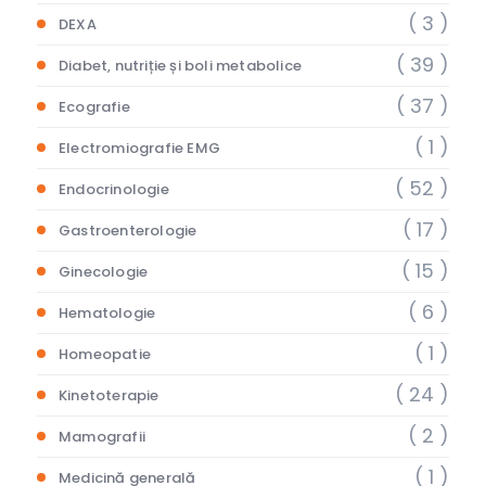
( 3 )
DEXA
( 39 )
Diabet, nutriție și boli metabolice
( 37 )
Ecografie
( 1 )
Electromiografie EMG
( 52 )
Endocrinologie
( 17 )
Gastroenterologie
( 15 )
Ginecologie
( 6 )
Hematologie
( 1 )
Homeopatie
( 24 )
Kinetoterapie
( 2 )
Mamografii
( 1 )
Medicină generală