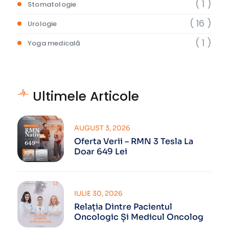
( 1 )
Stomatologie
( 16 )
Urologie
( 1 )
Yoga medicală
Ultimele Articole
AUGUST 3, 2026
Oferta Verii – RMN 3 Tesla La
Doar 649 Lei
IULIE 30, 2026
Relația Dintre Pacientul
Oncologic Și Medicul Oncolog