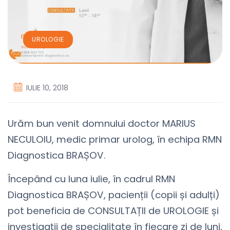
UROLOGIE
IULIE 10, 2018
Urăm bun venit domnului doctor MARIUS
NECULOIU, medic primar urolog, în echipa RMN
Diagnostica BRAȘOV.
Începând cu luna iulie, în cadrul RMN
Diagnostica BRAȘOV, pacienții (copii și adulți)
pot beneficia de CONSULTAȚII de UROLOGIE și
investigații de specialitate în fiecare zi de luni,