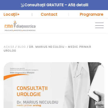
Consultații GRATUITE – Află detalii
Locații
Contact
Programare
+
|
|
ACASĂ
/
BLOG
/
DR. MARIUS NECULOIU – MEDIC PRIMAR
UROLOG