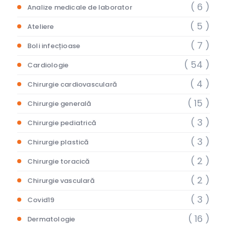
( 6 )
Analize medicale de laborator
( 5 )
Ateliere
( 7 )
Boli infecțioase
( 54 )
Cardiologie
( 4 )
Chirurgie cardiovasculară
( 15 )
Chirurgie generală
( 3 )
Chirurgie pediatrică
( 3 )
Chirurgie plastică
( 2 )
Chirurgie toracică
( 2 )
Chirurgie vasculară
( 3 )
Covid19
( 16 )
Dermatologie