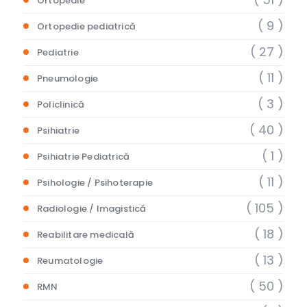
Ortopedie
( 9 )
Ortopedie pediatrică
( 27 )
Pediatrie
( 11 )
Pneumologie
( 3 )
Policlinică
( 40 )
Psihiatrie
( 1 )
Psihiatrie Pediatrică
( 11 )
Psihologie / Psihoterapie
( 105 )
Radiologie / Imagistică
( 18 )
Reabilitare medicală
( 13 )
Reumatologie
( 50 )
RMN