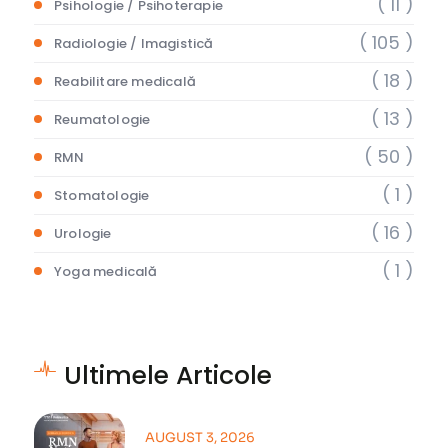
( 11 )
Psihologie / Psihoterapie
( 105 )
Radiologie / Imagistică
( 18 )
Reabilitare medicală
( 13 )
Reumatologie
( 50 )
RMN
( 1 )
Stomatologie
( 16 )
Urologie
( 1 )
Yoga medicală
Ultimele Articole
AUGUST 3, 2026