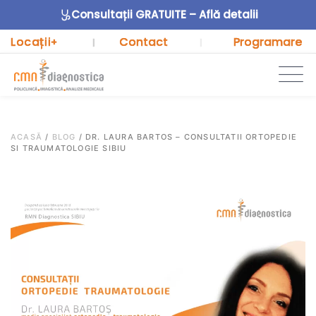
Consultații GRATUITE – Află detalii
Locații
Contact
Programare
+
|
|
ACASĂ
/
BLOG
/
DR. LAURA BARTOS – CONSULTATII ORTOPEDIE
SI TRAUMATOLOGIE SIBIU