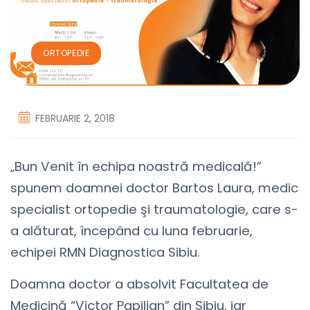
ORTOPEDIE
FEBRUARIE 2, 2018
„Bun Venit în echipa noastră medicală!”
spunem doamnei doctor Bartos Laura, medic
specialist ortopedie şi traumatologie, care s-
a alăturat, începând cu luna februarie,
echipei RMN Diagnostica Sibiu.
Doamna doctor a absolvit Facultatea de
Medicină “Victor Papilian” din Sibiu, iar