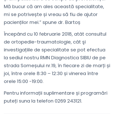
Mă bucur că am ales această specialitate,
mi se potrivește și vreau să fiu de ajutor
pacienților mei.” spune dr. Bartoș
Începând cu 10 februarie 2018, atât consultul
de ortopedie-traumatologie, cât şi
investigațiile de specialitate se pot efectua
la sediul nostru RMN Diagnostica SIBIU de pe
strada Someșului nr.19, în fiecare zi de marți și
joi, între orele 8:30 – 12:30 și vinerea între
orele 15:00 -19:00.
Pentru informații suplimentare și programări
puteți suna la telefon 0269 243121.