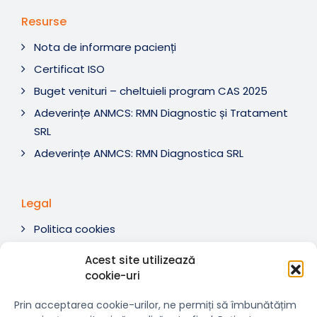
Resurse
Nota de informare pacienți
Certificat ISO
Buget venituri – cheltuieli program CAS 2025
Adeverințe ANMCS: RMN Diagnostic și Tratament
SRL
Adeverințe ANMCS: RMN Diagnostica SRL
Legal
Politica cookies
Termeni si condiții
Acest site utilizează
Soluționare litigii
cookie-uri
ANPC
Prin acceptarea cookie-urilor, ne permiți să îmbunătățim