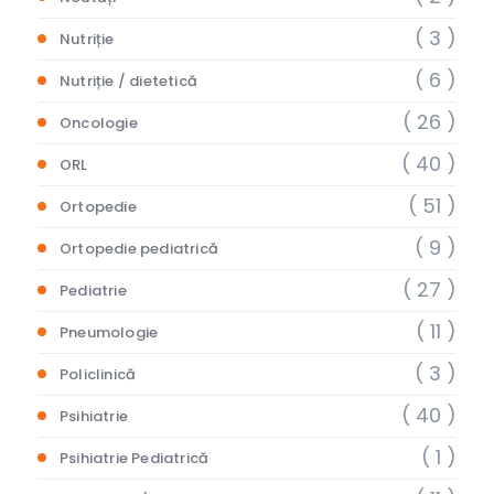
( 3 )
Nutriție
( 6 )
Nutriție / dietetică
( 26 )
Oncologie
( 40 )
ORL
( 51 )
Ortopedie
( 9 )
Ortopedie pediatrică
( 27 )
Pediatrie
( 11 )
Pneumologie
( 3 )
Policlinică
( 40 )
Psihiatrie
( 1 )
Psihiatrie Pediatrică