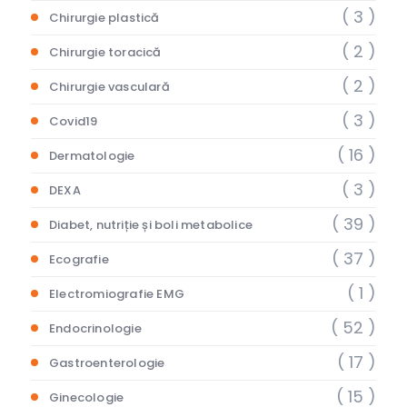
( 3 )
Chirurgie plastică
( 2 )
Chirurgie toracică
( 2 )
Chirurgie vasculară
( 3 )
Covid19
( 16 )
Dermatologie
( 3 )
DEXA
( 39 )
Diabet, nutriție și boli metabolice
( 37 )
Ecografie
( 1 )
Electromiografie EMG
( 52 )
Endocrinologie
( 17 )
Gastroenterologie
( 15 )
Ginecologie