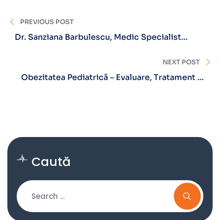
PREVIOUS POST
Dr. Sanziana Barbulescu, Medic Specialist
CARDIOLOG
NEXT POST
Obezitatea Pediatrică – Evaluare, Tratament Și
Prevenție
Caută