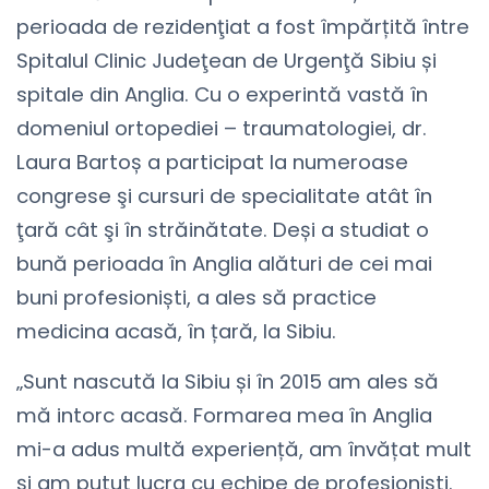
perioada de rezidenţiat a fost împărțită între
Spitalul Clinic Judeţean de Urgenţă Sibiu și
spitale din Anglia. Cu o experintă vastă în
domeniul ortopediei – traumatologiei, dr.
Laura Bartoș a participat la numeroase
congrese şi cursuri de specialitate atât în
ţară cât şi în străinătate. Deși a studiat o
bună perioada în Anglia alături de cei mai
buni profesioniști, a ales să practice
medicina acasă, în țară, la Sibiu.
„Sunt nascută la Sibiu și în 2015 am ales să
mă intorc acasă. Formarea mea în Anglia
mi-a adus multă experiență, am învățat mult
și am putut lucra cu echipe de profesioniști.