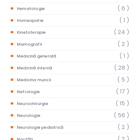
( 6 )
Hematologie
( 1 )
Homeopatie
( 24 )
Kinetoterapie
( 2 )
Mamografii
( 1 )
Medicină generală
( 28 )
Medicină internă
( 5 )
Medicina muncii
( 17 )
Nefrologie
( 15 )
Neurochirurgie
( 56 )
Neurologie
( 2 )
Neurologie pediatrică
( 2 )
Noutăți