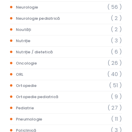
( 56 )
Neurologie
( 2 )
Neurologie pediatrică
( 2 )
Noutăți
( 3 )
Nutriție
( 6 )
Nutriție / dietetică
( 26 )
Oncologie
( 40 )
ORL
( 51 )
Ortopedie
( 9 )
Ortopedie pediatrică
( 27 )
Pediatrie
( 11 )
Pneumologie
( 3 )
Policlinică