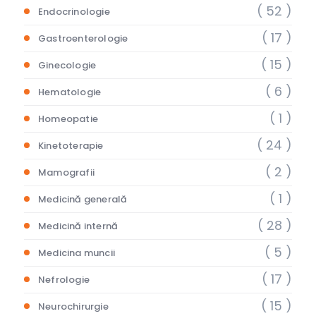
( 52 )
Endocrinologie
( 17 )
Gastroenterologie
( 15 )
Ginecologie
( 6 )
Hematologie
( 1 )
Homeopatie
( 24 )
Kinetoterapie
( 2 )
Mamografii
( 1 )
Medicină generală
( 28 )
Medicină internă
( 5 )
Medicina muncii
( 17 )
Nefrologie
( 15 )
Neurochirurgie