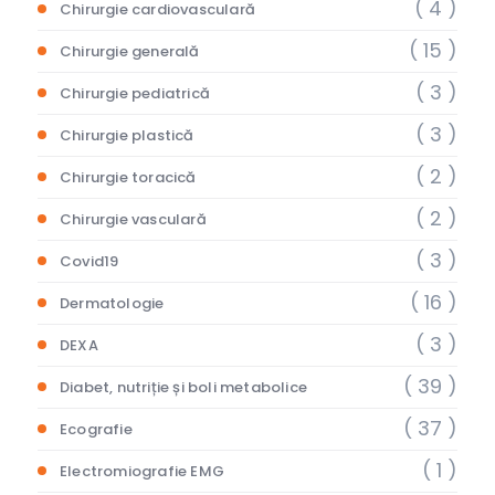
( 4 )
Chirurgie cardiovasculară
( 15 )
Chirurgie generală
( 3 )
Chirurgie pediatrică
( 3 )
Chirurgie plastică
( 2 )
Chirurgie toracică
( 2 )
Chirurgie vasculară
( 3 )
Covid19
( 16 )
Dermatologie
( 3 )
DEXA
( 39 )
Diabet, nutriție și boli metabolice
( 37 )
Ecografie
( 1 )
Electromiografie EMG