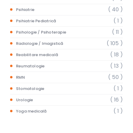
( 40 )
Psihiatrie
( 1 )
Psihiatrie Pediatrică
( 11 )
Psihologie / Psihoterapie
( 105 )
Radiologie / Imagistică
( 18 )
Reabilitare medicală
( 13 )
Reumatologie
( 50 )
RMN
( 1 )
Stomatologie
( 16 )
Urologie
( 1 )
Yoga medicală