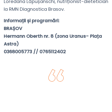
Loredana Lăpușanschi, nutriționist-dietetician
la RMN Diagnostica Brasov.
Informații și programări:
BRAȘOV
Hermann Oberth nr. 8 (zona Uranus- Piața
Astra)
0368005773 // 0765112402
Acasă