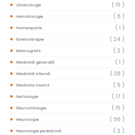
( 15 )
Ginecologie
( 6 )
Hematologie
( 1 )
Homeopatie
( 24 )
Kinetoterapie
( 2 )
Mamografii
( 1 )
Medicină generală
( 28 )
Medicină internă
( 5 )
Medicina muncii
( 17 )
Nefrologie
( 15 )
Neurochirurgie
( 56 )
Neurologie
( 2 )
Neurologie pediatrică