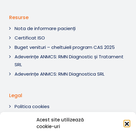
Resurse
Nota de informare pacienți
Certificat ISO
Buget venituri – cheltuieli program CAS 2025
Adeverințe ANMCS: RMN Diagnostic și Tratament
SRL
Adeverințe ANMCS: RMN Diagnostica SRL
Legal
Politica cookies
Termeni si condiții
Acest site utilizează
Soluționare litigii
cookie-uri
ANPC