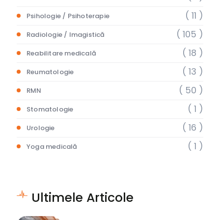
( 11 )
Psihologie / Psihoterapie
( 105 )
Radiologie / Imagistică
( 18 )
Reabilitare medicală
( 13 )
Reumatologie
( 50 )
RMN
( 1 )
Stomatologie
( 16 )
Urologie
( 1 )
Yoga medicală
Ultimele Articole