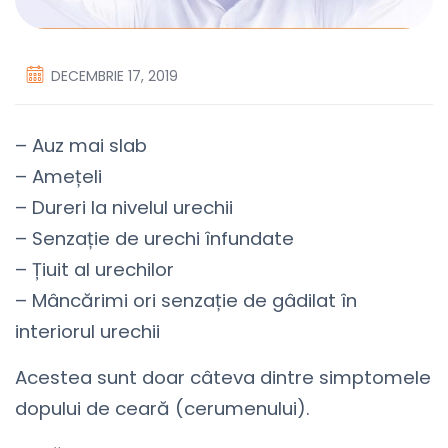
DECEMBRIE 17, 2019
– Auz mai slab
– Amețeli
– Dureri la nivelul urechii
– Senzație de urechi înfundate
– Țiuit al urechilor
– Mâncărimi ori senzație de gâdilat în
interiorul urechii
Acestea sunt doar câteva dintre simptomele
dopului de ceară (cerumenului).