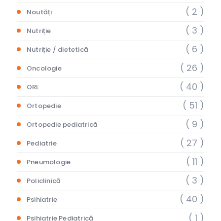
( 2 )
Noutăți
( 3 )
Nutriție
( 6 )
Nutriție / dietetică
( 26 )
Oncologie
( 40 )
ORL
( 51 )
Ortopedie
( 9 )
Ortopedie pediatrică
( 27 )
Pediatrie
( 11 )
Pneumologie
( 3 )
Policlinică
( 40 )
Psihiatrie
( 1 )
Psihiatrie Pediatrică