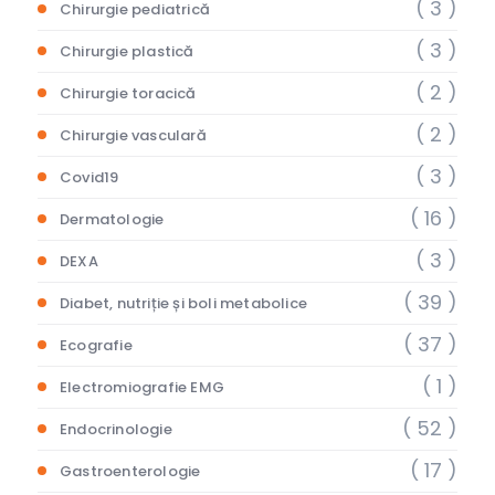
( 3 )
Chirurgie pediatrică
( 3 )
Chirurgie plastică
( 2 )
Chirurgie toracică
( 2 )
Chirurgie vasculară
( 3 )
Covid19
( 16 )
Dermatologie
( 3 )
DEXA
( 39 )
Diabet, nutriție și boli metabolice
( 37 )
Ecografie
( 1 )
Electromiografie EMG
( 52 )
Endocrinologie
( 17 )
Gastroenterologie