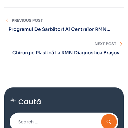
PREVIOUS POST
Programul De Sărbători Al Centrelor RMN
Diagnostica Brașov, Sibiu, Făgăraș
NEXT POST
Chirurgie Plastică La RMN Diagnostica Brașov
Caută