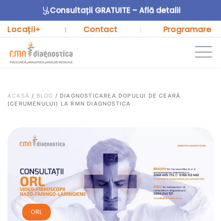
Consultații GRATUITE – Află detalii
Locații
Contact
Programare
+
|
|
ACASĂ
/
BLOG
/
DIAGNOSTICAREA DOPULUI DE CEARĂ
(CERUMENULUI) LA RMN DIAGNOSTICA
ORL