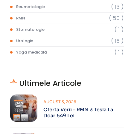
( 13 )
Reumatologie
( 50 )
RMN
( 1 )
Stomatologie
( 16 )
Urologie
( 1 )
Yoga medicală
Ultimele Articole
AUGUST 3, 2026
Oferta Verii – RMN 3 Tesla La
Doar 649 Lei