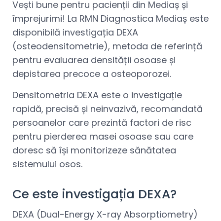
Vești bune pentru pacienții din Mediaș și
împrejurimi! La RMN Diagnostica Mediaș este
disponibilă investigația DEXA
(osteodensitometrie), metoda de referință
pentru evaluarea densității osoase și
depistarea precoce a osteoporozei.
Densitometria DEXA este o investigație
rapidă, precisă și neinvazivă, recomandată
persoanelor care prezintă factori de risc
pentru pierderea masei osoase sau care
doresc să își monitorizeze sănătatea
sistemului osos.
Ce este investigația DEXA?
DEXA (Dual-Energy X-ray Absorptiometry)