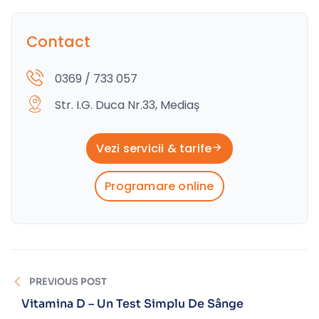
Contact
0369 / 733 057
Str. I.G. Duca Nr.33, Mediaș
Vezi servicii & tarife
Programare online
PREVIOUS POST
Vitamina D – Un Test Simplu De Sânge