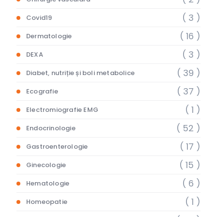
( 3 )
Covid19
( 16 )
Dermatologie
( 3 )
DEXA
( 39 )
Diabet, nutriție și boli metabolice
( 37 )
Ecografie
( 1 )
Electromiografie EMG
( 52 )
Endocrinologie
( 17 )
Gastroenterologie
( 15 )
Ginecologie
( 6 )
Hematologie
( 1 )
Homeopatie