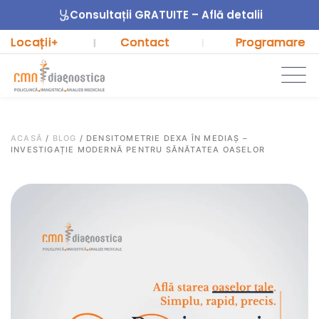
Consultații GRATUITE – Află detalii
Locații
Contact
Programare
+
|
|
ACASĂ
/
BLOG
/
DENSITOMETRIE DEXA ÎN MEDIAȘ –
INVESTIGAȚIE MODERNĂ PENTRU SĂNĂTATEA OASELOR