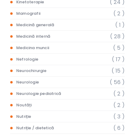
( 24 )
Kinetoterapie
( 2 )
Mamografii
( 1 )
Medicină generală
( 28 )
Medicină internă
( 5 )
Medicina muncii
( 17 )
Nefrologie
( 15 )
Neurochirurgie
( 56 )
Neurologie
( 2 )
Neurologie pediatrică
( 2 )
Noutăți
( 3 )
Nutriție
( 6 )
Nutriție / dietetică