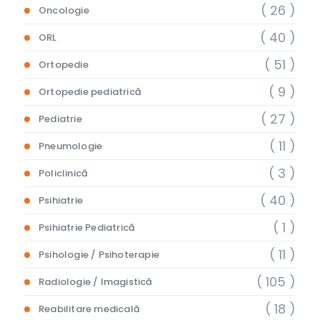
( 26 )
Oncologie
( 40 )
ORL
( 51 )
Ortopedie
( 9 )
Ortopedie pediatrică
( 27 )
Pediatrie
( 11 )
Pneumologie
( 3 )
Policlinică
( 40 )
Psihiatrie
( 1 )
Psihiatrie Pediatrică
( 11 )
Psihologie / Psihoterapie
( 105 )
Radiologie / Imagistică
( 18 )
Reabilitare medicală