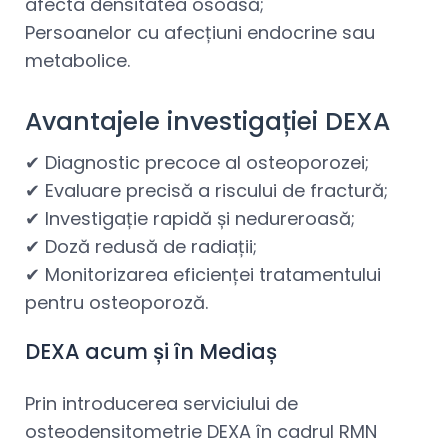
afecta densitatea osoasă;
Persoanelor cu afecțiuni endocrine sau
metabolice.
Avantajele investigației DEXA
✔ Diagnostic precoce al osteoporozei;
✔ Evaluare precisă a riscului de fractură;
✔ Investigație rapidă și nedureroasă;
✔ Doză redusă de radiații;
✔ Monitorizarea eficienței tratamentului
pentru osteoporoză.
DEXA acum și în Mediaș
Prin introducerea serviciului de
osteodensitometrie DEXA în cadrul RMN