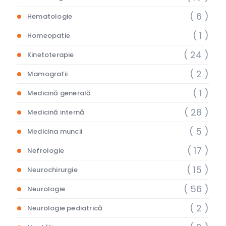
( 6 )
Hematologie
( 1 )
Homeopatie
( 24 )
Kinetoterapie
( 2 )
Mamografii
( 1 )
Medicină generală
( 28 )
Medicină internă
( 5 )
Medicina muncii
( 17 )
Nefrologie
( 15 )
Neurochirurgie
( 56 )
Neurologie
( 2 )
Neurologie pediatrică