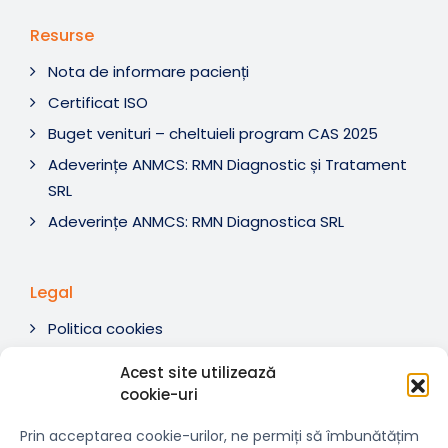
Resurse
Nota de informare pacienți
Certificat ISO
Buget venituri – cheltuieli program CAS 2025
Adeverințe ANMCS: RMN Diagnostic și Tratament
SRL
Adeverințe ANMCS: RMN Diagnostica SRL
Legal
Politica cookies
Termeni si condiții
Acest site utilizează
Soluționare litigii
cookie-uri
ANPC
Prin acceptarea cookie-urilor, ne permiți să îmbunătățim