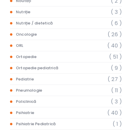
( 2 )
Noutăți
( 3 )
Nutriție
( 6 )
Nutriție / dietetică
( 26 )
Oncologie
( 40 )
ORL
( 51 )
Ortopedie
( 9 )
Ortopedie pediatrică
( 27 )
Pediatrie
( 11 )
Pneumologie
( 3 )
Policlinică
( 40 )
Psihiatrie
( 1 )
Psihiatrie Pediatrică