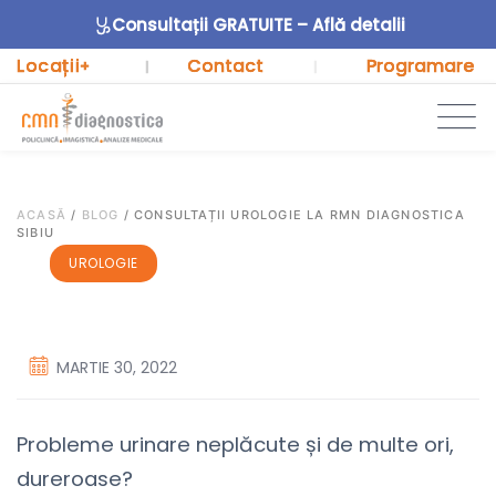
Consultații GRATUITE – Află detalii
Locații
Contact
Programare
+
|
|
ACASĂ
/
BLOG
/
CONSULTAȚII UROLOGIE LA RMN DIAGNOSTICA
SIBIU
UROLOGIE
MARTIE 30, 2022
Probleme urinare neplăcute și de multe ori,
dureroase?