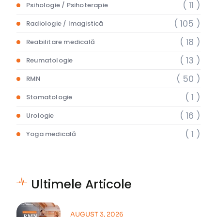
( 11 )
Psihologie / Psihoterapie
( 105 )
Radiologie / Imagistică
( 18 )
Reabilitare medicală
( 13 )
Reumatologie
( 50 )
RMN
( 1 )
Stomatologie
( 16 )
Urologie
( 1 )
Yoga medicală
Ultimele Articole
AUGUST 3, 2026