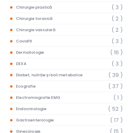
( 3 )
Chirurgie plastică
( 2 )
Chirurgie toracică
( 2 )
Chirurgie vasculară
( 3 )
Covid19
( 16 )
Dermatologie
( 3 )
DEXA
( 39 )
Diabet, nutriție și boli metabolice
( 37 )
Ecografie
( 1 )
Electromiografie EMG
( 52 )
Endocrinologie
( 17 )
Gastroenterologie
( 15 )
Ginecologie