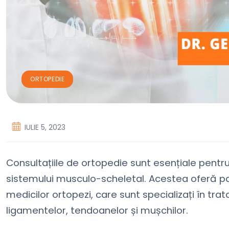
ORTOPEDIE
IULIE 5, 2023
Consultațiile de ortopedie sunt esențiale pentru
sistemului musculo-scheletal. Acestea oferă pac
medicilor ortopezi, care sunt specializați în tratare
ligamentelor, tendoanelor și mușchilor.