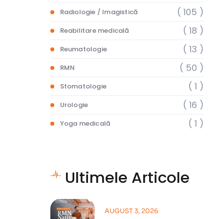
( 105 )
Radiologie / Imagistică
( 18 )
Reabilitare medicală
( 13 )
Reumatologie
( 50 )
RMN
( 1 )
Stomatologie
( 16 )
Urologie
( 1 )
Yoga medicală
Ultimele Articole
AUGUST 3, 2026