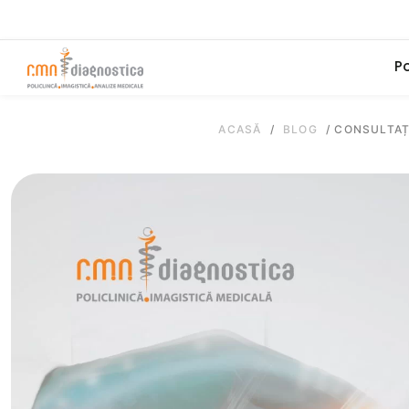
Po
ACASĂ
/
BLOG
/
CONSULTAȚ