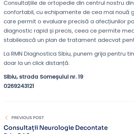
Consultațiile de ortopedie din centrul nostru d
confortabil, cu echipamente de cea mai nouă 
care permit o evaluare precisă a afecțiunilor pa
diagnostic rapid și precis, ceea ce permite medi
stabilească un plan de tratament adecvat pentr
La RMN Diagnostica Sibiu, punem grija pentru ti
doar la un click distanță.
Sibiu, strada Someșului nr. 19
0269243121
PREVIOUS POST
Consultații Neurologie Decontate