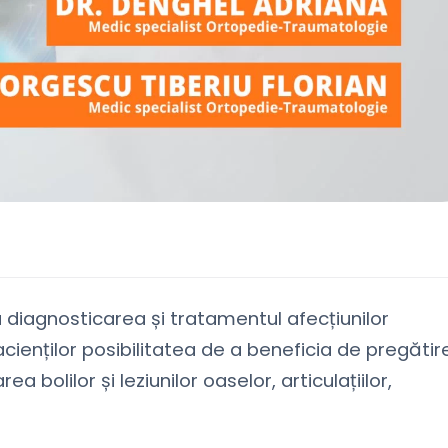
 diagnosticarea și tratamentul afecțiunilor
ienților posibilitatea de a beneficia de pregătir
a bolilor și leziunilor oaselor, articulațiilor,