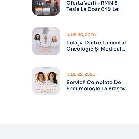
Oferta Verii – RMN 3
Tesla La Doar 649 Lei
IULIE 30, 2026
Relația Dintre Pacientul
Oncologic Și Medicul
Oncolog
IULIE 22, 2026
Servicii Complete De
Pneumologie La Brașov