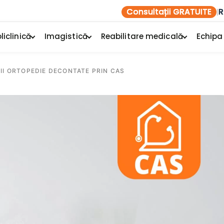
Consultații GRATUITE
R
|
liclinică
Imagistică
Reabilitare medicală
Echipa
II ORTOPEDIE DECONTATE PRIN CAS