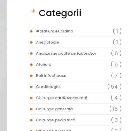
Categorii
( 1 )
#alaturideUcraina
( 1 )
Alergologie
( 6 )
Analize medicale de laborator
( 5 )
Ateliere
( 7 )
Boli infecțioase
( 54 )
Cardiologie
( 4 )
Chirurgie cardiovasculară
( 15 )
Chirurgie generală
( 3 )
Chirurgie pediatrică