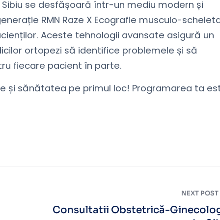
in Sibiu se desfășoară într-un mediu modern și
generație RMN Raze X Ecografie musculo-schelet
cienților. Aceste tehnologii avansate asigură un
cilor ortopezi să identifice problemele și să
u fiecare pacient în parte.
ne și sănătatea pe primul loc! Programarea ta es
NEXT POST
Consultatii Obstetrică-Ginecolo