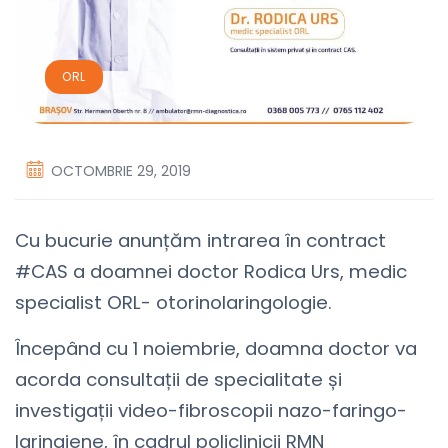
ORL
OCTOMBRIE 29, 2019
Cu bucurie anunțăm intrarea în contract
#CAS a doamnei doctor Rodica Urs, medic
specialist ORL- otorinolaringologie.
Începând cu 1 noiembrie, doamna doctor va
acorda consultații de specialitate și
investigații video-fibroscopii nazo-faringo-
laringiene, în cadrul policlinicii RMN