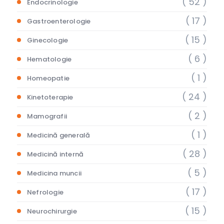
( 52 )
Endocrinologie
( 17 )
Gastroenterologie
( 15 )
Ginecologie
( 6 )
Hematologie
( 1 )
Homeopatie
( 24 )
Kinetoterapie
( 2 )
Mamografii
( 1 )
Medicină generală
( 28 )
Medicină internă
( 5 )
Medicina muncii
( 17 )
Nefrologie
( 15 )
Neurochirurgie