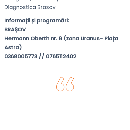
Diagnostica Brasov.
Informații și programări:
BRAȘOV
Hermann Oberth nr. 8 (zona Uranus- Piața
Astra)
0368005773 // 0765112402
Acasă