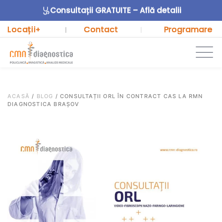
Consultații GRATUITE – Află detalii
Locații
Contact
Programare
+
|
|
ACASĂ
/
BLOG
/
CONSULTAȚII ORL ÎN CONTRACT CAS LA RMN
DIAGNOSTICA BRAȘOV