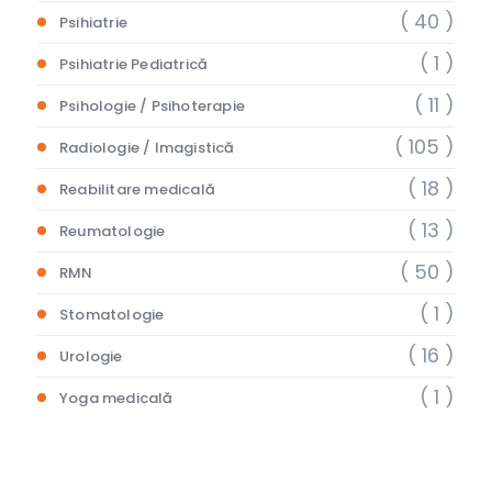
( 40 )
Psihiatrie
( 1 )
Psihiatrie Pediatrică
( 11 )
Psihologie / Psihoterapie
( 105 )
Radiologie / Imagistică
( 18 )
Reabilitare medicală
( 13 )
Reumatologie
( 50 )
RMN
( 1 )
Stomatologie
( 16 )
Urologie
( 1 )
Yoga medicală