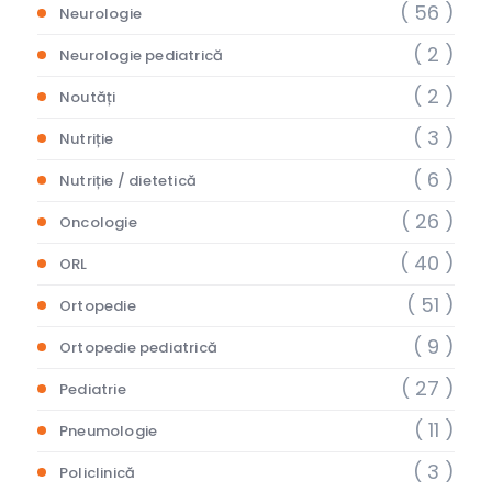
( 56 )
Neurologie
( 2 )
Neurologie pediatrică
( 2 )
Noutăți
( 3 )
Nutriție
( 6 )
Nutriție / dietetică
( 26 )
Oncologie
( 40 )
ORL
( 51 )
Ortopedie
( 9 )
Ortopedie pediatrică
( 27 )
Pediatrie
( 11 )
Pneumologie
( 3 )
Policlinică