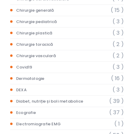
( 15 )
Chirurgie generală
( 3 )
Chirurgie pediatrică
( 3 )
Chirurgie plastică
( 2 )
Chirurgie toracică
( 2 )
Chirurgie vasculară
( 3 )
Covid19
( 16 )
Dermatologie
( 3 )
DEXA
( 39 )
Diabet, nutriție și boli metabolice
( 37 )
Ecografie
( 1 )
Electromiografie EMG