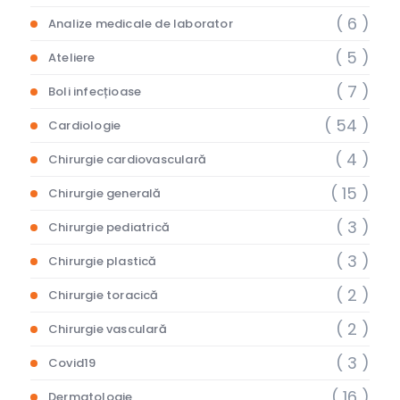
( 6 )
Analize medicale de laborator
( 5 )
Ateliere
( 7 )
Boli infecțioase
( 54 )
Cardiologie
( 4 )
Chirurgie cardiovasculară
( 15 )
Chirurgie generală
( 3 )
Chirurgie pediatrică
( 3 )
Chirurgie plastică
( 2 )
Chirurgie toracică
( 2 )
Chirurgie vasculară
( 3 )
Covid19
( 16 )
Dermatologie