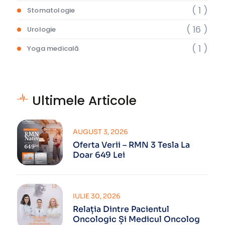
( 1 )
Stomatologie
( 16 )
Urologie
( 1 )
Yoga medicală
Ultimele Articole
AUGUST 3, 2026
Oferta Verii – RMN 3 Tesla La
Doar 649 Lei
IULIE 30, 2026
Relația Dintre Pacientul
Oncologic Și Medicul Oncolog