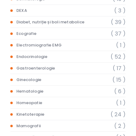
( 3 )
DEXA
( 39 )
Diabet, nutriție și boli metabolice
( 37 )
Ecografie
( 1 )
Electromiografie EMG
( 52 )
Endocrinologie
( 17 )
Gastroenterologie
( 15 )
Ginecologie
( 6 )
Hematologie
( 1 )
Homeopatie
( 24 )
Kinetoterapie
( 2 )
Mamografii