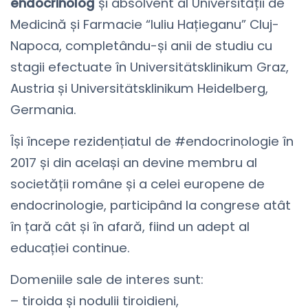
endocrinolog
și absolvent al Universității de
Medicină și Farmacie “Iuliu Hațieganu” Cluj-
Napoca, completându-și anii de studiu cu
stagii efectuate în Universitätsklinikum Graz,
Austria și Universitätsklinikum Heidelberg,
Germania.
Își începe rezidențiatul de #endocrinologie în
2017 și din același an devine membru al
societății române și a celei europene de
endocrinologie, participând la congrese atât
în țară cât și în afară, fiind un adept al
educației continue.
Domeniile sale de interes sunt:
– tiroida și nodulii tiroidieni,