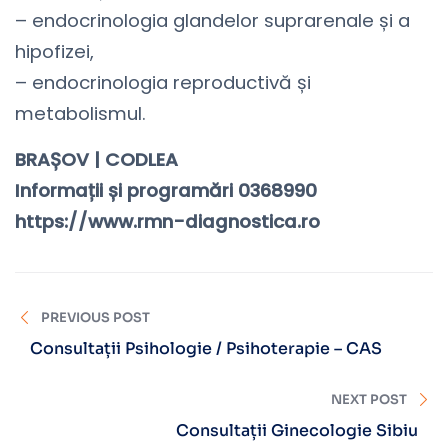
– endocrinologia glandelor suprarenale și a
hipofizei,
– endocrinologia reproductivă și
metabolismul.
BRAȘOV | CODLEA
Informații și programări
0368990
https://www.rmn-diagnostica.ro
PREVIOUS POST
Consultații Psihologie / Psihoterapie – CAS
NEXT POST
Consultații Ginecologie Sibiu