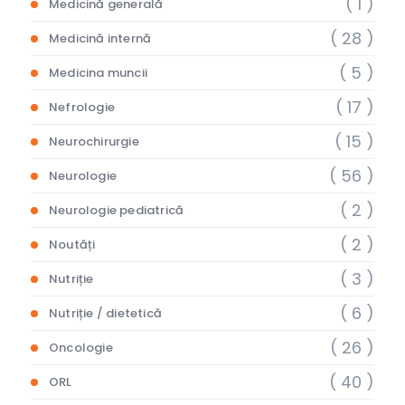
( 1 )
Medicină generală
( 28 )
Medicină internă
( 5 )
Medicina muncii
( 17 )
Nefrologie
( 15 )
Neurochirurgie
( 56 )
Neurologie
( 2 )
Neurologie pediatrică
( 2 )
Noutăți
( 3 )
Nutriție
( 6 )
Nutriție / dietetică
( 26 )
Oncologie
( 40 )
ORL