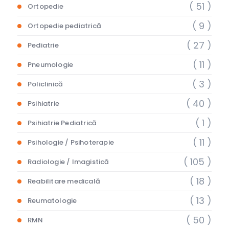
( 51 )
Ortopedie
( 9 )
Ortopedie pediatrică
( 27 )
Pediatrie
( 11 )
Pneumologie
( 3 )
Policlinică
( 40 )
Psihiatrie
( 1 )
Psihiatrie Pediatrică
( 11 )
Psihologie / Psihoterapie
( 105 )
Radiologie / Imagistică
( 18 )
Reabilitare medicală
( 13 )
Reumatologie
( 50 )
RMN