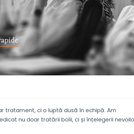
r tratament, ci o luptă dusă în echipă. Am
cat nu doar tratării bolii, ci și înțelegerii nevoilo