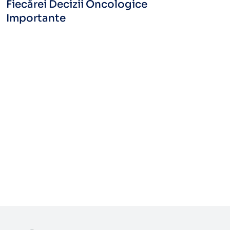
Fiecărei Decizii Oncologice
Importante