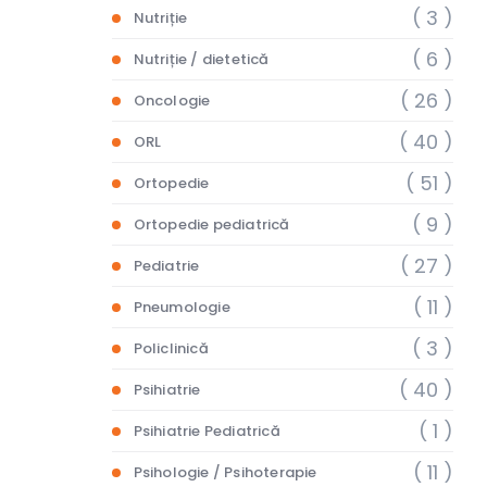
( 3 )
Nutriție
( 6 )
Nutriție / dietetică
( 26 )
Oncologie
( 40 )
ORL
( 51 )
Ortopedie
( 9 )
Ortopedie pediatrică
( 27 )
Pediatrie
( 11 )
Pneumologie
( 3 )
Policlinică
( 40 )
Psihiatrie
( 1 )
Psihiatrie Pediatrică
( 11 )
Psihologie / Psihoterapie