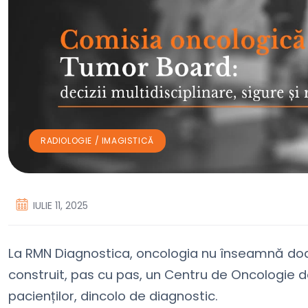
RADIOLOGIE / IMAGISTICĂ
IULIE 11, 2025
La RMN Diagnostica, oncologia nu înseamnă doa
construit, pas cu pas, un Centru de Oncologie dedi
pacienților, dincolo de diagnostic.