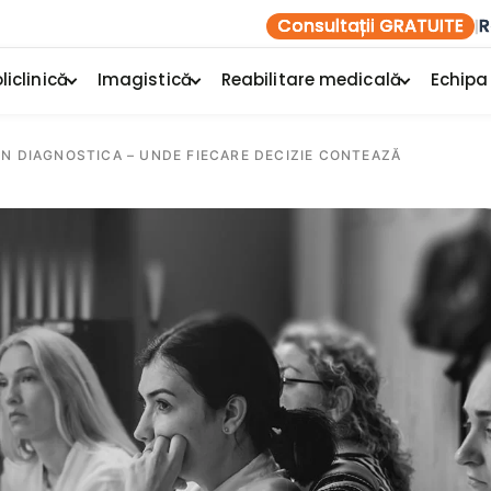
Consultații GRATUITE
R
|
liclinică
Imagistică
Reabilitare medicală
Echipa
N DIAGNOSTICA – UNDE FIECARE DECIZIE CONTEAZĂ