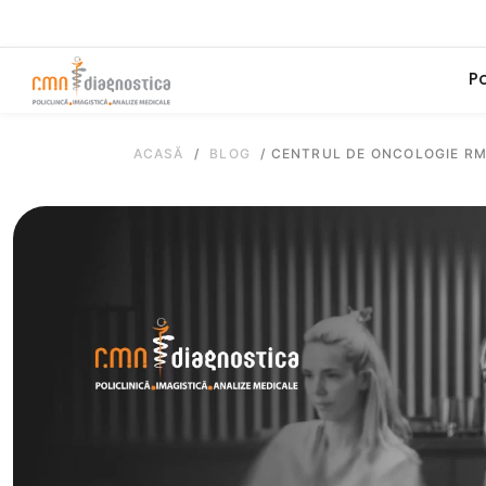
Po
ACASĂ
/
BLOG
/
CENTRUL DE ONCOLOGIE RM