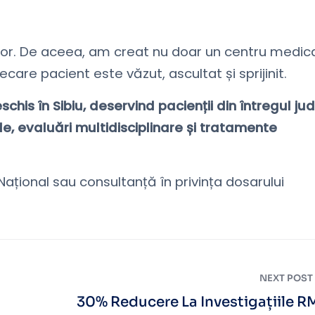
itor. De aceea, am creat nu doar un centru medic
ecare pacient este văzut, ascultat și sprijinit.
is în Sibiu, deservind pacienții din întregul ju
de, evaluări multidisciplinare și tratamente
Național sau consultanță în privința dosarului
NEXT POST
30% Reducere La Investigațiile 