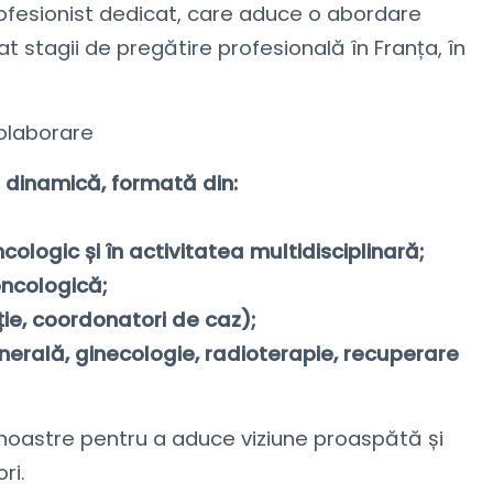
rofesionist dedicat, care aduce o abordare
 stagii de pregătire profesională în Franța, în
olaborare
 dinamică, formată din:
ologic și în activitatea multidisciplinară;
oncologică;
ție, coordonatori de caz);
generală, ginecologie, radioterapie, recuperare
 noastre pentru a aduce viziune proaspătă și
ri.