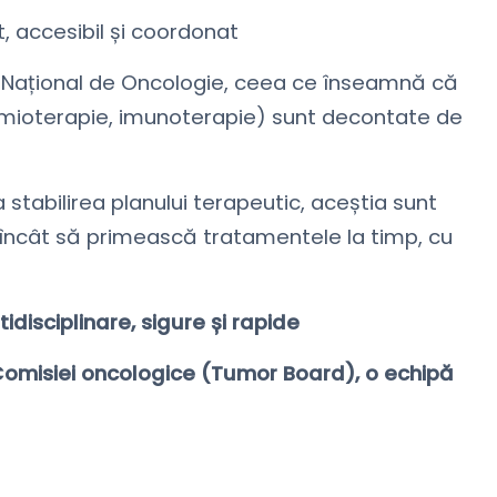
t, accesibil și coordonat
l Național de Oncologie, ceea ce înseamnă că
himioterapie, imunoterapie) sunt decontate de
a stabilirea planului terapeutic, aceștia sunt
 încât să primească tratamentele la timp, cu
disciplinare, sigure și rapide
 Comisiei oncologice (Tumor Board), o echipă