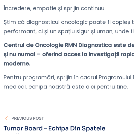
Încredere, empatie și sprijin continuu
Știm că diagnosticul oncologic poate fi copleș
performant, ci și un spațiu sigur și uman, unde fi
Centrul de Oncologie RMN Diagnostica este desch
și nu numai – oferind acces la investigații rapi
moderne.
Pentru programări, sprijin în cadrul Programului 
medical, echipa noastră este aici pentru tine.
PREVIOUS POST
Tumor Board – Echipa Din Spatele