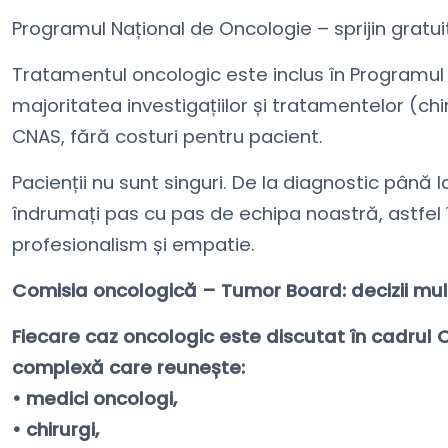
Programul Național de Oncologie – sprijin gratui
Tratamentul oncologic este inclus în Programu
majoritatea investigațiilor și tratamentelor (c
CNAS, fără costuri pentru pacient.
Pacienții nu sunt singuri. De la diagnostic până l
îndrumați pas cu pas de echipa noastră, astfel
profesionalism și empatie.
Comisia oncologică – Tumor Board: decizii multi
Fiecare caz oncologic este discutat în cadrul
complexă care reunește:
• medici oncologi,
• chirurgi,