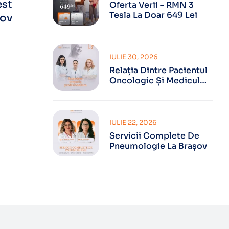
est
Oferta Verii – RMN 3
Tesla La Doar 649 Lei
șov
IULIE 30, 2026
Relația Dintre Pacientul
Oncologic Și Medicul
Oncolog
IULIE 22, 2026
Servicii Complete De
Pneumologie La Brașov