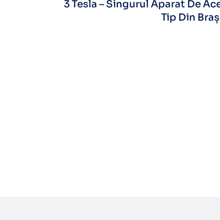
3 Tesla – Singurul Aparat De Ac
Tip Din Bra