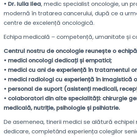
• Dr. Iulia Ilea
, medic specialist oncologie, un p
modernă în tratarea cancerului, după ce a urmat
centre de excelență oncologică.
Echipa medicală – competență, umanitate și c
Centrul nostru de oncologie reunește o echipă
• medici oncologi dedicați și empatici;
• medici cu ani de experiență în tratamentul onc
• medici radiologi cu experiență în imagistică 
• personal de suport (asistenți medicali, recep
• colaboratori din alte specialități: chirurgie 
medicală, nutriție, psihologie și psihiatrie.
De asemenea, tinerii medici se alătură echipei
dedicare, completând experiența colegilor senio