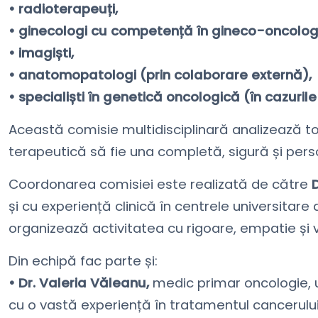
• radioterapeuți,
• ginecologi cu competență în gineco-oncolog
• imagiști,
• anatomopatologi (prin colaborare externă),
• specialiști în genetică oncologică (în cazurile
Această comisie multidisciplinară analizează toa
terapeutică să fie una completă, sigură și pers
Coordonarea comisiei este realizată de către
D
și cu experiență clinică în centrele universitare
organizează activitatea cu rigoare, empatie și 
Din echipă fac parte și:
• Dr. Valeria Văleanu,
medic primar oncologie, u
cu o vastă experiență în tratamentul cancerului