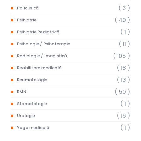
( 3 )
Policlinică
( 40 )
Psihiatrie
( 1 )
Psihiatrie Pediatrică
( 11 )
Psihologie / Psihoterapie
( 105 )
Radiologie / Imagistică
( 18 )
Reabilitare medicală
( 13 )
Reumatologie
( 50 )
RMN
( 1 )
Stomatologie
( 16 )
Urologie
( 1 )
Yoga medicală