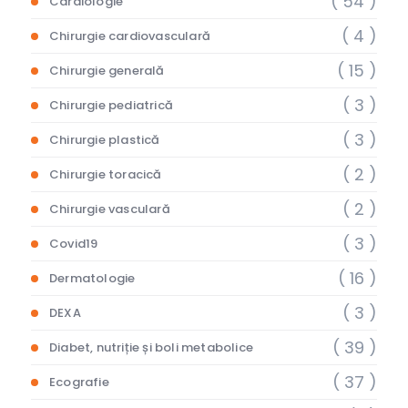
( 54 )
Cardiologie
( 4 )
Chirurgie cardiovasculară
( 15 )
Chirurgie generală
( 3 )
Chirurgie pediatrică
( 3 )
Chirurgie plastică
( 2 )
Chirurgie toracică
( 2 )
Chirurgie vasculară
( 3 )
Covid19
( 16 )
Dermatologie
( 3 )
DEXA
( 39 )
Diabet, nutriție și boli metabolice
( 37 )
Ecografie