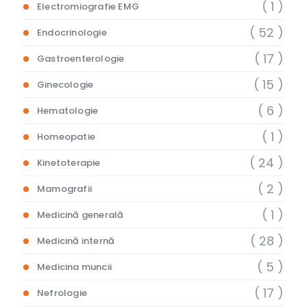
( 1 )
Electromiografie EMG
( 52 )
Endocrinologie
( 17 )
Gastroenterologie
( 15 )
Ginecologie
( 6 )
Hematologie
( 1 )
Homeopatie
( 24 )
Kinetoterapie
( 2 )
Mamografii
( 1 )
Medicină generală
( 28 )
Medicină internă
( 5 )
Medicina muncii
( 17 )
Nefrologie