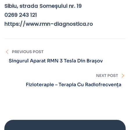
Sibiu, strada Someșului nr. 19
0269 243 121
https://www.rmn-diagnostica.ro
PREVIOUS POST
Singurul Aparat RMN 3 Tesla Din Brașov
NEXT POST
Fizioterapie – Terapia Cu Radiofrecvența