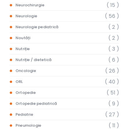
( 15 )
Neurochirurgie
( 56 )
Neurologie
( 2 )
Neurologie pediatrică
( 2 )
Noutăți
( 3 )
Nutriție
( 6 )
Nutriție / dietetică
( 26 )
Oncologie
( 40 )
ORL
( 51 )
Ortopedie
( 9 )
Ortopedie pediatrică
( 27 )
Pediatrie
( 11 )
Pneumologie