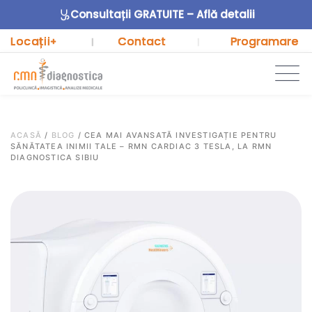
Consultații GRATUITE – Află detalii
Locații
Contact
Programare
+
|
|
ACASĂ
/
BLOG
/
CEA MAI AVANSATĂ INVESTIGAȚIE PENTRU
SĂNĂTATEA INIMII TALE – RMN CARDIAC 3 TESLA, LA RMN
DIAGNOSTICA SIBIU