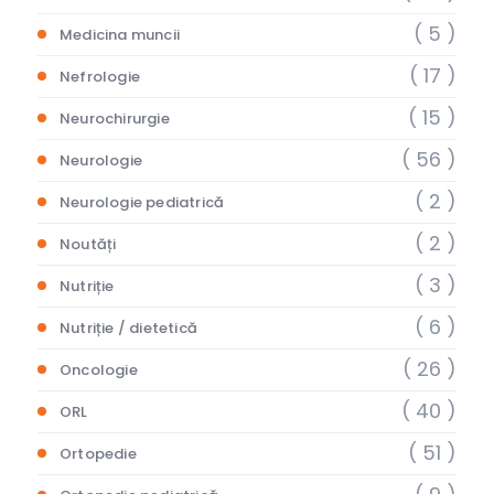
( 5 )
Medicina muncii
( 17 )
Nefrologie
( 15 )
Neurochirurgie
( 56 )
Neurologie
( 2 )
Neurologie pediatrică
( 2 )
Noutăți
( 3 )
Nutriție
( 6 )
Nutriție / dietetică
( 26 )
Oncologie
( 40 )
ORL
( 51 )
Ortopedie