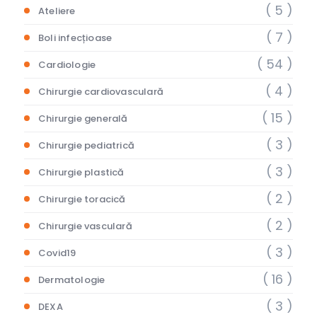
( 5 )
Ateliere
( 7 )
Boli infecțioase
( 54 )
Cardiologie
( 4 )
Chirurgie cardiovasculară
( 15 )
Chirurgie generală
( 3 )
Chirurgie pediatrică
( 3 )
Chirurgie plastică
( 2 )
Chirurgie toracică
( 2 )
Chirurgie vasculară
( 3 )
Covid19
( 16 )
Dermatologie
( 3 )
DEXA