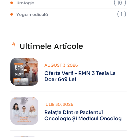
( 16 )
Urologie
( 1 )
Yoga medicală
Ultimele Articole
AUGUST 3, 2026
Oferta Verii – RMN 3 Tesla La
Doar 649 Lei
IULIE 30, 2026
Relația Dintre Pacientul
Oncologic Și Medicul Oncolog