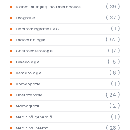
( 39 )
Diabet, nutriție și boli metabolice
( 37 )
Ecografie
( 1 )
Electromiografie EMG
( 52 )
Endocrinologie
( 17 )
Gastroenterologie
( 15 )
Ginecologie
( 6 )
Hematologie
( 1 )
Homeopatie
( 24 )
Kinetoterapie
( 2 )
Mamografii
( 1 )
Medicină generală
( 28 )
Medicină internă