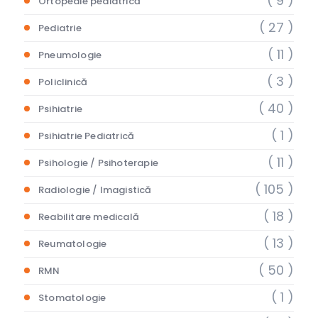
( 9 )
Ortopedie pediatrică
( 27 )
Pediatrie
( 11 )
Pneumologie
( 3 )
Policlinică
( 40 )
Psihiatrie
( 1 )
Psihiatrie Pediatrică
( 11 )
Psihologie / Psihoterapie
( 105 )
Radiologie / Imagistică
( 18 )
Reabilitare medicală
( 13 )
Reumatologie
( 50 )
RMN
( 1 )
Stomatologie