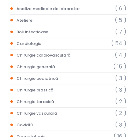
( 6 )
Analize medicale de laborator
( 5 )
Ateliere
( 7 )
Boli infecțioase
( 54 )
Cardiologie
( 4 )
Chirurgie cardiovasculară
( 15 )
Chirurgie generală
( 3 )
Chirurgie pediatrică
( 3 )
Chirurgie plastică
( 2 )
Chirurgie toracică
( 2 )
Chirurgie vasculară
( 3 )
Covid19
( 16 )
Dermatologie