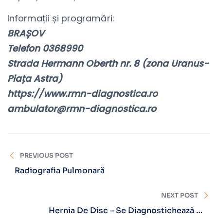
Informații și programări:
BRAȘOV
Telefon 0368990
Strada Hermann Oberth nr. 8 (zona Uranus-
Piața Astra)
https://www.rmn-diagnostica.ro
ambulator@rmn-diagnostica.ro
PREVIOUS POST
Radiografia Pulmonară
NEXT POST
Hernia De Disc – Se Diagnostichează În