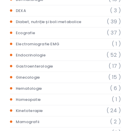
( 3 )
DEXA
( 39 )
Diabet, nutriție și boli metabolice
( 37 )
Ecografie
( 1 )
Electromiografie EMG
( 52 )
Endocrinologie
( 17 )
Gastroenterologie
( 15 )
Ginecologie
( 6 )
Hematologie
( 1 )
Homeopatie
( 24 )
Kinetoterapie
( 2 )
Mamografii