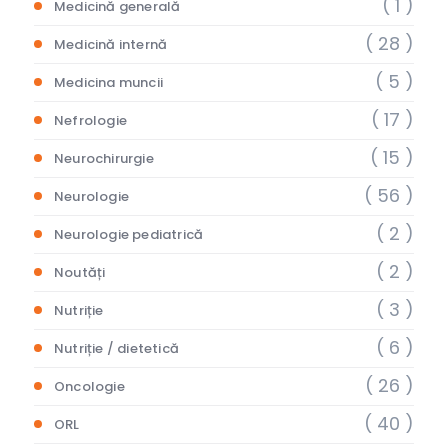
( 1 )
Medicină generală
( 28 )
Medicină internă
( 5 )
Medicina muncii
( 17 )
Nefrologie
( 15 )
Neurochirurgie
( 56 )
Neurologie
( 2 )
Neurologie pediatrică
( 2 )
Noutăți
( 3 )
Nutriție
( 6 )
Nutriție / dietetică
( 26 )
Oncologie
( 40 )
ORL