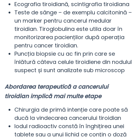
Ecografia tiroidiană, scintigrafia tiroidiana
Teste de sânge – de exemplu calcitonină –
un marker pentru cancerul medular
tiroidian. Tiroglobulina este utila doar în
monitorizarea pacienților după operația
pentru cancer tiroidian.
Puncția biopsie cu ac fin prin care se
înlătură câteva celule tiroidiene din nodulul
suspect și sunt analizate sub microscop
Abordarea terapeutică a cancerului
tiroidian implică mai multe etape
Chirurgia de primă intenție care poate să
ducă la vindecarea cancerului tiroidian
Iodul radioactiv constă în înghițirea unei
tablete sau a unui lichid ce conțin o doză