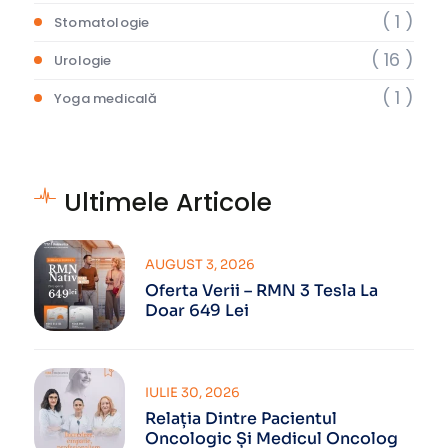
( 1 )
Stomatologie
( 16 )
Urologie
( 1 )
Yoga medicală
Ultimele Articole
AUGUST 3, 2026
Oferta Verii – RMN 3 Tesla La
Doar 649 Lei
IULIE 30, 2026
Relația Dintre Pacientul
Oncologic Și Medicul Oncolog