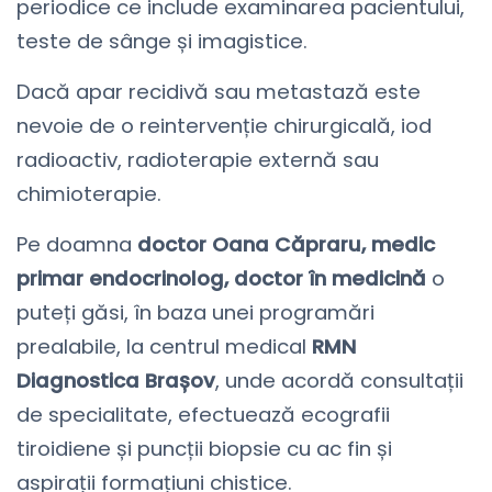
periodice ce include examinarea pacientului,
teste de sânge și imagistice.
Dacă apar recidivă sau metastază este
nevoie de o reintervenție chirurgicală, iod
radioactiv, radioterapie externă sau
chimioterapie.
Pe doamna
doctor Oana Căpraru, medic
primar endocrinolog, doctor în medicină
o
puteți găsi, în baza unei programări
prealabile, la centrul medical
RMN
Diagnostica Brașov
, unde acordă consultații
de specialitate, efectuează ecografii
tiroidiene și puncții biopsie cu ac fin și
aspirații formațiuni chistice.