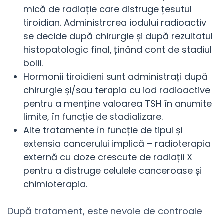
mică de radiație care distruge țesutul
tiroidian. Administrarea iodului radioactiv
se decide după chirurgie și după rezultatul
histopatologic final, ținând cont de stadiul
bolii.
Hormonii tiroidieni sunt administrați după
chirurgie și/sau terapia cu iod radioactive
pentru a menține valoarea TSH în anumite
limite, în funcție de stadializare.
Alte tratamente în funcție de tipul și
extensia cancerului implică – radioterapia
externă cu doze crescute de radiații X
pentru a distruge celulele canceroase și
chimioterapia.
După tratament, este nevoie de controale