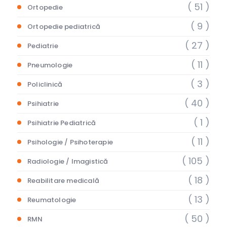
( 51 )
Ortopedie
( 9 )
Ortopedie pediatrică
( 27 )
Pediatrie
( 11 )
Pneumologie
( 3 )
Policlinică
( 40 )
Psihiatrie
( 1 )
Psihiatrie Pediatrică
( 11 )
Psihologie / Psihoterapie
( 105 )
Radiologie / Imagistică
( 18 )
Reabilitare medicală
( 13 )
Reumatologie
( 50 )
RMN