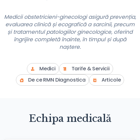
Medicii obstetricieni-ginecologi asigură prevenția,
evaluarea clinică și ecografică a sarcinii, precum
și tratamentul patologiilor ginecologice, oferind
îngrijire completă înainte, în timpul și după
naștere.
Medici
Tarife & Servicii
De ce RMN Diagnostica
Articole
Echipa medicală