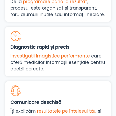
De la
programare până la rezultat
,
procesul este organizat și transparent,
fără drumuri inutile sau informații neclare.
Diagnostic rapid și precis
Investigații imagistice performante
care
oferă medicilor informații esențiale pentru
decizii corecte.
Comunicare deschisă
Îți explicăm
rezultatele pe înțelesul tău
și