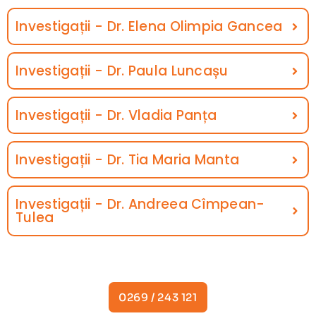
Investigații - Dr. Elena Olimpia Gancea
Investigații - Dr. Paula Luncașu
Investigații - Dr. Vladia Panța
Investigații - Dr. Tia Maria Manta
Investigații - Dr. Andreea Cîmpean-
Tulea
0269 / 243 121