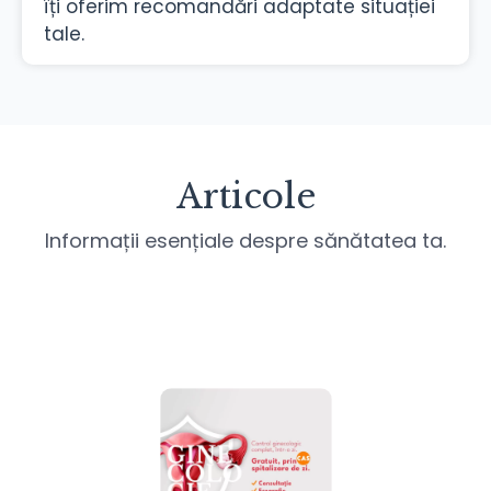
îți oferim recomandări adaptate situației
tale.
Articole
Informații esențiale despre sănătatea ta.