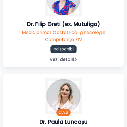
Dr. Filip Greti (ex. Mutuliga)
Medic primar Obstetrică-ginecologie
Competență FIV
Indisponibil
Vezi detalii
CAS
Dr. Paula Luncașu