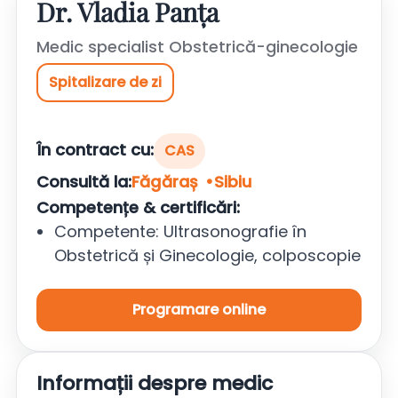
Dr. Vladia Panța
Medic specialist Obstetrică-ginecologie
Spitalizare de zi
În contract cu:
CAS
Consultă la:
Făgăraș
Sibiu
Competențe & certificări:
Competente: Ultrasonografie în
Obstetrică și Ginecologie, colposcopie
Programare online
Informații despre medic