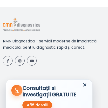
RMN Diagnostica – servicii moderne de imagistică
medicală, pentru diagnostic rapid și corect.
×
Consultații si
investigații GRATUITE
Află detalii