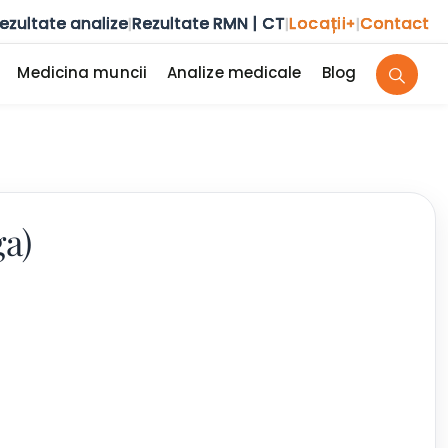
ezultate analize
Rezultate RMN | CT
Locații
Contact
|
|
+
|
Medicina muncii
Analize medicale
Blog
ga)