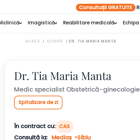
Consultații GRATUITE
R
|
liclinică
Imagistică
Reabilitare medicală
Echipa
ACASĂ
/
ECHIPĂ
/
DR. TIA MARIA MANTA
Dr. Tia Maria Manta
Medic specialist Obstetrică-ginecologie
Spitalizare de zi
În contract cu:
CAS
Consultă la:
Mediaș
Sibiu