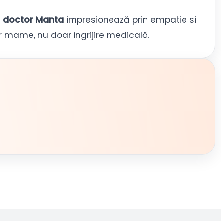
doctor Manta
impresionează prin empatie si
lor mame, nu doar ingrijire medicală.