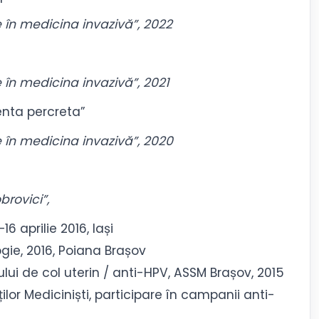
e în medicina invazivă”, 2022
e în medicina invazivă”, 2021
enta percreta”
e în medicina invazivă”, 2020
brovici”,
6 aprilie 2016, Iași
ie, 2016, Poiana Brașov
ui de col uterin / anti-HPV, ASSM Brașov, 2015
ilor Mediciniști, participare în campanii anti-