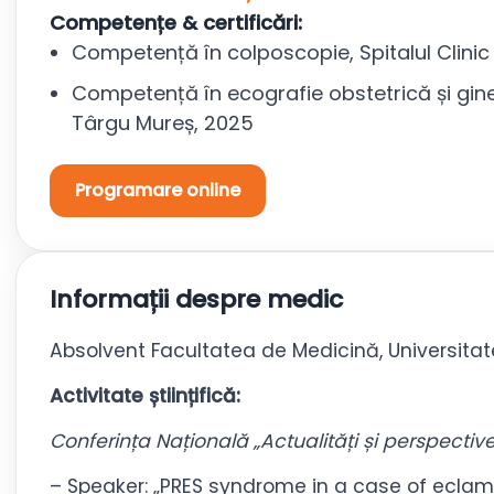
Competențe & certificări:
Competență în colposcopie, Spitalul Clini
Competență în ecografie obstetrică și gine
Târgu Mureș, 2025
Programare online
Informații despre medic
Absolvent Facultatea de Medicină, Universitat
Activitate științifică:
Conferința Națională „Actualități și perspectiv
– Speaker: „PRES syndrome in a case of eclam