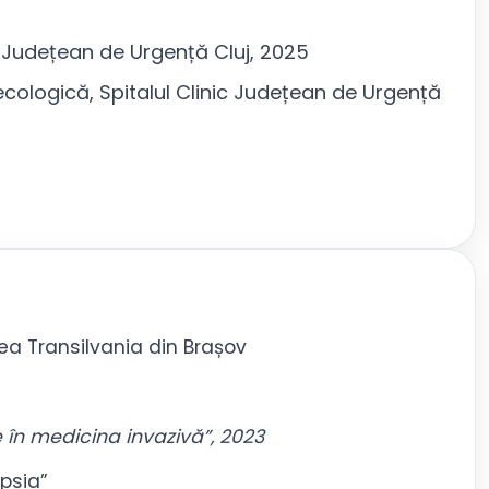
c Județean de Urgență Cluj, 2025
cologică, Spitalul Clinic Județean de Urgență
ea Transilvania din Brașov
e în medicina invazivă”, 2023
psia”