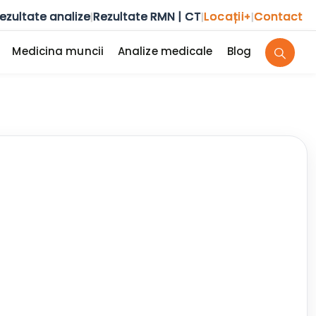
ezultate analize
Rezultate RMN | CT
Locații
Contact
|
|
+
|
Medicina muncii
Analize medicale
Blog