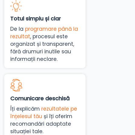
Totul simplu și clar
De la
programare până la
rezultat
, procesul este
organizat și transparent,
fără drumuri inutile sau
informații neclare.
Comunicare deschisă
Îți explicăm
rezultatele pe
înțelesul tău
și îți oferim
recomandări adaptate
situației tale.