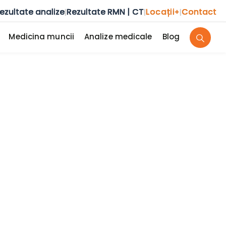
ezultate analize
Rezultate RMN | CT
Locații
Contact
|
|
+
|
Medicina muncii
Analize medicale
Blog