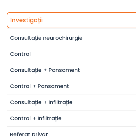
Investigații
Consultație neurochirurgie
Control
Consultație + Pansament
Control + Pansament
Consultație + Infiltrație
Control + Infiltrație
Referat privat