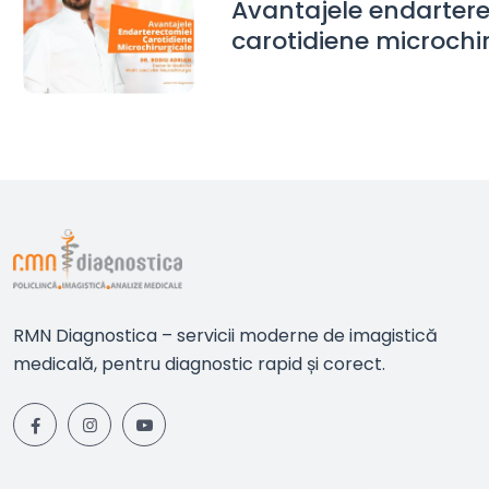
Avantajele endarter
carotidiene microchi
RMN Diagnostica – servicii moderne de imagistică
medicală, pentru diagnostic rapid și corect.