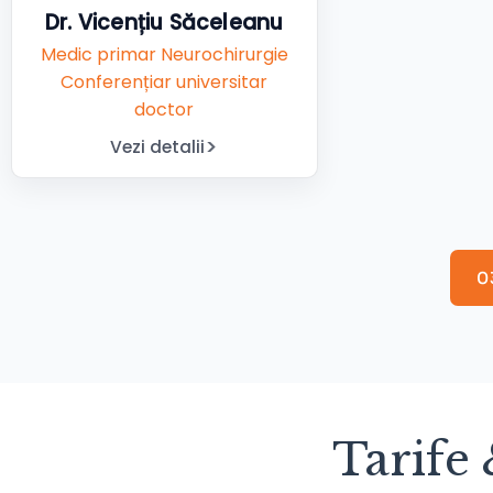
Dr. Vicențiu Săceleanu
Medic primar Neurochirurgie
Conferențiar universitar
doctor
Vezi detalii
0
Tarife 