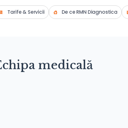
Tarife & Servicii
De ce RMN Diagnostica
Echipa medicală