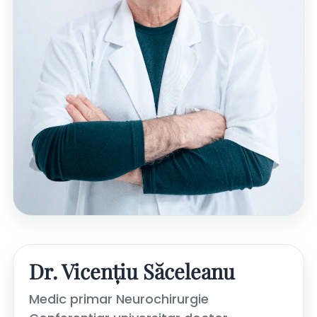
Dr. Vicențiu Săceleanu
Medic primar Neurochirurgie