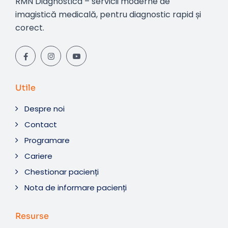
RMN Diagnostica – servicii moderne de
imagistică medicală, pentru diagnostic rapid și
corect.
Utile
Despre noi
Contact
Programare
Cariere
Chestionar pacienți
Nota de informare pacienți
Resurse