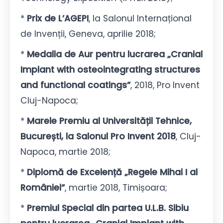
*
Prix de L’AGEPI
, la Salonul Internațional
de Invenții, Geneva, aprilie 2018;
*
Medalia de Aur pentru lucrarea „Cranial
Implant with osteointegrating structures
and functional coatings”
, 2018, Pro Invent
Cluj-Napoca;
*
Marele Premiu al Universității Tehnice,
București, la Salonul Pro Invent 2018
, Cluj-
Napoca, martie 2018;
*
Diplomă de Excelență „Regele Mihai I al
României”
, martie 2018, Timișoara;
*
Premiul Special din partea U.L.B. Sibiu