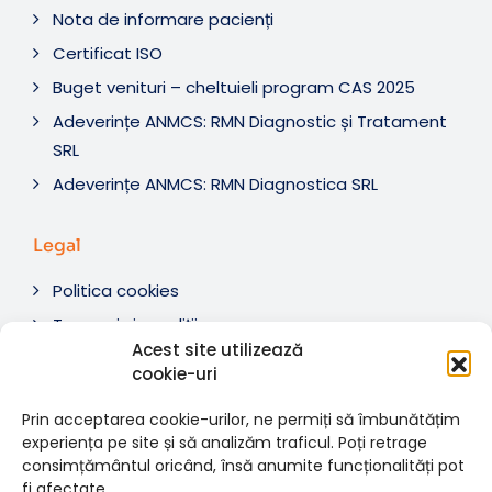
Nota de informare pacienți
Certificat ISO
Buget venituri – cheltuieli program CAS 2025
Adeverințe ANMCS: RMN Diagnostic și Tratament
SRL
Adeverințe ANMCS: RMN Diagnostica SRL
Legal
Politica cookies
Termeni si condiții
Acest site utilizează
Soluționare litigii
cookie-uri
ANPC
Prin acceptarea cookie-urilor, ne permiți să îmbunătățim
experiența pe site și să analizăm traficul. Poți retrage
consimțământul oricând, însă anumite funcționalități pot
fi afectate.