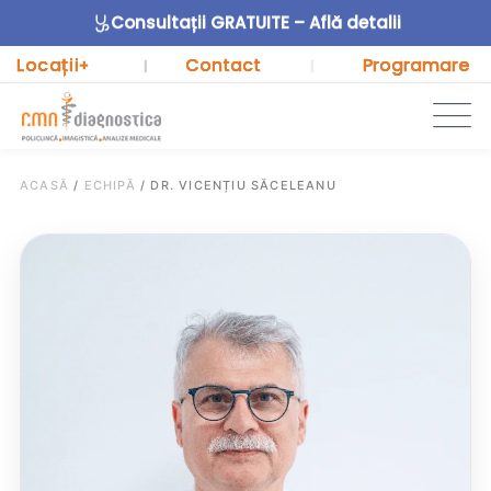
Consultații GRATUITE – Află detalii
Locații
Contact
Programare
+
|
|
ACASĂ
/
ECHIPĂ
/
DR. VICENȚIU SĂCELEANU