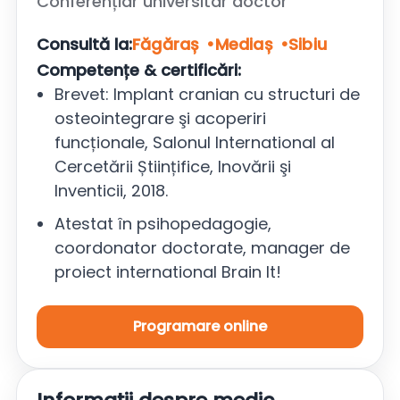
Conferențiar universitar doctor
Consultă la:
Făgăraș
Mediaș
Sibiu
Competențe & certificări:
Brevet: Implant cranian cu structuri de
osteointegrare şi acoperiri
funcționale, Salonul International al
Cercetării Științifice, Inovării şi
Inventicii, 2018.
Atestat ȋn psihopedagogie,
coordonator doctorate, manager de
proiect international Brain It!
Programare online