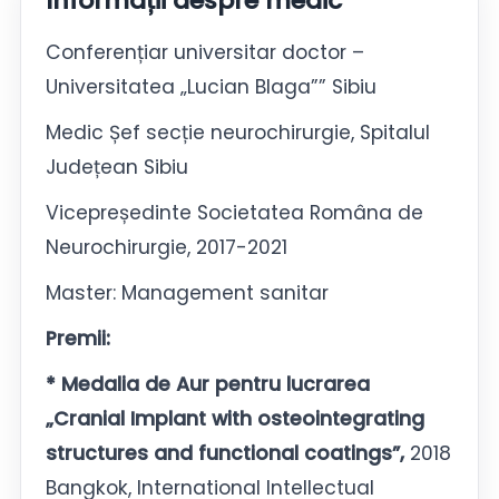
Informații despre medic
Conferențiar universitar doctor –
Universitatea „Lucian Blaga”” Sibiu
Medic Șef secție neurochirurgie, Spitalul
Județean Sibiu
Vicepreședinte Societatea Româna de
Neurochirurgie, 2017-2021
Master: Management sanitar
Premii:
* Medalia de Aur pentru lucrarea
„Cranial Implant with osteointegrating
structures and functional coatings”,
2018
Bangkok, International Intellectual