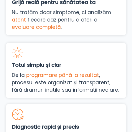
Grijă reală pentru sănătatea ta
Nu tratăm doar simptome, ci analizăm
atent
fiecare caz pentru a oferi o
evaluare completă
.
Totul simplu și clar
De la
programare până la rezultat
,
procesul este organizat și transparent,
fără drumuri inutile sau informații neclare.
Diagnostic rapid și precis