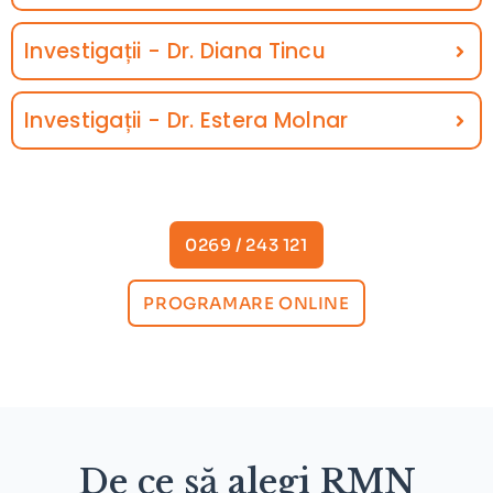
Investigații - Dr. Diana Tincu
Investigații - Dr. Estera Molnar
0269 / 243 121
PROGRAMARE ONLINE
De ce să alegi RMN