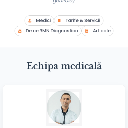
genitale).
Medici
Tarife & Servicii
De ce RMN Diagnostica
Articole
Echipa medicală