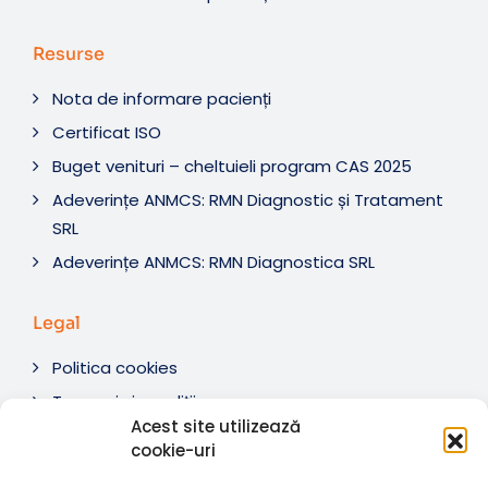
Resurse
Nota de informare pacienți
Certificat ISO
Buget venituri – cheltuieli program CAS 2025
Adeverințe ANMCS: RMN Diagnostic și Tratament
SRL
Adeverințe ANMCS: RMN Diagnostica SRL
Legal
Politica cookies
Termeni si condiții
Acest site utilizează
Soluționare litigii
cookie-uri
ANPC