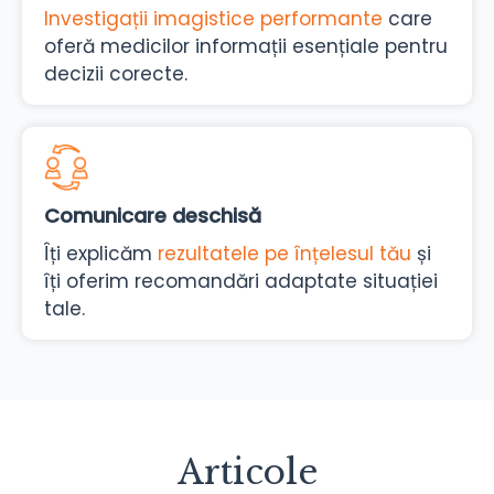
Investigații imagistice performante
care
oferă medicilor informații esențiale pentru
decizii corecte.
Comunicare deschisă
Îți explicăm
rezultatele pe înțelesul tău
și
îți oferim recomandări adaptate situației
tale.
Articole