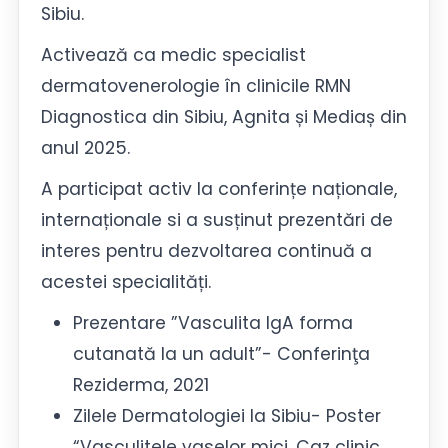
Sibiu.
Activează ca medic specialist
dermatovenerologie în clinicile RMN
Diagnostica din Sibiu, Agnita și Mediaș din
anul 2025.
A participat activ la conferințe naționale,
internaționale si a susținut prezentări de
interes pentru dezvoltarea continuă a
acestei specialități.
Prezentare ”Vasculita IgA forma
cutanată la un adult”- Conferinţa
Reziderma, 2021
Zilele Dermatologiei la Sibiu- Poster
“Vasculitele vaselor mici. Caz clinic