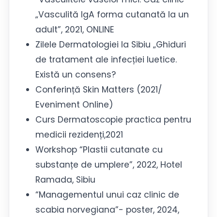
„Vasculită IgA forma cutanată la un
adult”, 2021, ONLINE
Zilele Dermatologiei la Sibiu „Ghiduri
de tratament ale infecției luetice.
Există un consens?
Conferință Skin Matters (2021/
Eveniment Online)
Curs Dermatoscopie practica pentru
medicii rezidenți,2021
Workshop “Plastii cutanate cu
substanțe de umplere”, 2022, Hotel
Ramada, Sibiu
“Managementul unui caz clinic de
scabia norvegiana”- poster, 2024,