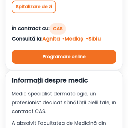
Spitalizare de zi
În contract cu:
CAS
Consultă la:
Agnita
Mediaș
Sibiu
Programare online
Informații despre medic
Medic specialist dermatologie, un
profesionist dedicat sănătății pielii tale, ȋn
contract CAS.
A absolvit Facultatea de Medicină din