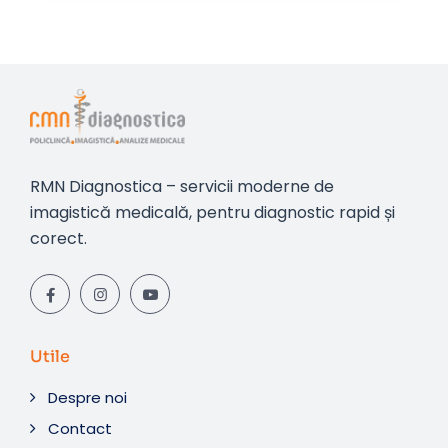
RMN Diagnostica – servicii moderne de
imagistică medicală, pentru diagnostic rapid și
corect.
Utile
Despre noi
Contact