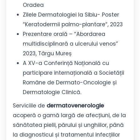
Oradea
Zilele Dermatologiei la Sibiu- Poster
“Keratodermii palmo-plantare“, 2023
Prezentare orală – “Abordarea
multidisciplinară a ulcerului venos”
2023, Târgu Mureș
A XV-a Conferință Națională cu
participare internațională a Societății
Române de Dermato-Oncologie și
Dermatologie Clinică.
Serviciile de
dermatovenerologie
acoperă o gamă largă de afecțiuni, de la
sănătatea pielii, părului și unghiilor, până
la diagnosticul și tratamentul infecțiilor