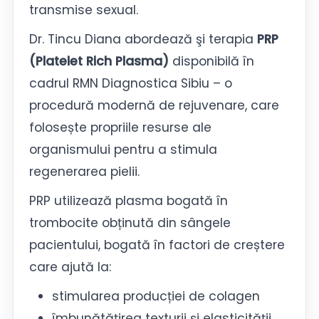
transmise sexual.
Dr. Tincu Diana abordează şi terapia
PRP
(Platelet Rich Plasma)
disponibilă în
cadrul RMN Diagnostica Sibiu – o
procedură modernă de rejuvenare, care
folosește propriile resurse ale
organismului pentru a stimula
regenerarea pielii.
PRP utilizează plasma bogată în
trombocite obținută din sângele
pacientului, bogată în factori de creștere
care ajută la:
stimularea producției de colagen
îmbunătățirea texturii și elasticității