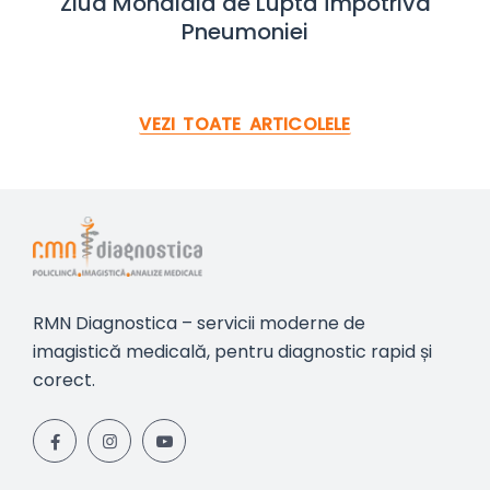
Ziua Mondială de Luptă Împotriva
Pneumoniei
VEZI TOATE ARTICOLELE
RMN Diagnostica – servicii moderne de
imagistică medicală, pentru diagnostic rapid și
corect.