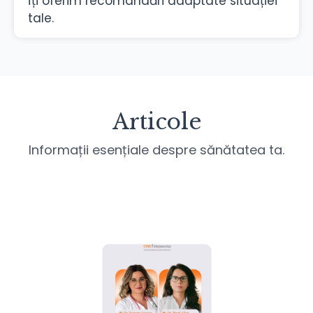
îți oferim recomandări adaptate situației
tale.
Articole
Informații esențiale despre sănătatea ta.