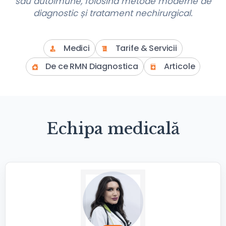
sau autoimune, folosind metode moderne de
diagnostic și tratament nechirurgical.
Medici
Tarife & Servicii
De ce RMN Diagnostica
Articole
Echipa medicală