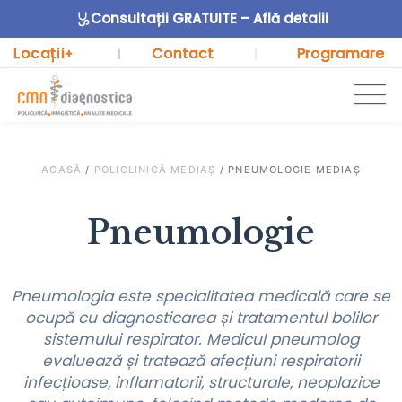
Consultații GRATUITE – Află detalii
Locații
Contact
Programare
+
|
|
ACASĂ
/
POLICLINICĂ MEDIAȘ
/
PNEUMOLOGIE MEDIAȘ
Pneumologie
Pneumologia este specialitatea medicală care se
ocupă cu diagnosticarea și tratamentul bolilor
sistemului respirator. Medicul pneumolog
evaluează și tratează afecțiuni respiratorii
infecțioase, inflamatorii, structurale, neoplazice