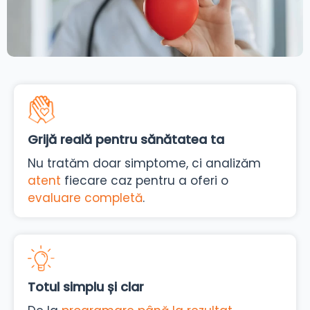
Grijă reală pentru sănătatea ta
Nu tratăm doar simptome, ci analizăm
atent
fiecare caz pentru a oferi o
evaluare completă
.
Totul simplu și clar