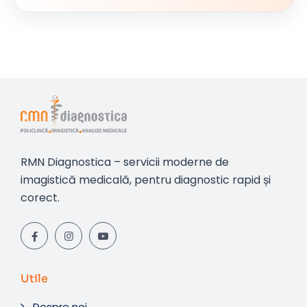
RMN Diagnostica – servicii moderne de
imagistică medicală, pentru diagnostic rapid și
corect.
Utile
Despre noi