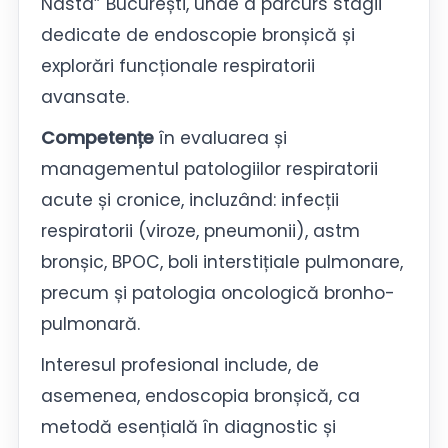
Nasta” București, unde a parcurs stagii
dedicate de endoscopie bronșică și
explorări funcționale respiratorii
avansate.
Competențe
în evaluarea și
managementul patologiilor respiratorii
acute și cronice, incluzând: infecții
respiratorii (viroze, pneumonii), astm
bronșic, BPOC, boli interstițiale pulmonare,
precum și patologia oncologică bronho-
pulmonară.
Interesul profesional include, de
asemenea, endoscopia bronșică, ca
metodă esențială în diagnostic și