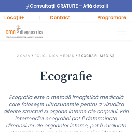
Consultații GRATUITE – Află detalii
Locații
Contact
Programare
+
|
|
ACASĂ
/
POLICLINICĂ MEDIAȘ
/
ECOGRAFII MEDIAȘ
Ecografie
Ecografia este o metodă imagistică medicală
care foloseşte ultrasunetele pentru a vizualiza
diferite structuri și organe interne ale corpului. Prin
intermediul ecografiei pot fi determinate
dimensiuni ale organelor interne, pot fi evaluate