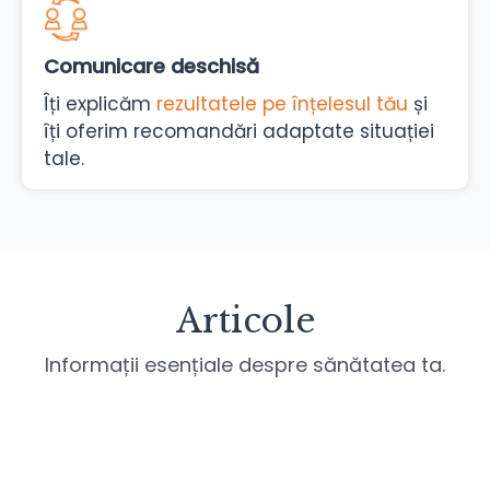
Comunicare deschisă
Îți explicăm
rezultatele pe înțelesul tău
și
îți oferim recomandări adaptate situației
tale.
Articole
Informații esențiale despre sănătatea ta.