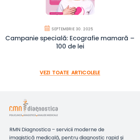
SEPTEMBRIE 30. 2025
Campanie specială: Ecografie mamară –
100 de lei
VEZI TOATE ARTICOLELE
RMN Diagnostica – servicii moderne de
imagistică medicală, pentru diagnostic rapid și