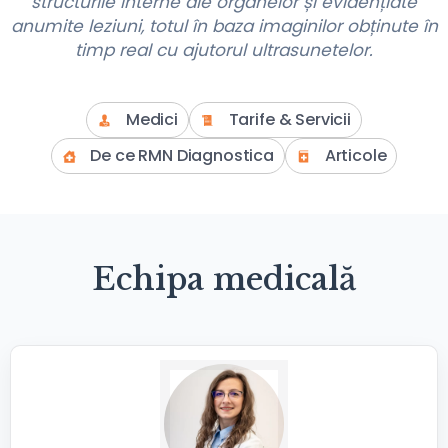
structurile interne ale organelor și evidențiate
anumite leziuni, totul în baza imaginilor obținute în
timp real cu ajutorul ultrasunetelor.
Medici
Tarife & Servicii
De ce RMN Diagnostica
Articole
Echipa medicală