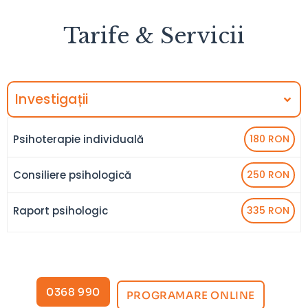
Tarife & Servicii
Investigații
Psihoterapie individuală
180 RON
Consiliere psihologică
250 RON
Raport psihologic
335 RON
0368 990
PROGRAMARE ONLINE