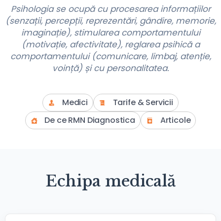
Psihologia se ocupă cu procesarea informațiilor
(senzații, percepții, reprezentări, gândire, memorie,
imaginație), stimularea comportamentului
(motivație, afectivitate), reglarea psihică a
comportamentului (comunicare, limbaj, atenție,
voință) și cu personalitatea.
Medici
Tarife & Servicii
De ce RMN Diagnostica
Articole
Echipa medicală