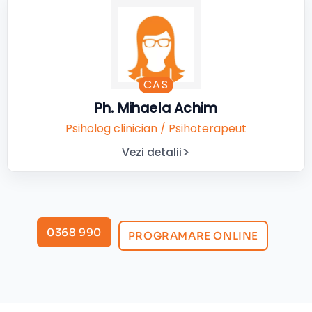
CAS
Ph. Mihaela Achim
Psiholog clinician / Psihoterapeut
Vezi detalii
0368 990
PROGRAMARE ONLINE