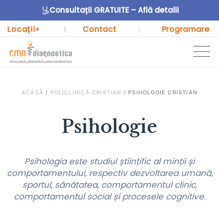
Consultații GRATUITE – Află detalii
Locații
Contact
Programare
+
|
|
ACASĂ
/
POLICLINICĂ CRISTIAN
/
PSIHOLOGIE CRISTIAN
Psihologie
Psihologia este studiul științific al minții și
comportamentului, respectiv dezvoltarea umană,
sportul, sănătatea, comportamentul clinic,
comportamentul social și procesele cognitive.