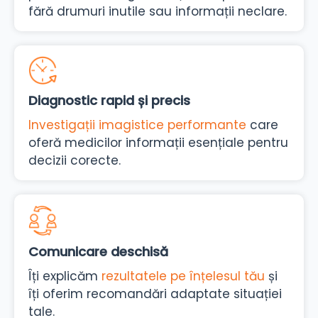
fără drumuri inutile sau informații neclare.
Diagnostic rapid și precis
Investigații imagistice performante
care
oferă medicilor informații esențiale pentru
decizii corecte.
Comunicare deschisă
Îți explicăm
rezultatele pe înțelesul tău
și
îți oferim recomandări adaptate situației
tale.