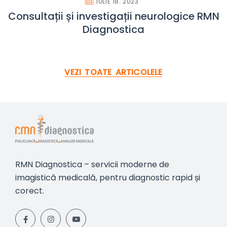
IULIE 18. 2023
Consultații și investigații neurologice RMN
Diagnostica
VEZI TOATE ARTICOLELE
RMN Diagnostica – servicii moderne de
imagistică medicală, pentru diagnostic rapid și
corect.