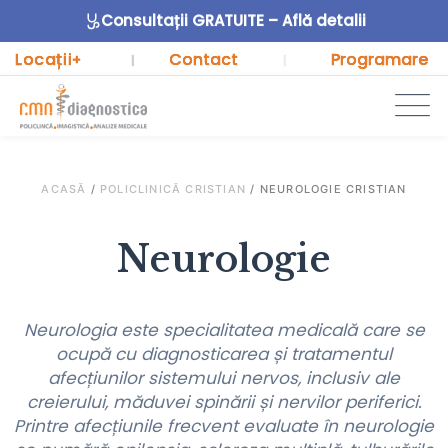
Consultații GRATUITE – Află detalii
Locații
Contact
Programare
+
|
|
ACASĂ
/
POLICLINICĂ CRISTIAN
/
NEUROLOGIE CRISTIAN
Neurologie
Neurologia este specialitatea medicală care se
ocupă cu diagnosticarea și tratamentul
afecțiunilor sistemului nervos, inclusiv ale
creierului, măduvei spinării și nervilor periferici.
Printre afecțiunile frecvent evaluate în neurologie