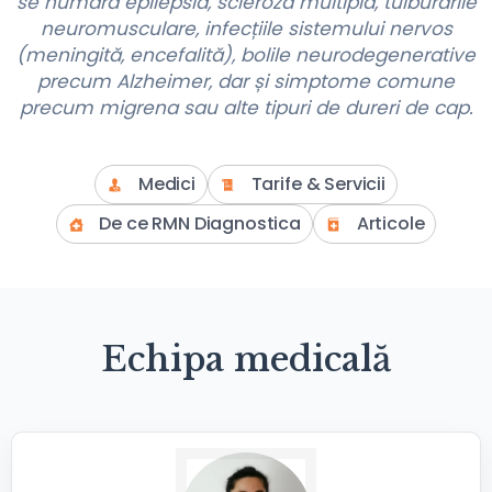
se numără epilepsia, scleroza multiplă, tulburările
neuromusculare, infecțiile sistemului nervos
(meningită, encefalită), bolile neurodegenerative
precum Alzheimer, dar și simptome comune
precum migrena sau alte tipuri de dureri de cap.
Medici
Tarife & Servicii
De ce RMN Diagnostica
Articole
Echipa medicală