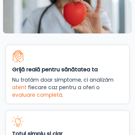
Grijă reală pentru sănătatea ta
Nu tratăm doar simptome, ci analizăm
atent
fiecare caz pentru a oferi o
evaluare completă
.
Totul simplu și clar