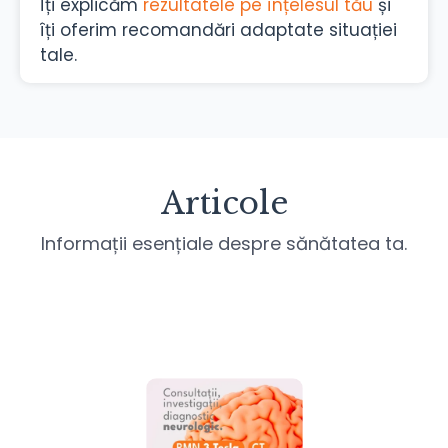
Îți explicăm
rezultatele pe înțelesul tău
și
îți oferim recomandări adaptate situației
tale.
Articole
Informații esențiale despre sănătatea ta.