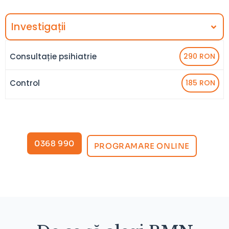
Investigații
Consultație psihiatrie
290 RON
Control
185 RON
0368 990
PROGRAMARE ONLINE