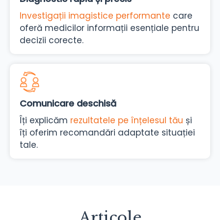
Investigații imagistice performante
care
oferă medicilor informații esențiale pentru
decizii corecte.
Comunicare deschisă
Îți explicăm
rezultatele pe înțelesul tău
și
îți oferim recomandări adaptate situației
tale.
Articole